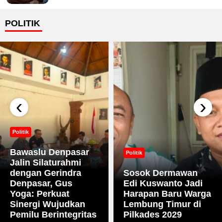
POLITIK
‹
›
Politik
Bawaslu Denpasar
Politik
Jalin Silaturahmi
dengan Gerindra
Sosok Dermawan
Denpasar, Gus
Edi Kuswanto Jadi
Yoga: Perkuat
Harapan Baru Warga
Sinergi Wujudkan
Lembung Timur di
Pemilu Berintegritas
Pilkades 2029