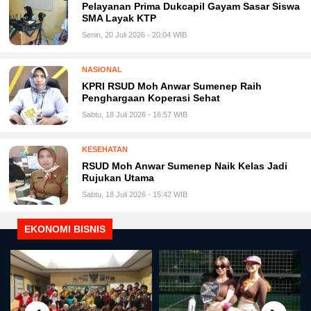
Pelayanan Prima Dukcapil Gayam Sasar Siswa
SMA Layak KTP
Senin, 20 Juli 2026 - 20:04 WIB
NASIONAL
KPRI RSUD Moh Anwar Sumenep Raih
Penghargaan Koperasi Sehat
Sabtu, 18 Juli 2026 - 16:57 WIB
KESEHATAN
RSUD Moh Anwar Sumenep Naik Kelas Jadi
Rujukan Utama
Sabtu, 18 Juli 2026 - 15:42 WIB
EKONOMI BISNIS