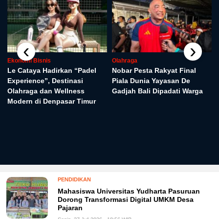
‹
›
Ekonomi Bisnis
Olahraga
Le Cataya Hadirkan “Padel
Nobar Pesta Rakyat Final
Experience”, Destinasi
Piala Dunia Yayasan De
Olahraga dan Wellness
Gadjah Bali Dipadati Warga
Modern di Denpasar Timur
PENDIDIKAN
Mahasiswa Universitas Yudharta Pasuruan
Dorong Transformasi Digital UMKM Desa
Pajaran