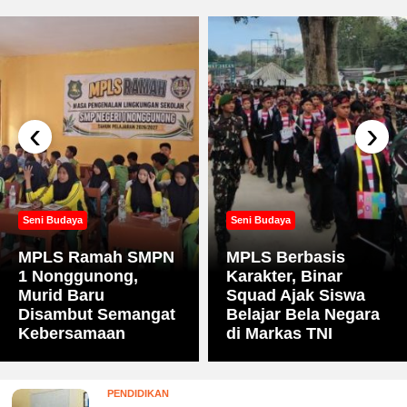
‹
›
Seni Budaya
Seni Budaya
MPLS Ramah SMPN
MPLS Berbasis
1 Nonggunong,
Karakter, Binar
Murid Baru
Squad Ajak Siswa
Disambut Semangat
Belajar Bela Negara
Kebersamaan
di Markas TNI
PENDIDIKAN