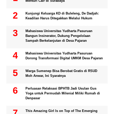
Merkuri Cair di Surabaya
Kunjungi Keluarga KD di Buleleng, De Dadjah:
Keadilan Harus Ditegakkan Melalui Hukum
Mahasiswa Universitas Yudharta Pasuruan
Bangun Insinerator, Dukung Pengelolaan
Sampah Berkelanjutan di Desa Pajaran
Mahasiswa Universitas Yudharta Pasuruan
Dorong Transformasi Digital UMKM Desa Pajaran
Warga Sumenep Bisa Berobat Gratis di RSUD
Moh Anwar, Ini Syaratnya
Perluasan Relaksasi BPHTB Jadi Usulan Gus
Yoga untuk Permudah Milenial Miliki Rumah di
Denpasar
This Amazing Girl Is on Top of The Emerging