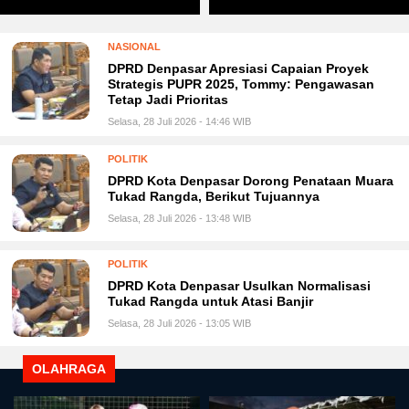
NASIONAL
DPRD Denpasar Apresiasi Capaian Proyek
Strategis PUPR 2025, Tommy: Pengawasan
Tetap Jadi Prioritas
Selasa, 28 Juli 2026 - 14:46 WIB
POLITIK
DPRD Kota Denpasar Dorong Penataan Muara
Tukad Rangda, Berikut Tujuannya
Selasa, 28 Juli 2026 - 13:48 WIB
POLITIK
DPRD Kota Denpasar Usulkan Normalisasi
Tukad Rangda untuk Atasi Banjir
Selasa, 28 Juli 2026 - 13:05 WIB
OLAHRAGA