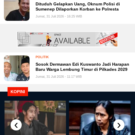
Dituduh Gelapkan Uang, Oknum Polisi di
Sumenep Dilaporkan Korban ke Polresta
Jumat, 31 Juli 2026 - 16:25 WIB
POLITIK
Sosok Dermawan Edi Kuswanto Jadi Harapan
Baru Warga Lembung Timur di Pilkades 2029
Jumat, 31 Juli 2026 - 11:17 WIB
KOPINI
‹
›