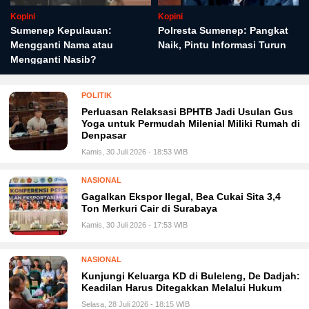
Kopini
Kopini
Sumenep Kepulauan:
Polresta Sumenep: Pangkat
Mengganti Nama atau
Naik, Pintu Informasi Turun
Mengganti Nasib?
POLITIK
Perluasan Relaksasi BPHTB Jadi Usulan Gus
Yoga untuk Permudah Milenial Miliki Rumah di
Denpasar
Kamis, 30 Juli 2026 - 18:53 WIB
NASIONAL
Gagalkan Ekspor Ilegal, Bea Cukai Sita 3,4
Ton Merkuri Cair di Surabaya
Kamis, 30 Juli 2026 - 17:53 WIB
NASIONAL
Kunjungi Keluarga KD di Buleleng, De Dadjah:
Keadilan Harus Ditegakkan Melalui Hukum
Selasa, 28 Juli 2026 - 18:15 WIB