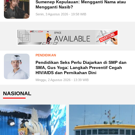
Sumenep Kepulauan: Mengganti Nama atau
Mengganti Nasib?
Senin, 3 Agustus 2026 - 19:58 WIB
PENDIDIKAN
Pendidikan Seks Perlu Diajarkan di SMP dan
SMA, Gus Yoga: Langkah Preventif Cegah
HIV/AIDS dan Pernikahan Dini
Minggu, 2 Agustus 2026 - 13:39 WIB
NASIONAL