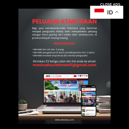
CLOSE ADS
ID