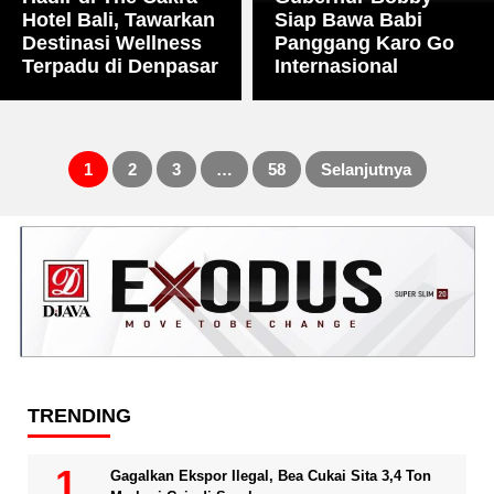
Hotel Bali, Tawarkan
Siap Bawa Babi
Destinasi Wellness
Panggang Karo Go
Terpadu di Denpasar
Internasional
1
2
3
…
58
Selanjutnya
Paginasi
pos
TRENDING
Gagalkan Ekspor Ilegal, Bea Cukai Sita 3,4 Ton