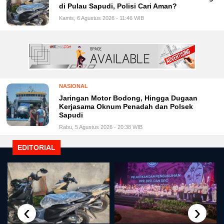
di Pulau Sapudi, Polisi Cari Aman?
Kamis, 6 Agustus 2026 - 11:46 WIB
NASIONAL
Jaringan Motor Bodong, Hingga Dugaan
Kerjasama Oknum Penadah dan Polsek
Sapudi
Rabu, 5 Agustus 2026 - 20:38 WIB
EDITORIAL
‹
›