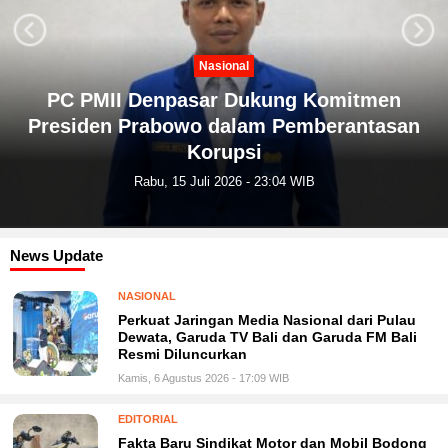
Next
Previous
Nasional
PC PMII Denpasar Dukung Komitmen
Presiden Prabowo dalam Pemberantasan
Korupsi
Rabu, 15 Juli 2026 - 23:04 WIB
News Update
NASIONAL
Perkuat Jaringan Media Nasional dari Pulau
Dewata, Garuda TV Bali dan Garuda FM Bali
Resmi Diluncurkan
Kamis, 6 Agustus 2026 - 17:09 WIB
EDITORIAL
Fakta Baru Sindikat Motor dan Mobil Bodong