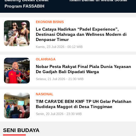
Program FASSABIH
EKONOMI BISNIS
Le Cataya Hadirkan “Padel Experience”,
Destinasi Olahraga dan Wellness Modern di
Denpasar Timur
Kamis, 23 Juli 2026 - 00:12 WIB
OLAHRAGA
Nobar Pesta Rakyat Final Piala Dunia Yayasan
De Gadjah Bali Dipadati Warga
Selasa, 21 Juli 2026 - 21:30 WIB
NASIONAL
TIM CARA’DE BEM KMF TP UH Gelar Pelatihan
Budidaya Maggot di Desa Tinggimae
Senin, 20 Juli 2026 - 23:30 WIB
SENI BUDAYA