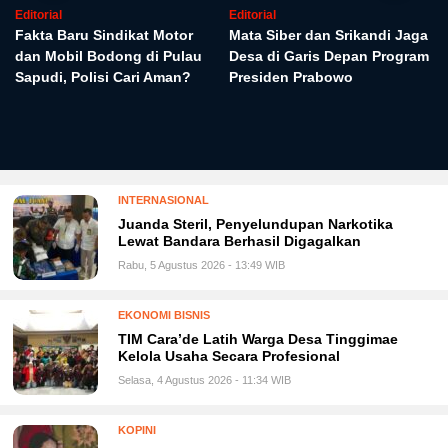
Editorial
Editorial
Fakta Baru Sindikat Motor
Mata Siber dan Srikandi Jaga
dan Mobil Bodong di Pulau
Desa di Garis Depan Program
Sapudi, Polisi Cari Aman?
Presiden Prabowo
INTERNASIONAL
Juanda Steril, Penyelundupan Narkotika
Lewat Bandara Berhasil Digagalkan
Rabu, 5 Agustus 2026 - 13:49 WIB
EKONOMI BISNIS
TIM Cara’de Latih Warga Desa Tinggimae
Kelola Usaha Secara Profesional
Selasa, 4 Agustus 2026 - 11:34 WIB
KOPINI