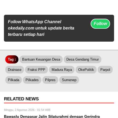
Follow WhatsApp Channel
Follow
okedaily.com untuk update berita
terbaru setiap hari
Tag :
Bantuan Keuangan Desa
Desa Gendang Timur
Drainase
Fraksi PPP
Madura Raya
OkePolitik
Parpol
Pilkada
Pilkades
Pilpres
Sumenep
RELATED NEWS
Minggu, 2 Agustus 2026 - 01:54 WIB
Bawaslu Denpasar Jalin Silaturahmi dengan Gerindra