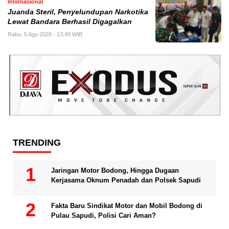
Internasional
Juanda Steril, Penyelundupan Narkotika
Lewat Bandara Berhasil Digagalkan
Rabu, 5 Agu 2026 - 13:49 WIB
TRENDING
Jaringan Motor Bodong, Hingga Dugaan
Kerjasama Oknum Penadah dan Polsek Sapudi
Fakta Baru Sindikat Motor dan Mobil Bodong di
Pulau Sapudi, Polisi Cari Aman?