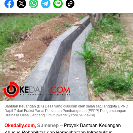
Bantuan Keuangan (BK) Desa yang diajukan oleh salah satu anggota DPRD
Dapil 7 dari Fraksi Partai Persatuan Pembangunan (FPPP) Pengembangan
Drainase Desa Gendang Timur [okedaily.com / Al-hakiki]
Okedaily.com,
Sumenep
– Proyek Bantuan Keuangan
Khusus Rehabilitas dan Pemeliharaan Infrastruktur