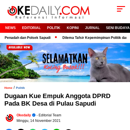
NEWS
EDITORIAL
POLITIK
KOPINI
JURNAL
SENI BUDAYA
ah dan Polsek Sapudi
Dilema Tafsir Kepemimpinan Politik dan Birokras
/
Home
Politik
Dugaan Kue Empuk Anggota DPRD
Pada BK Desa di Pulau Sapudi
Okedaily
- Editorial Team
Minggu, 14 November 2021