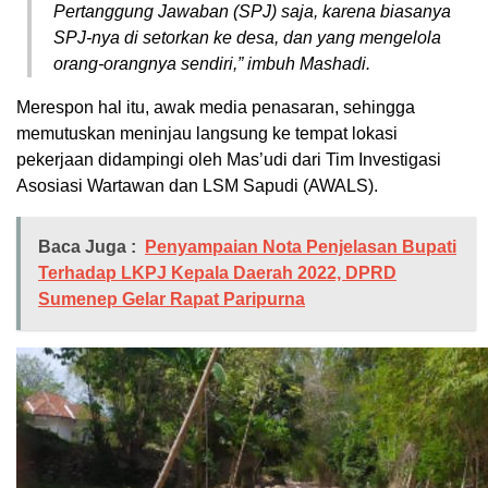
Pertanggung Jawaban (SPJ) saja, karena biasanya
SPJ-nya di setorkan ke desa, dan yang mengelola
orang-orangnya sendiri,” imbuh Mashadi.
Merespon hal itu, awak media penasaran, sehingga
memutuskan meninjau langsung ke tempat lokasi
pekerjaan didampingi oleh Mas’udi dari Tim Investigasi
Asosiasi Wartawan dan LSM Sapudi (AWALS).
Baca Juga :
Penyampaian Nota Penjelasan Bupati
Terhadap LKPJ Kepala Daerah 2022, DPRD
Sumenep Gelar Rapat Paripurna