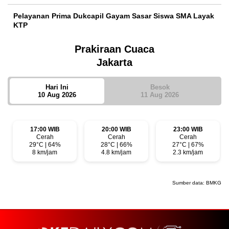
Pelayanan Prima Dukcapil Gayam Sasar Siswa SMA Layak
KTP
Prakiraan Cuaca
Jakarta
Hari Ini
Besok
10 Aug 2026
11 Aug 2026
17:00 WIB
20:00 WIB
23:00 WIB
Cerah
Cerah
Cerah
29°C | 64%
28°C | 66%
27°C | 67%
8 km/jam
4.8 km/jam
2.3 km/jam
Sumber data:
BMKG