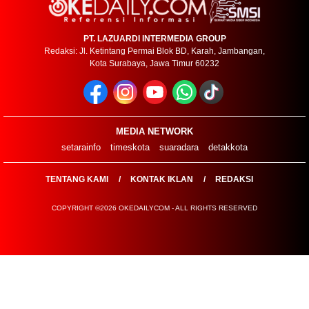
PT. LAZUARDI INTERMEDIA GROUP
Redaksi: Jl. Ketintang Permai Blok BD, Karah, Jambangan,
Kota Surabaya, Jawa Timur 60232
MEDIA NETWORK
setarainfo
timeskota
suaradara
detakkota
TENTANG KAMI
KONTAK IKLAN
REDAKSI
COPYRIGHT ©2026 OKEDAILYCOM - ALL RIGHTS RESERVED