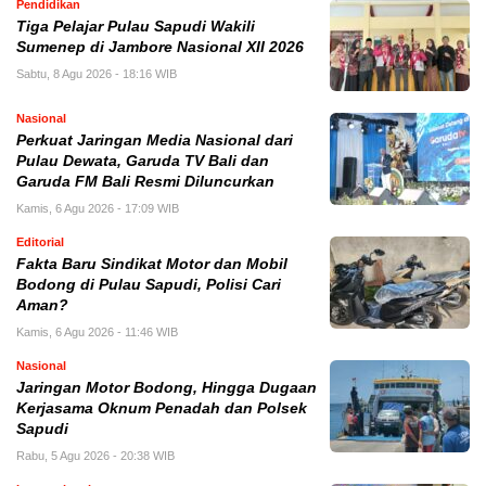
Pendidikan
Tiga Pelajar Pulau Sapudi Wakili
Sumenep di Jambore Nasional XII 2026
Sabtu, 8 Agu 2026 - 18:16 WIB
Nasional
Perkuat Jaringan Media Nasional dari
Pulau Dewata, Garuda TV Bali dan
Garuda FM Bali Resmi Diluncurkan
Kamis, 6 Agu 2026 - 17:09 WIB
Editorial
Fakta Baru Sindikat Motor dan Mobil
Bodong di Pulau Sapudi, Polisi Cari
Aman?
Kamis, 6 Agu 2026 - 11:46 WIB
Nasional
Jaringan Motor Bodong, Hingga Dugaan
Kerjasama Oknum Penadah dan Polsek
Sapudi
Rabu, 5 Agu 2026 - 20:38 WIB