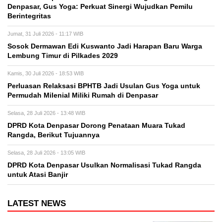
Denpasar, Gus Yoga: Perkuat Sinergi Wujudkan Pemilu
Berintegritas
Jumat, 31 Juli 2026 - 11:17 WIB
Sosok Dermawan Edi Kuswanto Jadi Harapan Baru Warga
Lembung Timur di Pilkades 2029
Kamis, 30 Juli 2026 - 18:53 WIB
Perluasan Relaksasi BPHTB Jadi Usulan Gus Yoga untuk
Permudah Milenial Miliki Rumah di Denpasar
Selasa, 28 Juli 2026 - 13:48 WIB
DPRD Kota Denpasar Dorong Penataan Muara Tukad
Rangda, Berikut Tujuannya
Selasa, 28 Juli 2026 - 13:05 WIB
DPRD Kota Denpasar Usulkan Normalisasi Tukad Rangda
untuk Atasi Banjir
LATEST NEWS