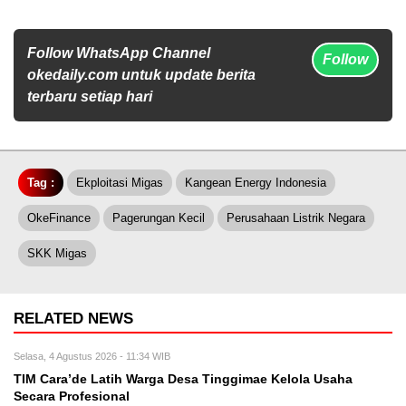
Follow WhatsApp Channel
Follow
okedaily.com untuk update berita
terbaru setiap hari
Tag :
Ekploitasi Migas
Kangean Energy Indonesia
OkeFinance
Pagerungan Kecil
Perusahaan Listrik Negara
SKK Migas
RELATED NEWS
Selasa, 4 Agustus 2026 - 11:34 WIB
TIM Cara’de Latih Warga Desa Tinggimae Kelola Usaha
Secara Profesional