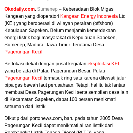
Okedaily.com
,
Sumenep
– Keberadaan Blok Migas
Kangean yang dioperatori
Kangean Energy Indonesia
Ltd
(KEI) yang beroperasi di wilayah perairan (offshore)
Kepulauan Sapeken. Belum menjamin kemerdekaan
energi listrik bagi masyarakat di Kepulauan Sapeken,
Sumenep, Madura, Jawa Timur. Terutama Desa
Pagerungan Kecil
.
Berlokasi dekat dengan pusat kegiatan
eksploitasi KEI
yang berada di Pulau Pagerungan Besar, Pulau
Pagerungan Kecil
termasuk ring satu karena dilewati jalur
pipa gas bawah laut perusahaan. Tetapi, hal itu tak lantas
membuat Desa Pagerungan Kecil serta sembilan desa lain
di Kecamatan Sapeken, dapat 100 persen menikmati
setruman dari listrik.
Dikutip dari portonews.com, baru pada tahun 2005 Desa
Pagerungan Kecil dapat menikmati aliran listrik dari
Pembangkit Listrik Tenaga Diesel (PLTD), yang