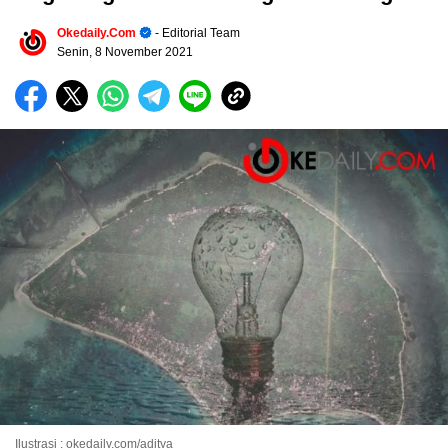
Okedaily.com
- Editorial Team
Senin, 8 November 2021
Ilustrasi : okedaily.com/aditya