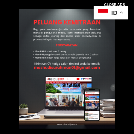
CLOSE ADS
ID