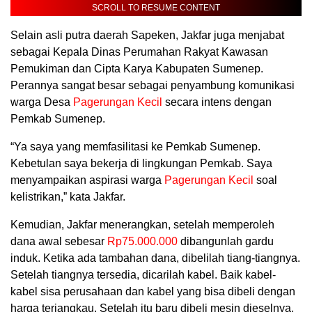
SCROLL TO RESUME CONTENT
Selain asli putra daerah Sapeken, Jakfar juga menjabat
sebagai Kepala Dinas Perumahan Rakyat Kawasan
Pemukiman dan Cipta Karya Kabupaten Sumenep.
Perannya sangat besar sebagai penyambung komunikasi
warga Desa
Pagerungan Kecil
secara intens dengan
Pemkab Sumenep.
“Ya saya yang memfasilitasi ke Pemkab Sumenep.
Kebetulan saya bekerja di lingkungan Pemkab. Saya
menyampaikan aspirasi warga
Pagerungan Kecil
soal
kelistrikan,” kata Jakfar.
Kemudian, Jakfar menerangkan, setelah memperoleh
dana awal sebesar
Rp75.000.000
dibangunlah gardu
induk. Ketika ada tambahan dana, dibelilah tiang-tiangnya.
Setelah tiangnya tersedia, dicarilah kabel. Baik kabel-
kabel sisa perusahaan dan kabel yang bisa dibeli dengan
harga terjangkau. Setelah itu baru dibeli mesin dieselnya.