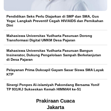
Pendidikan Seks Perlu Diajarkan di SMP dan SMA, Gus
Yoga: Langkah Preventif Cegah HIV/AIDS dan Pernikahan
Dini
Mahasiswa Universitas Yudharta Pasuruan Dorong
Transformasi Digital UMKM Desa Pajaran
Mahasiswa Universitas Yudharta Pasuruan Bangun
Insinerator, Dukung Pengelolaan Sampah Berkelanjutan
di Desa Pajaran
Pelayanan Prima Dukcapil Gayam Sasar Siswa SMA Layak
KTP
Sinergi Ponpes Al-islamiyah Pakondang Bersama Yonif
TP 931/KJ Sukseskan Kemah HIMMAH ke-51
Prakiraan Cuaca
Jakarta