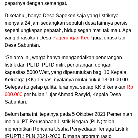
paparnya dengan semangat.
Diketahui, hanya Desa Sapeken saja yang listriknya
menyala 24 jam sedangkan sepuluh desa lainnya persis
seperti ungkapan pepatah, hidup segan mati tak mau. Apa
yang dirasakan Desa
Pagerungan Kecil
juga dirasakan
Desa Sabuntan.
“Selama ini, warga hanya mengandalkan penerangan
listrik dari PLTD. PLTD milik per orangan dengan
kapasitas 5000 Watt, yang diperuntukan bagi 10 Kepala
Keluarga (KK). Durasi nyalanya mulai pukul 18.00-00.00.
Selepas itu gelap gulita. Iurannya, setiap KK dikenakan
Rp
600.000
per bulan,” ujar Ahmad Rasyid, Kepala Desa
Sabuntan.
Belum lama ini, tepatnya pada 5 Oktober 2021 Pemerintah
melalui PT Perusahaan Listrik Negara (PLN) telah
menerbitkan Rencana Usaha Penyediaan Tenaga Listrik
(RUPTL) PLN 2021-2030. Dimana program rasio