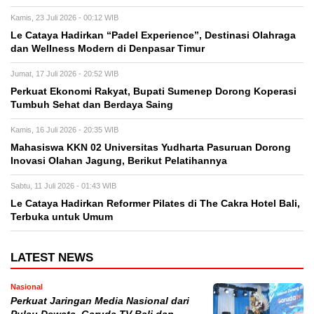
Kamis, 23 Juli 2026 - 00:12 WIB
Le Cataya Hadirkan “Padel Experience”, Destinasi Olahraga
dan Wellness Modern di Denpasar Timur
Jumat, 17 Juli 2026 - 20:52 WIB
Perkuat Ekonomi Rakyat, Bupati Sumenep Dorong Koperasi
Tumbuh Sehat dan Berdaya Saing
Kamis, 16 Juli 2026 - 20:35 WIB
Mahasiswa KKN 02 Universitas Yudharta Pasuruan Dorong
Inovasi Olahan Jagung, Berikut Pelatihannya
Sabtu, 11 Juli 2026 - 01:43 WIB
Le Cataya Hadirkan Reformer Pilates di The Cakra Hotel Bali,
Terbuka untuk Umum
LATEST NEWS
Nasional
Perkuat Jaringan Media Nasional dari