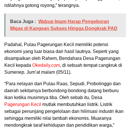
istilahnya gotong royong,” terangnya.
Baca Juga :
Wabup Imam Harap Pengeboran
Migas di Kangean Sukses Hingga Dongkrak PAD
Padahal, Pulau Pagerungan Kecil memiliki potensi
ekonomi yang luar biasa dari hasil lautnya. Seperti yang
disampaikan oleh Rahem, Bendahara Desa Pagerungan
Kecil kepada
Okedaily.com
, di sebuah tempat cangkruk di
Sumenep. Jum’at malam (05/11).
“Para nelayan dari Pulau Raas, Sepudi, Probolinggo dan
daerah sekitarnya berbondong-bondong datang berburu
ikan ketika musimnya tiba. Oleh sebab itu, Desa
Pagerungan Kecil
mutlak membutuhkan listrik. Listrik
sebagai penunjang pengelolaan dan hilirisasi industri ikan
sehingga memiliki nilai tambah ekonomis. Muaranya
mendongkrak taraf kehidupan dan pendidikan warga,”