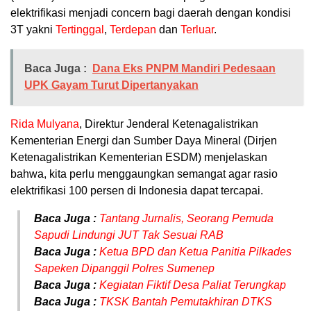
elektrifikasi menjadi concern bagi daerah dengan kondisi
3T yakni
Tertinggal
,
Terdepan
dan
Terluar
.
Baca Juga :
Dana Eks PNPM Mandiri Pedesaan
UPK Gayam Turut Dipertanyakan
Rida Mulyana
, Direktur Jenderal Ketenagalistrikan
Kementerian Energi dan Sumber Daya Mineral (Dirjen
Ketenagalistrikan Kementerian ESDM) menjelaskan
bahwa, kita perlu menggaungkan semangat agar rasio
elektrifikasi 100 persen di Indonesia dapat tercapai.
Baca Juga :
Tantang Jurnalis, Seorang Pemuda
Sapudi Lindungi JUT Tak Sesuai RAB
Baca Juga :
Ketua BPD dan Ketua Panitia Pilkades
Sapeken Dipanggil Polres Sumenep
Baca Juga :
Kegiatan Fiktif Desa Paliat Terungkap
Baca Juga :
TKSK Bantah Pemutakhiran DTKS