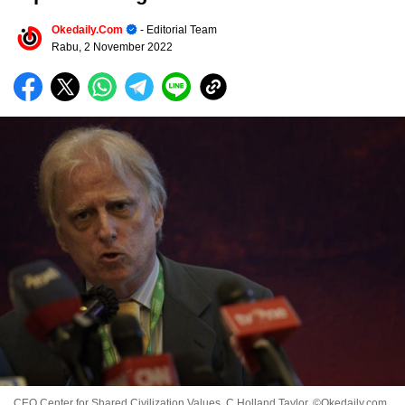
Okedaily.com
- Editorial Team
Rabu, 2 November 2022
CEO Center for Shared Civilization Values, C Holland Taylor. ©Okedaily.com