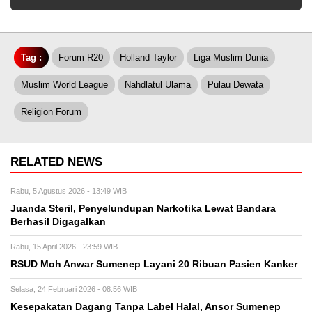
Tag :
Forum R20
Holland Taylor
Liga Muslim Dunia
Muslim World League
Nahdlatul Ulama
Pulau Dewata
Religion Forum
RELATED NEWS
Rabu, 5 Agustus 2026 - 13:49 WIB
Juanda Steril, Penyelundupan Narkotika Lewat Bandara
Berhasil Digagalkan
Rabu, 15 April 2026 - 23:59 WIB
RSUD Moh Anwar Sumenep Layani 20 Ribuan Pasien Kanker
Selasa, 24 Februari 2026 - 08:56 WIB
Kesepakatan Dagang Tanpa Label Halal, Ansor Sumenep