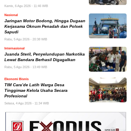
Kamis, 6 Agu 2026 - 11:46 WIB
Nasional
Jaringan Motor Bodong, Hingga Dugaan
Kerjasama Oknum Penadah dan Polsek
Sapudi
Rabu, 5 Agu 2026 - 20:38 WIB
Internasional
Juanda Steril, Penyelundupan Narkotika
Lewat Bandara Berhasil Digagalkan
Rabu, 5 Agu 2026 - 13:49 WIB
Ekonomi Bisnis
TIM Cara’de Latih Warga Desa
Tinggimae Kelola Usaha Secara
Profesional
Selasa, 4 Agu 2026 - 11:34 WIB