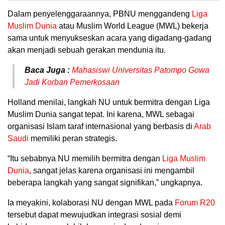
Dalam penyelenggaraannya, PBNU menggandeng
Liga
Muslim Dunia
atau Muslim World League (MWL) bekerja
sama untuk menyukseskan acara yang digadang-gadang
akan menjadi sebuah gerakan mendunia itu.
Baca Juga :
Mahasiswi Universitas Patompo Gowa
Jadi Korban Pemerkosaan
Holland menilai, langkah NU untuk bermitra dengan Liga
Muslim Dunia sangat tepat. Ini karena, MWL sebagai
organisasi Islam taraf internasional yang berbasis di
Arab
Saudi
memiliki peran strategis.
“Itu sebabnya NU memilih bermitra dengan
Liga Muslim
Dunia
, sangat jelas karena organisasi ini mengambil
beberapa langkah yang sangat signifikan,” ungkapnya.
Ia meyakini, kolaborasi NU dengan MWL pada
Forum R20
tersebut dapat mewujudkan integrasi sosial demi