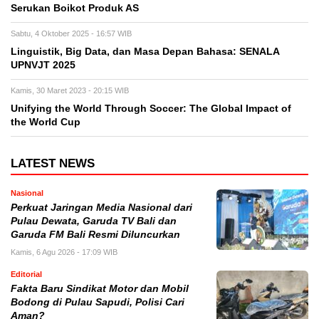
Serukan Boikot Produk AS
Sabtu, 4 Oktober 2025 - 16:57 WIB
Linguistik, Big Data, dan Masa Depan Bahasa: SENALA
UPNVJT 2025
Kamis, 30 Maret 2023 - 20:15 WIB
Unifying the World Through Soccer: The Global Impact of
the World Cup
LATEST NEWS
Nasional
Perkuat Jaringan Media Nasional dari
Pulau Dewata, Garuda TV Bali dan
Garuda FM Bali Resmi Diluncurkan
Kamis, 6 Agu 2026 - 17:09 WIB
Editorial
Fakta Baru Sindikat Motor dan Mobil
Bodong di Pulau Sapudi, Polisi Cari
Aman?