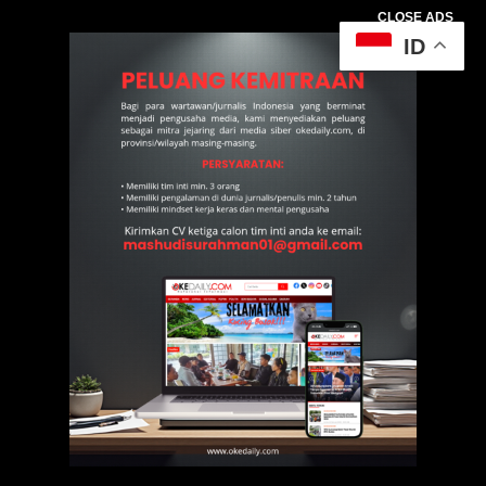
CLOSE ADS
ID