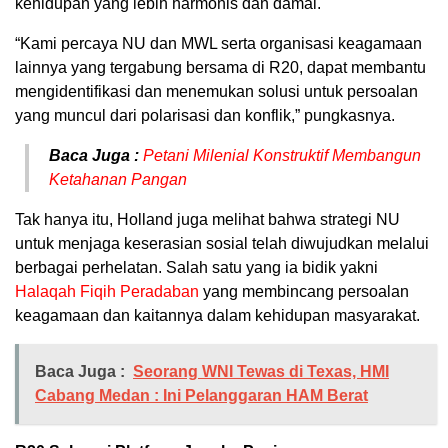
kehidupan yang lebih harmonis dan damai.
“Kami percaya NU dan MWL serta organisasi keagamaan
lainnya yang tergabung bersama di R20, dapat membantu
mengidentifikasi dan menemukan solusi untuk persoalan
yang muncul dari polarisasi dan konflik,” pungkasnya.
Baca Juga :
Petani Milenial Konstruktif Membangun
Ketahanan Pangan
Tak hanya itu, Holland juga melihat bahwa strategi NU
untuk menjaga keserasian sosial telah diwujudkan melalui
berbagai perhelatan. Salah satu yang ia bidik yakni
Halaqah Fiqih Peradaban
yang membincang persoalan
keagamaan dan kaitannya dalam kehidupan masyarakat.
Baca Juga :
Seorang WNI Tewas di Texas, HMI
Cabang Medan : Ini Pelanggaran HAM Berat