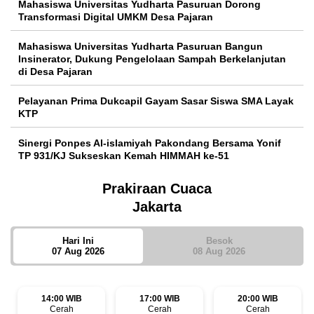
Mahasiswa Universitas Yudharta Pasuruan Dorong
Transformasi Digital UMKM Desa Pajaran
Mahasiswa Universitas Yudharta Pasuruan Bangun
Insinerator, Dukung Pengelolaan Sampah Berkelanjutan
di Desa Pajaran
Pelayanan Prima Dukcapil Gayam Sasar Siswa SMA Layak
KTP
Sinergi Ponpes Al-islamiyah Pakondang Bersama Yonif
TP 931/KJ Sukseskan Kemah HIMMAH ke-51
Prakiraan Cuaca
Jakarta
Hari Ini
Besok
07 Aug 2026
08 Aug 2026
14:00 WIB
17:00 WIB
20:00 WIB
Cerah
Cerah
Cerah