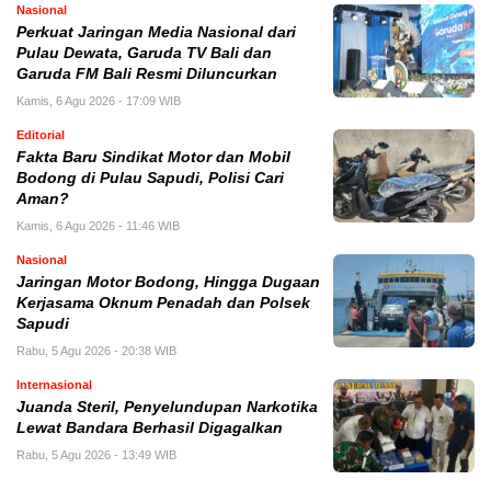
Nasional
Perkuat Jaringan Media Nasional dari
Pulau Dewata, Garuda TV Bali dan
Garuda FM Bali Resmi Diluncurkan
Kamis, 6 Agu 2026 - 17:09 WIB
Editorial
Fakta Baru Sindikat Motor dan Mobil
Bodong di Pulau Sapudi, Polisi Cari
Aman?
Kamis, 6 Agu 2026 - 11:46 WIB
Nasional
Jaringan Motor Bodong, Hingga Dugaan
Kerjasama Oknum Penadah dan Polsek
Sapudi
Rabu, 5 Agu 2026 - 20:38 WIB
Internasional
Juanda Steril, Penyelundupan Narkotika
Lewat Bandara Berhasil Digagalkan
Rabu, 5 Agu 2026 - 13:49 WIB