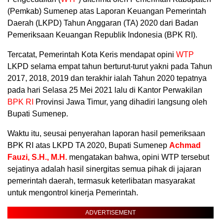
(Pemkab) Sumenep atas Laporan Keuangan Pemerintah
Daerah (LKPD) Tahun Anggaran (TA) 2020 dari Badan
Pemeriksaan Keuangan Republik Indonesia (BPK RI).
Tercatat, Pemerintah Kota Keris mendapat opini
WTP
LKPD selama empat tahun berturut-turut yakni pada Tahun
2017, 2018, 2019 dan terakhir ialah Tahun 2020 tepatnya
pada hari Selasa 25 Mei 2021 lalu di Kantor Perwakilan
BPK RI
Provinsi Jawa Timur, yang dihadiri langsung oleh
Bupati Sumenep.
Waktu itu, seusai penyerahan laporan hasil pemeriksaan
BPK RI atas LKPD TA 2020, Bupati Sumenep
Achmad
Fauzi, S.H., M.H.
mengatakan bahwa, opini WTP tersebut
sejatinya adalah hasil sinergitas semua pihak di jajaran
pemerintah daerah, termasuk keterlibatan masyarakat
untuk mengontrol kinerja Pemerintah.
ADVERTISEMENT