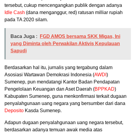
tersebut, cukup mencengangkan publik dengan adanya
Idle Cash
(dana menganggur, red) ratusan milliar rupiah
pada TA 2020 silam.
Baca Juga :
FGD AMOS bersama SKK Migas, Ini
yang Diminta oleh Perwakilan Aktivis Kepulauan
Sapudi
Berdasarkan hal itu, jurnalis yang tergabung dalam
Asosiasi Wartawan Demokrasi Indonesia (
AWDI
)
Sumenep, pun mendatangi Kantor Badan Pendapatan
Pengelolaan Keuangan dan Aset Daerah (
BPPKAD
)
Kabupaten Sumenep, guna menkonfirmasi terkait dugaan
penyalahgunaan uang negara yang bersumber dari dana
Deposito
Kasda Sumenep.
Adapun dugaan penyalahgunaan uang negara tersebut,
berdasarkan adanya temuan awak media atas