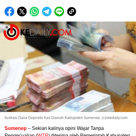
Ilustrasi Dana Deposito Kas Daerah Kabupaten Sumenep. (c)okedaily.com
Sumenep
– Sekian kalinya opini Wajar Tanpa
Pengecualian (
WTP
) diterima oleh Pemerintah Kabupaten