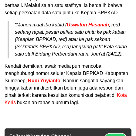
berhasil. Melalui salah satu staffnya, ia berdalih bahwa
setiap persoalan data satu pintu ke Kepala BPPKAD.
“Mohon maaf ibu kabid (
Uswatun Hasanah
, red)
sedang rapat, pesan beliau satu pintu ke pak kaban
(Keaplan BPPKAD, red) atau ke pak sekban
(Sekretaris BPPKAD, red) langsung pak” Kata salah
satu staff Bidang Perbendaharaan, Jum’at (24/12).
Kendati demikian, awak media pun mencoba
menghubungi nomor seluler Kepala BPPKAD Kabupaten
Sumenep,
Rudi Yuyianto
. Namun sangat disayangkan,
hingga kabar ini diterbitkan belum juga ada respon dari
pihak terkait karena kesulitan komunikasi pejabat di
Kota
Keris
bukanlah rahasia umum lagi.