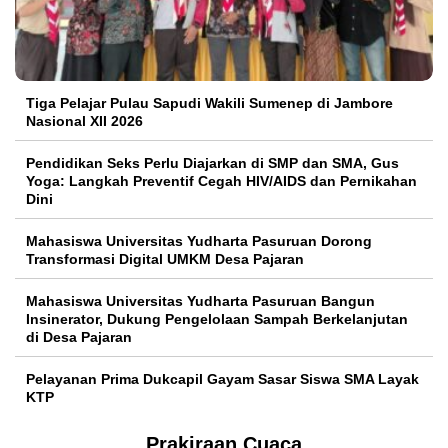
Tiga Pelajar Pulau Sapudi Wakili Sumenep di Jambore
Nasional XII 2026
Pendidikan Seks Perlu Diajarkan di SMP dan SMA, Gus
Yoga: Langkah Preventif Cegah HIV/AIDS dan Pernikahan
Dini
Mahasiswa Universitas Yudharta Pasuruan Dorong
Transformasi Digital UMKM Desa Pajaran
Mahasiswa Universitas Yudharta Pasuruan Bangun
Insinerator, Dukung Pengelolaan Sampah Berkelanjutan
di Desa Pajaran
Pelayanan Prima Dukcapil Gayam Sasar Siswa SMA Layak
KTP
Prakiraan Cuaca