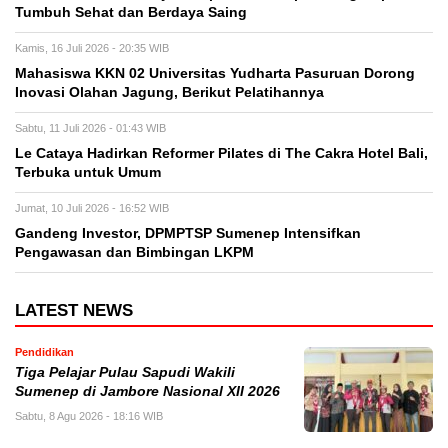
Tumbuh Sehat dan Berdaya Saing
Kamis, 16 Juli 2026 - 20:35 WIB
Mahasiswa KKN 02 Universitas Yudharta Pasuruan Dorong
Inovasi Olahan Jagung, Berikut Pelatihannya
Sabtu, 11 Juli 2026 - 01:43 WIB
Le Cataya Hadirkan Reformer Pilates di The Cakra Hotel Bali,
Terbuka untuk Umum
Jumat, 10 Juli 2026 - 16:52 WIB
Gandeng Investor, DPMPTSP Sumenep Intensifkan
Pengawasan dan Bimbingan LKPM
LATEST NEWS
Pendidikan
Tiga Pelajar Pulau Sapudi Wakili
Sumenep di Jambore Nasional XII 2026
Sabtu, 8 Agu 2026 - 18:16 WIB