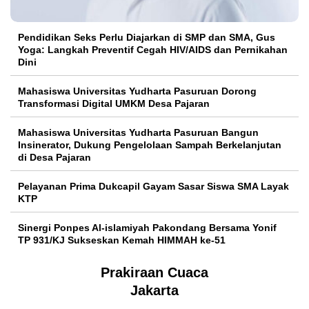
Pendidikan Seks Perlu Diajarkan di SMP dan SMA, Gus
Yoga: Langkah Preventif Cegah HIV/AIDS dan Pernikahan
Dini
Mahasiswa Universitas Yudharta Pasuruan Dorong
Transformasi Digital UMKM Desa Pajaran
Mahasiswa Universitas Yudharta Pasuruan Bangun
Insinerator, Dukung Pengelolaan Sampah Berkelanjutan
di Desa Pajaran
Pelayanan Prima Dukcapil Gayam Sasar Siswa SMA Layak
KTP
Sinergi Ponpes Al-islamiyah Pakondang Bersama Yonif
TP 931/KJ Sukseskan Kemah HIMMAH ke-51
Prakiraan Cuaca
Jakarta