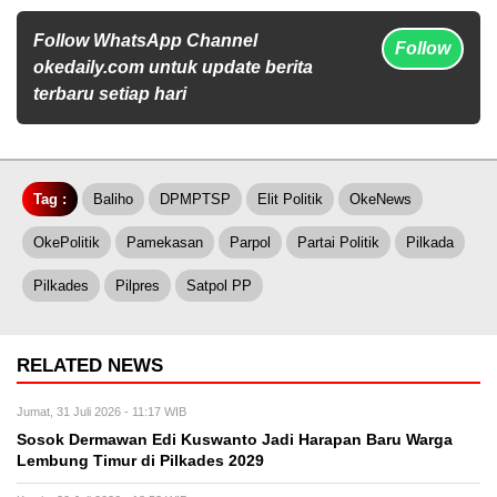
Follow WhatsApp Channel
Follow
okedaily.com untuk update berita
terbaru setiap hari
Tag :
Baliho
DPMPTSP
Elit Politik
OkeNews
OkePolitik
Pamekasan
Parpol
Partai Politik
Pilkada
Pilkades
Pilpres
Satpol PP
RELATED NEWS
Jumat, 31 Juli 2026 - 11:17 WIB
Sosok Dermawan Edi Kuswanto Jadi Harapan Baru Warga
Lembung Timur di Pilkades 2029