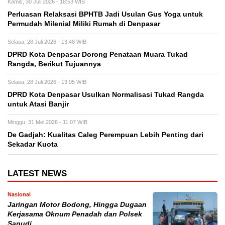
Kamis, 30 Juli 2026 - 18:53 WIB
Perluasan Relaksasi BPHTB Jadi Usulan Gus Yoga untuk
Permudah Milenial Miliki Rumah di Denpasar
Selasa, 28 Juli 2026 - 13:48 WIB
DPRD Kota Denpasar Dorong Penataan Muara Tukad
Rangda, Berikut Tujuannya
Selasa, 28 Juli 2026 - 13:05 WIB
DPRD Kota Denpasar Usulkan Normalisasi Tukad Rangda
untuk Atasi Banjir
Minggu, 31 Mei 2026 - 11:07 WIB
De Gadjah: Kualitas Caleg Perempuan Lebih Penting dari
Sekadar Kuota
LATEST NEWS
Nasional
Jaringan Motor Bodong, Hingga Dugaan
Kerjasama Oknum Penadah dan Polsek
Sapudi