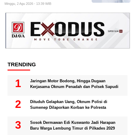
Minggu, 2 Agu 2026 - 13:39 WIB
TRENDING
Jaringan Motor Bodong, Hingga Dugaan
Kerjasama Oknum Penadah dan Polsek Sapudi
Dituduh Gelapkan Uang, Oknum Polisi di
Sumenep Dilaporkan Korban ke Polresta
Sosok Dermawan Edi Kuswanto Jadi Harapan
Baru Warga Lembung Timur di Pilkades 2029