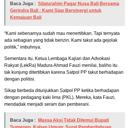
Baca Juga :
Silaturahim Pagar Nusa Bali Bersama
Gerindra Bali : Kami Siap Bersinergi untuk
Kemajuan Bali
“Kami sebenarnya sudah mau menertibkan. Tapi ternyata
ada sebagian yang tidak berizin. Kami takut ada gejolak
politik,” imbuhnya.
Sementara itu, Ketua Lembaga Kajian dan Advokasi
Rakyat (LekRa) Madura Ahmad Fauzi menilai, baliho itu
tak kunjung ditertibkan karena Satpol PP takut berhadapan
dengan politisi.
Sikap berbeda ditunjukkan Satpol PP ketika berhadapan
dengan pedagang kaki lima (PKL). Mereka, kata Fauzi,
mendadak menjadi seram dan pemberani.
Baca Juga :
Massa Aksi Tidak Ditemui Bupati
Sumenep, Kabag Umum: Surat Pemberitahuan