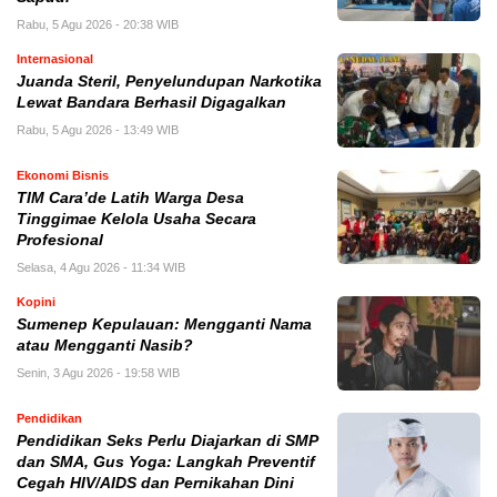
Rabu, 5 Agu 2026 - 20:38 WIB
Internasional
Juanda Steril, Penyelundupan Narkotika
Lewat Bandara Berhasil Digagalkan
Rabu, 5 Agu 2026 - 13:49 WIB
Ekonomi Bisnis
TIM Cara’de Latih Warga Desa
Tinggimae Kelola Usaha Secara
Profesional
Selasa, 4 Agu 2026 - 11:34 WIB
Kopini
Sumenep Kepulauan: Mengganti Nama
atau Mengganti Nasib?
Senin, 3 Agu 2026 - 19:58 WIB
Pendidikan
Pendidikan Seks Perlu Diajarkan di SMP
dan SMA, Gus Yoga: Langkah Preventif
Cegah HIV/AIDS dan Pernikahan Dini