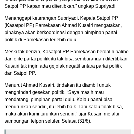
Satpol PP kapan mau ditertibkan,” ungkap Supriyadi.
Menanggapi keterangan Supriyadi, Kepala Satpol PP
(Kasatpol PP) Pamekasan Ahmad Kusairi mengatakan,
pihaknya akan berkoordinasi dengan pimpinan partai
politik di Pamekasan terlebih dulu.
Meski tak berizin, Kasatpol PP Pamekasan berdalih baliho
dari elite partai politik itu tak bisa sembarangan ditertibkan.
Kusairi tak ingin ada gejolak negatif antara partai politik
dan Satpol PP.
Menurut Ahmad Kusairi, tindakan itu diambil untuk
menghindari gesekan politik. “Saya masih mau
mendatangi pimpinan partai dulu. Kalau partai bisa
menurunkan sendiri, itu lebih baik. Tapi kalau tidak bisa,
maka akan kami turunkan sendiri,” ujar Kusairi melalui
sambungan telpon seluler, Selasa (31/8).