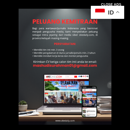
CLOSE ADS
ID