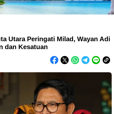
uta Utara Peringati Milad, Wayan Adi
an dan Kesatuan