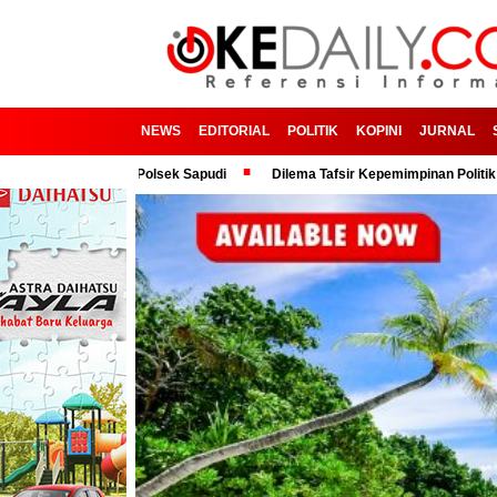
NEWS
EDITORIAL
POLITIK
KOPINI
JURNAL
dah dan Polsek Sapudi
Dilema Tafsir Kepemimpinan Politik dan Birokras