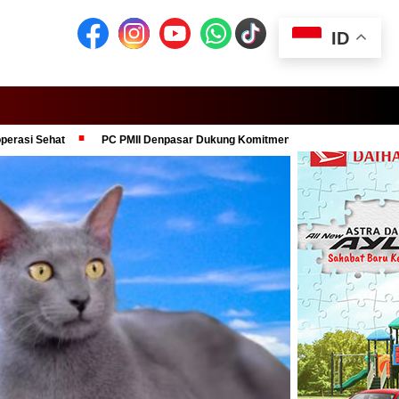
ID
PC PMII Denpasar Dukung Komitmen Presiden Prabowo dalam Pembera