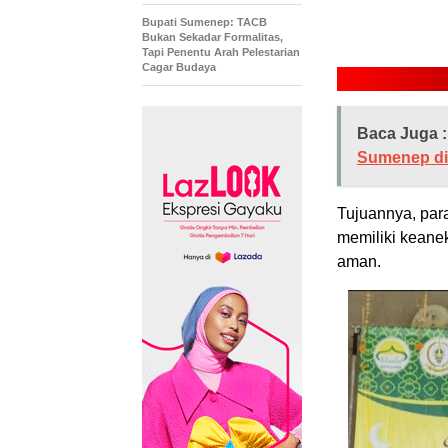
Bupati Sumenep: TACB
Bukan Sekadar Formalitas,
Tapi Penentu Arah Pelestarian
Cagar Budaya
Baca Juga :
Sumenep di
Tujuannya, par
memiliki keane
aman.