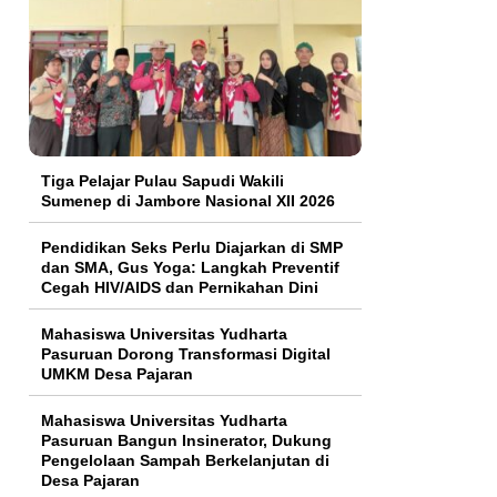
Tiga Pelajar Pulau Sapudi Wakili
Sumenep di Jambore Nasional XII 2026
Pendidikan Seks Perlu Diajarkan di SMP
dan SMA, Gus Yoga: Langkah Preventif
Cegah HIV/AIDS dan Pernikahan Dini
Mahasiswa Universitas Yudharta
Pasuruan Dorong Transformasi Digital
UMKM Desa Pajaran
Mahasiswa Universitas Yudharta
Pasuruan Bangun Insinerator, Dukung
Pengelolaan Sampah Berkelanjutan di
Desa Pajaran