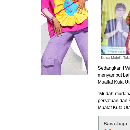
Ketua Majelis Tak
Sedangkan I W
menyambut baik
Muallaf Kuta Ut
“Mudah-mudahan
persatuan dan 
Mualaf Kuta Ut
Baca Juga :