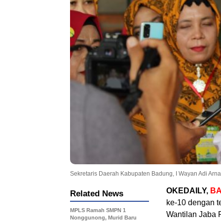
Sekretaris Daerah Kabupaten Badung, I Wayan Adi Ar
OKEDAILY,
BA
Related News
ke-10 dengan t
MPLS Ramah SMPN 1
Wantilan Jaba 
Nonggunong, Murid Baru