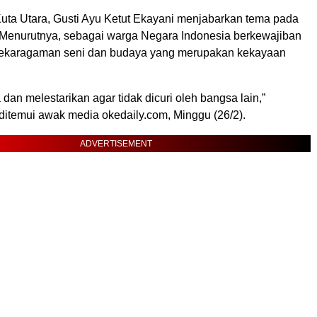
Kuta Utara, Gusti Ayu Ketut Ekayani menjabarkan tema pada
. Menurutnya, sebagai warga Negara Indonesia berkewajiban
nekaragaman seni dan budaya yang merupakan kekayaan
a dan melestarikan agar tidak dicuri oleh bangsa lain,”
ditemui awak media okedaily.com, Minggu (26/2).
ADVERTISEMENT