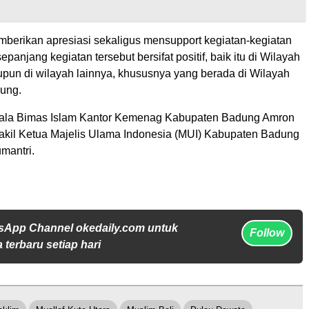
berikan apresiasi sekaligus mensupport kegiatan-kegiatan
epanjang kegiatan tersebut bersifat positif, baik itu di Wilayah
upun di wilayah lainnya, khususnya yang berada di Wilayah
ung.
pala Bimas Islam Kantor Kemenag Kabupaten Badung Amron
kil Ketua Majelis Ulama Indonesia (MUI) Kabupaten Badung
mantri.
sApp Channel okedaily.com untuk
Follow
 terbaru setiap hari