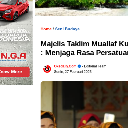
Home
Seni Budaya
/
Majelis Taklim Muallaf K
: Menjaga Rasa Persatu
Okedaily.com
- Editorial Team
Senin, 27 Februari 2023