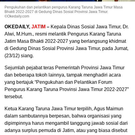
Pengukuhan dan pelantikan pengurus Karang Taruna Jawa Timur Masa
Bhakti 2022-2027 di Gedung Dinas Sosial Provinsi Jawa Timur.
©Okedaily.com
OKEDAILY,
JATIM
–
Kepala Dinas Sosial Jawa Timur, Dr.
Alwi, M.Hum., resmi melantik Pengurus Karang Taruna
Jatim Masa Bhakti 2022-2027 yang berlangsung khidmat
di Gedung Dinas Sosial Provinsi Jawa Timur, pada Jumat,
(23/12) siang.
Sejumlah pejabat teras Pemerintah Provinsi Jawa Timur
dan beberapa tokoh lainnya, tampak menghadiri acara
yang bertajuk “Pengukuhan dan Pelantikan Forum
Pengurus Karang Taruna Provinsi Jawa Timur 2022-2027”
tersebut.
Ketua Karang Taruna Jawa Timur terpilih, Agus Maimun
dalam sambutannya berpesan, bahwa organisasi yang
dipimpinnya harus mengambil tanggung jawab sosial dari
adanya surplus pemuda di Jatim, atau yang biasa disebut