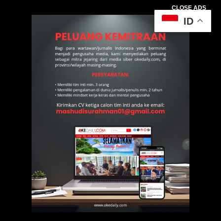
CLOSE ADS
ID