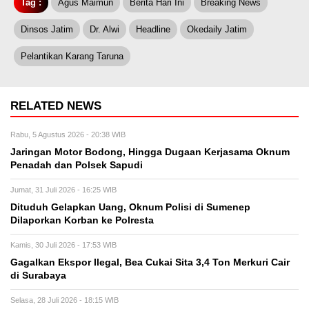
Tag :
Agus Maimun
Berita Hari Ini
Breaking News
Dinsos Jatim
Dr. Alwi
Headline
Okedaily Jatim
Pelantikan Karang Taruna
RELATED NEWS
Rabu, 5 Agustus 2026 - 20:38 WIB
Jaringan Motor Bodong, Hingga Dugaan Kerjasama Oknum
Penadah dan Polsek Sapudi
Jumat, 31 Juli 2026 - 16:25 WIB
Dituduh Gelapkan Uang, Oknum Polisi di Sumenep
Dilaporkan Korban ke Polresta
Kamis, 30 Juli 2026 - 17:53 WIB
Gagalkan Ekspor Ilegal, Bea Cukai Sita 3,4 Ton Merkuri Cair
di Surabaya
Selasa, 28 Juli 2026 - 18:15 WIB