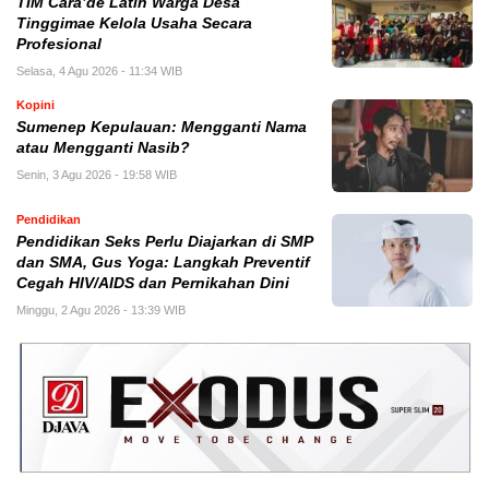
TIM Cara’de Latih Warga Desa
Tinggimae Kelola Usaha Secara
Profesional
Selasa, 4 Agu 2026 - 11:34 WIB
Kopini
Sumenep Kepulauan: Mengganti Nama
atau Mengganti Nasib?
Senin, 3 Agu 2026 - 19:58 WIB
Pendidikan
Pendidikan Seks Perlu Diajarkan di SMP
dan SMA, Gus Yoga: Langkah Preventif
Cegah HIV/AIDS dan Pernikahan Dini
Minggu, 2 Agu 2026 - 13:39 WIB