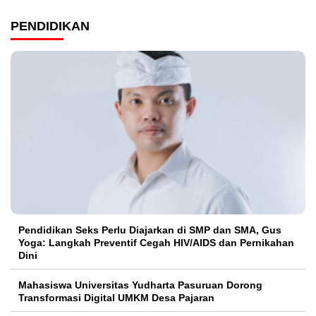
PENDIDIKAN
Pendidikan Seks Perlu Diajarkan di SMP dan SMA, Gus
Yoga: Langkah Preventif Cegah HIV/AIDS dan Pernikahan
Dini
Mahasiswa Universitas Yudharta Pasuruan Dorong
Transformasi Digital UMKM Desa Pajaran