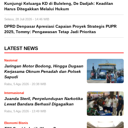
Kunjungi Keluarga KD di Buleleng, De Dadjah: Keadilan
Harus Ditegakkan Melalui Hukum
Selasa, 28 Juli 2026 - 14:46 WIB
DPRD Denpasar Apresiasi Capaian Proyek Strategis PUPR
2025, Tommy: Pengawasan Tetap Jadi Prioritas
LATEST NEWS
Nasional
Jaringan Motor Bodong, Hingga Dugaan
Kerjasama Oknum Penadah dan Polsek
Sapudi
Rabu, 5 Agu 2026 - 20:38 WIB
Internasional
Juanda Steril, Penyelundupan Narkotika
Lewat Bandara Berhasil Digagalkan
Rabu, 5 Agu 2026 - 13:49 WIB
Ekonomi Bisnis