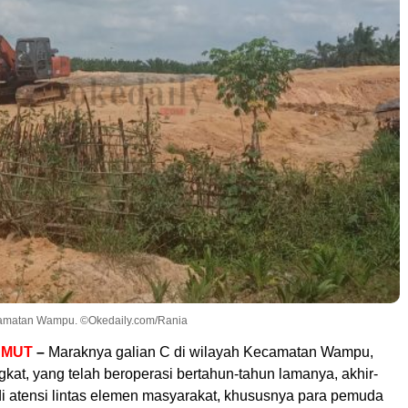
ecamatan Wampu. ©Okedaily.com/Rania
UMUT
–
Maraknya galian C di wilayah Kecamatan Wampu,
kat, yang telah beroperasi bertahun-tahun lamanya, akhir-
di atensi lintas elemen masyarakat, khususnya para pemuda