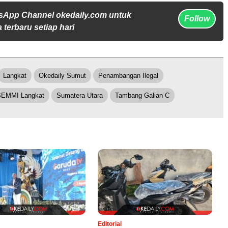
sApp Channel okedaily.com untuk
Follow
 terbaru setiap hari
Langkat
Okedaily Sumut
Penambangan Ilegal
SEMMI Langkat
Sumatera Utara
Tambang Galian C
Editorial