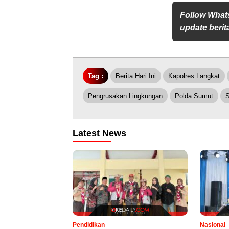
Follow What
update berita
Tag :
Berita Hari Ini
Kapolres Langkat
Pengrusakan Lingkungan
Polda Sumut
Latest News
Pendidikan
Nasional