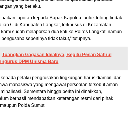
angan yang berlaku.
paikan laporan kepada Bapak Kapolda, untuk tolong tindak
galian C di Kabupaten Langkat, terkhusus di Kecamatan
kami sudah melaporkan dua kali ke Polres Langkat, namun
k pengusaha sepertinya tidak takut,” tutupnya.
Tuangkan Gagasan Idealnya, Begitu Pesan Sahrul
engurus DPM Unisma Baru
 kepada pelaku pengrusakan lingkungan harus diambil, dan
hwa mahasiswa yang mengawal persoalan tersebut aman
riminalisasi. Sementara hingga berita ini dinaikkan,
elum berhasil mendapatkan keterangan resmi dari pihak
 maupun Polda Sumut.