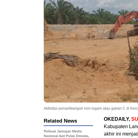
Aktivitas penambangan non logam atau galian C di K
OKEDAILY,
S
Related News
Kabupaten Lang
Perkuat Jaringan Media
akhir ini menja
Nasional dari Pulau Dewata,