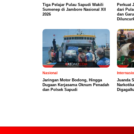
Tiga Pelajar Pulau Sapudi Wakili
Perkuat 
Sumenep di Jambore Nasional XII
dari Pul
2026
dan Garu
Diluncur
Nasional
Internasio
Jaringan Motor Bodong, Hingga
Juanda S
Dugaan Kerjasama Oknum Penadah
Narkotik
dan Polsek Sapudi
Digagalk