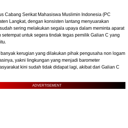
s Cabang Serikat Mahasiswa Muslimin Indonesia (PC
ten Langkat, dengan konsisten lantang menyuarakan
sudah sering melakukan segala upaya dalam meminta aparat
setempat untuk segera tindak tegas pemilik Galian C yang
itu.
 banyak kerugian yang dilakukan pihak pengusaha non logam
rasinya, yakni lingkungan yang menjadi barometer
arakat kini sudah tidak didapat lagi, akibat dari Galian C
ADVERTISEMENT