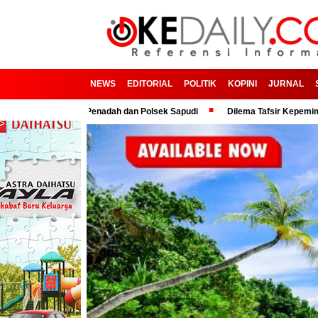
NEWS
EDITORIAL
POLITIK
KOPINI
JURNAL
ma Oknum Penadah dan Polsek Sapudi
Dilema Tafsir Kepemimpinan Politi