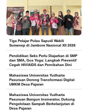
Tiga Pelajar Pulau Sapudi Wakili
Sumenep di Jambore Nasional XII 2026
Pendidikan Seks Perlu Diajarkan di SMP
dan SMA, Gus Yoga: Langkah Preventif
Cegah HIV/AIDS dan Pernikahan Dini
Mahasiswa Universitas Yudharta
Pasuruan Dorong Transformasi Digital
UMKM Desa Pajaran
Mahasiswa Universitas Yudharta
Pasuruan Bangun Insinerator, Dukung
Pengelolaan Sampah Berkelanjutan di
Desa Pajaran