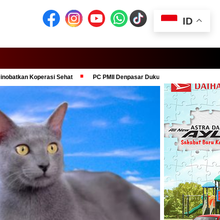
ID
operasi Sehat
PC PMII Denpasar Dukung Komitmen Presiden Prabowo 