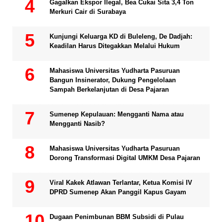
Gagalkan Ekspor Ilegal, Bea Cukai Sita 3,4 Ton
Merkuri Cair di Surabaya
Kunjungi Keluarga KD di Buleleng, De Dadjah:
Keadilan Harus Ditegakkan Melalui Hukum
Mahasiswa Universitas Yudharta Pasuruan
Bangun Insinerator, Dukung Pengelolaan
Sampah Berkelanjutan di Desa Pajaran
Sumenep Kepulauan: Mengganti Nama atau
Mengganti Nasib?
Mahasiswa Universitas Yudharta Pasuruan
Dorong Transformasi Digital UMKM Desa Pajaran
Viral Kakek Atlawan Terlantar, Ketua Komisi IV
DPRD Sumenep Akan Panggil Kapus Gayam
Dugaan Penimbunan BBM Subsidi di Pulau