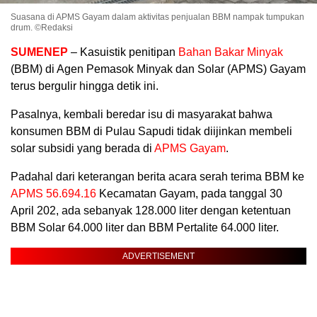
Suasana di APMS Gayam dalam aktivitas penjualan BBM nampak tumpukan
drum. ©Redaksi
SUMENEP
– Kasuistik penitipan
Bahan Bakar Minyak
(BBM) di Agen Pemasok Minyak dan Solar (APMS) Gayam
terus bergulir hingga detik ini.
Pasalnya, kembali beredar isu di masyarakat bahwa
konsumen BBM di Pulau Sapudi tidak diijinkan membeli
solar subsidi yang berada di
APMS Gayam
.
Padahal dari keterangan berita acara serah terima BBM ke
APMS 56.694.16
Kecamatan Gayam, pada tanggal 30
April 202, ada sebanyak 128.000 liter dengan ketentuan
BBM Solar 64.000 liter dan BBM Pertalite 64.000 liter.
ADVERTISEMENT