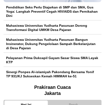
Pendidikan Seks Perlu Diajarkan di SMP dan SMA, Gus
Yoga: Langkah Preventif Cegah HIV/AIDS dan Pernikahan
Dini
Mahasiswa Universitas Yudharta Pasuruan Dorong
Transformasi Digital UMKM Desa Pajaran
Mahasiswa Universitas Yudharta Pasuruan Bangun
Insinerator, Dukung Pengelolaan Sampah Berkelanjutan
di Desa Pajaran
Pelayanan Prima Dukcapil Gayam Sasar Siswa SMA Layak
KTP
Sinergi Ponpes Al-islamiyah Pakondang Bersama Yonif
TP 931/KJ Sukseskan Kemah HIMMAH ke-51
Prakiraan Cuaca
Jakarta
Hari Ini
Besok