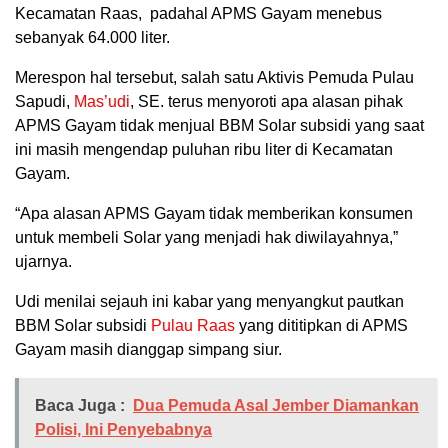
Kecamatan Raas, padahal APMS Gayam menebus
sebanyak 64.000 liter.
Merespon hal tersebut, salah satu Aktivis Pemuda Pulau
Sapudi,
Mas’udi
, SE. terus menyoroti apa alasan pihak
APMS Gayam tidak menjual BBM Solar subsidi yang saat
ini masih mengendap puluhan ribu liter di Kecamatan
Gayam.
“Apa alasan APMS Gayam tidak memberikan konsumen
untuk membeli Solar yang menjadi hak diwilayahnya,”
ujarnya.
Udi menilai sejauh ini kabar yang menyangkut pautkan
BBM Solar subsidi
Pulau Raas
yang dititipkan di APMS
Gayam masih dianggap simpang siur.
Baca Juga :
Dua Pemuda Asal Jember Diamankan
Polisi, Ini Penyebabnya