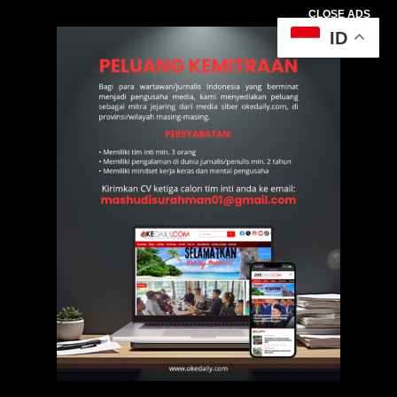
CLOSE ADS
ID