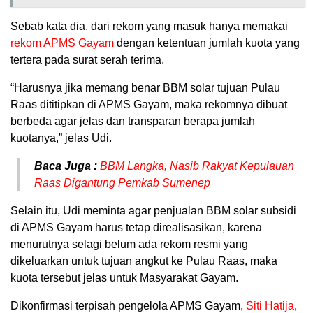
Sebab kata dia, dari rekom yang masuk hanya memakai
rekom APMS Gayam
dengan ketentuan jumlah kuota yang
tertera pada surat serah terima.
“Harusnya jika memang benar BBM solar tujuan Pulau
Raas dititipkan di APMS Gayam, maka rekomnya dibuat
berbeda agar jelas dan transparan berapa jumlah
kuotanya,” jelas Udi.
Baca Juga :
BBM Langka, Nasib Rakyat Kepulauan
Raas Digantung Pemkab Sumenep
Selain itu, Udi meminta agar penjualan BBM solar subsidi
di APMS Gayam harus tetap direalisasikan, karena
menurutnya selagi belum ada rekom resmi yang
dikeluarkan untuk tujuan angkut ke Pulau Raas, maka
kuota tersebut jelas untuk Masyarakat Gayam.
Dikonfirmasi terpisah pengelola APMS Gayam,
Siti Hatija
,