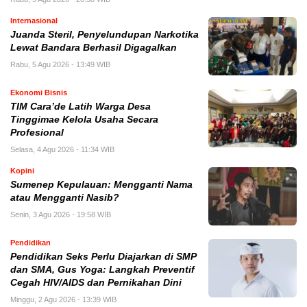
Internasional
Juanda Steril, Penyelundupan Narkotika
Lewat Bandara Berhasil Digagalkan
Rabu, 5 Agu 2026 - 13:49 WIB
Ekonomi Bisnis
TIM Cara’de Latih Warga Desa
Tinggimae Kelola Usaha Secara
Profesional
Selasa, 4 Agu 2026 - 11:34 WIB
Kopini
Sumenep Kepulauan: Mengganti Nama
atau Mengganti Nasib?
Senin, 3 Agu 2026 - 19:58 WIB
Pendidikan
Pendidikan Seks Perlu Diajarkan di SMP
dan SMA, Gus Yoga: Langkah Preventif
Cegah HIV/AIDS dan Pernikahan Dini
Minggu, 2 Agu 2026 - 13:39 WIB