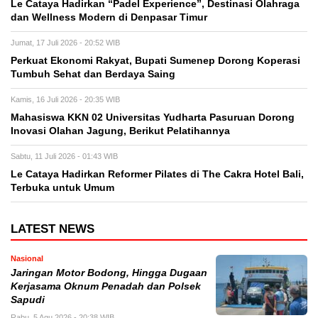
Le Cataya Hadirkan “Padel Experience”, Destinasi Olahraga
dan Wellness Modern di Denpasar Timur
Jumat, 17 Juli 2026 - 20:52 WIB
Perkuat Ekonomi Rakyat, Bupati Sumenep Dorong Koperasi
Tumbuh Sehat dan Berdaya Saing
Kamis, 16 Juli 2026 - 20:35 WIB
Mahasiswa KKN 02 Universitas Yudharta Pasuruan Dorong
Inovasi Olahan Jagung, Berikut Pelatihannya
Sabtu, 11 Juli 2026 - 01:43 WIB
Le Cataya Hadirkan Reformer Pilates di The Cakra Hotel Bali,
Terbuka untuk Umum
LATEST NEWS
Nasional
Jaringan Motor Bodong, Hingga Dugaan
Kerjasama Oknum Penadah dan Polsek
Sapudi
Rabu, 5 Agu 2026 - 20:38 WIB