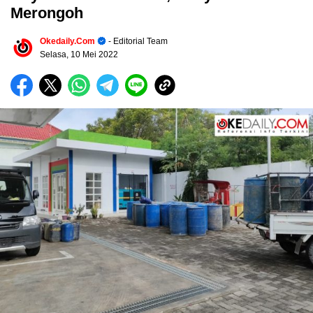
Merongoh
Okedaily.com
- Editorial Team
Selasa, 10 Mei 2022