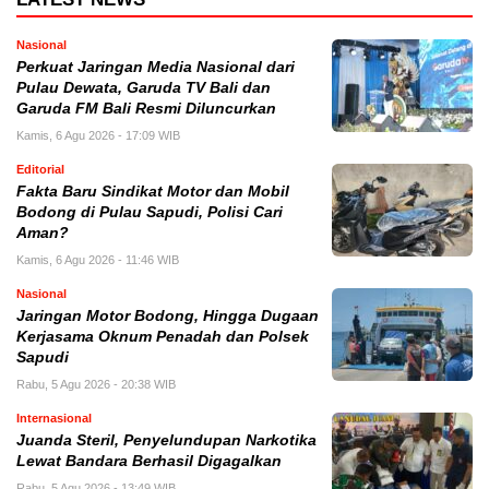
Nasional
Perkuat Jaringan Media Nasional dari
Pulau Dewata, Garuda TV Bali dan
Garuda FM Bali Resmi Diluncurkan
Kamis, 6 Agu 2026 - 17:09 WIB
Editorial
Fakta Baru Sindikat Motor dan Mobil
Bodong di Pulau Sapudi, Polisi Cari
Aman?
Kamis, 6 Agu 2026 - 11:46 WIB
Nasional
Jaringan Motor Bodong, Hingga Dugaan
Kerjasama Oknum Penadah dan Polsek
Sapudi
Rabu, 5 Agu 2026 - 20:38 WIB
Internasional
Juanda Steril, Penyelundupan Narkotika
Lewat Bandara Berhasil Digagalkan
Rabu, 5 Agu 2026 - 13:49 WIB