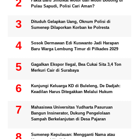
Fakta Baru Sindikat Motor dan Mobil Bodong di
Pulau Sapudi, Polisi Cari Aman?
Dituduh Gelapkan Uang, Oknum Polisi di
Sumenep Dilaporkan Korban ke Polresta
Sosok Dermawan Edi Kuswanto Jadi Harapan
Baru Warga Lembung Timur di Pilkades 2029
Gagalkan Ekspor Ilegal, Bea Cukai Sita 3,4 Ton
Merkuri Cair di Surabaya
Kunjungi Keluarga KD di Buleleng, De Dadjah:
Keadilan Harus Ditegakkan Melalui Hukum
Mahasiswa Universitas Yudharta Pasuruan
Bangun Insinerator, Dukung Pengelolaan
Sampah Berkelanjutan di Desa Pajaran
Sumenep Kepulauan: Mengganti Nama atau