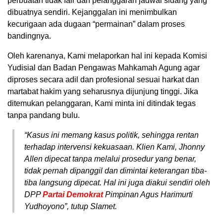
perbuatan tidak fair dan pelanggaran jadwal sidang yang
dibuatnya sendiri. Kejanggalan ini menimbulkan
kecurigaan ada dugaan “permainan” dalam proses
bandingnya.
Oleh karenanya, Kami melaporkan hal ini kepada Komisi
Yudisial dan Badan Pengawas Mahkamah Agung agar
diproses secara adil dan profesional sesuai harkat dan
martabat hakim yang seharusnya dijunjung tinggi. Jika
ditemukan pelanggaran, Kami minta ini ditindak tegas
tanpa pandang bulu.
“Kasus ini memang kasus politik, sehingga rentan
terhadap intervensi kekuasaan. Klien Kami, Jhonny
Allen dipecat tanpa melalui prosedur yang benar,
tidak pernah dipanggil dan dimintai keterangan tiba-
tiba langsung dipecat. Hal ini juga diakui sendiri oleh
DPP
Partai Demokrat
Pimpinan Agus Harimurti
Yudhoyono”, tutup Slamet.