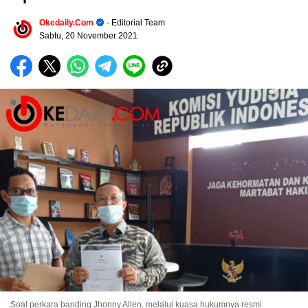
Okedaily.com
- Editorial Team
Sabtu, 20 November 2021
Soal perkara banding Jhonny Allen, melalui kuasa hukumnya resmi