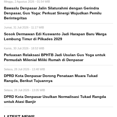
Minggu, 2 Agustus 2026 - 01:54 WIB
Bawaslu Denpasar Jalin Silaturahmi dengan Gerindra
Denpasar, Gus Yoga: Perkuat Sinergi Wujudkan Pemilu
Berintegritas
Jumat, 31 Juli 2026 - 11:17 WIB
Sosok Dermawan Edi Kuswanto Jadi Harapan Baru Warga
Lembung Timur di Pilkades 2029
Kamis, 30 Juli 2026 - 18:53 WIB
Perluasan Relaksasi BPHTB Jadi Usulan Gus Yoga untuk
Permudah Milenial Miliki Rumah di Denpasar
Selasa, 28 Juli 2026 - 13:48 WIB
DPRD Kota Denpasar Dorong Penataan Muara Tukad
Rangda, Berikut Tujuannya
Selasa, 28 Juli 2026 - 13:05 WIB
DPRD Kota Denpasar Usulkan Normalisasi Tukad Rangda
untuk Atasi Banjir
LATEST NEWS