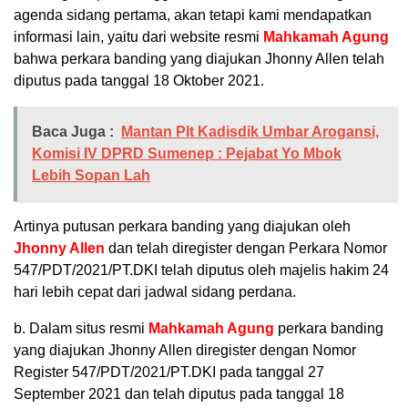
agenda sidang pertama, akan tetapi kami mendapatkan
informasi lain, yaitu dari website resmi
Mahkamah Agung
bahwa perkara banding yang diajukan Jhonny Allen telah
diputus pada tanggal 18 Oktober 2021.
Baca Juga :
Mantan Plt Kadisdik Umbar Arogansi,
Komisi IV DPRD Sumenep : Pejabat Yo Mbok
Lebih Sopan Lah
Artinya putusan perkara banding yang diajukan oleh
Jhonny Allen
dan telah diregister dengan Perkara Nomor
547/PDT/2021/PT.DKI telah diputus oleh majelis hakim 24
hari lebih cepat dari jadwal sidang perdana.
b. Dalam situs resmi
Mahkamah Agung
perkara banding
yang diajukan Jhonny Allen diregister dengan Nomor
Register 547/PDT/2021/PT.DKI pada tanggal 27
September 2021 dan telah diputus pada tanggal 18