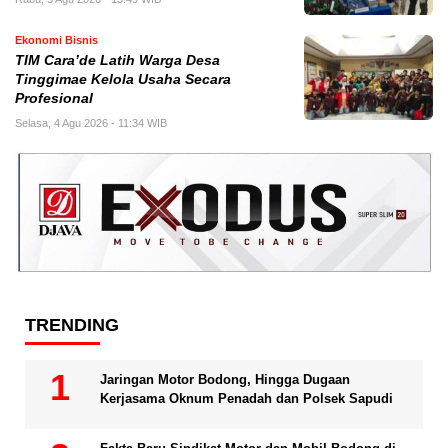
Ekonomi Bisnis
TIM Cara’de Latih Warga Desa
Tinggimae Kelola Usaha Secara
Profesional
Selasa, 4 Agu 2026 - 11:34 WIB
TRENDING
Jaringan Motor Bodong, Hingga Dugaan
Kerjasama Oknum Penadah dan Polsek Sapudi