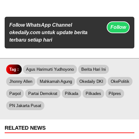
Follow WhatsApp Channel
Follow
okedaily.com untuk update berita
terbaru setiap hari
Tag :
Agus Harimurti Yudhoyono
Berita Hari Ini
Jhonny Allen
Mahkamah Agung
Okedaily DKI
OkePolitik
Parpol
Partai Demokrat
Pilkada
Pilkades
Pilpres
PN Jakarta Pusat
RELATED NEWS