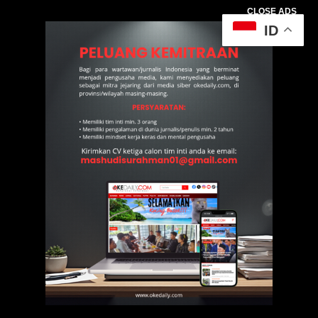
CLOSE ADS
ID