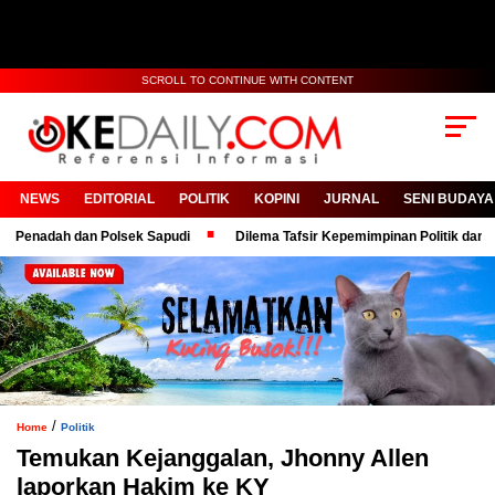
SCROLL TO CONTINUE WITH CONTENT
NEWS
EDITORIAL
POLITIK
KOPINI
JURNAL
SENI BUDAYA
dah dan Polsek Sapudi
Dilema Tafsir Kepemimpinan Politik dan Birokras
/
Home
Politik
Temukan Kejanggalan, Jhonny Allen
laporkan Hakim ke KY