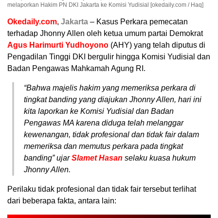
melaporkan Hakim PN DKI Jakarta ke Komisi Yudisial [okedaily.com / Haq]
Okedaily.com
,
Jakarta
– Kasus Perkara pemecatan
terhadap Jhonny Allen oleh ketua umum partai Demokrat
Agus Harimurti Yudhoyono
(AHY) yang telah diputus di
Pengadilan Tinggi DKI bergulir hingga Komisi Yudisial dan
Badan Pengawas Mahkamah Agung RI.
“Bahwa majelis hakim yang memeriksa perkara di
tingkat banding yang diajukan Jhonny Allen, hari ini
kita laporkan ke Komisi Yudisial dan Badan
Pengawas MA karena diduga telah melanggar
kewenangan, tidak profesional dan tidak fair dalam
memeriksa dan memutus perkara pada tingkat
banding” ujar
Slamet Hasan
selaku kuasa hukum
Jhonny Allen.
Perilaku tidak profesional dan tidak fair tersebut terlihat
dari beberapa fakta, antara lain: