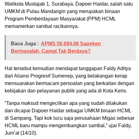
Walikota Mustajab 1, Surabaya. Dapoer Haidar, salah satu
UMKM di Pulau Mandangin yang merupakan binaan
Program Pemberdayaan Masyarakat (PPM) HCML
memamerkan sambal racikannya.
Baca Juga :
APMS 56.694.06 Sapeken
Bermasalah, Camat Tak Berdaya?
Hal tersebut kemudian mendapat tanggapan Faldy Aditya
dari Aliansi Progresif Sumenep, yang belakangan kerap
mensuarakan bermacam persoalan yang berkaitan dengan
kebijakan dan pelayanan publik yang ada di Kota Keris.
“Tanpa maksud mengecilkan apa yang sudah dilakukan
dan dicapai Dapoer Haidar sebagai UMKM binaan HCML
di Sampang. Tapi kok lucu saja perusahaan Migas sebesar
HCML baru mampu mengembangkan sambal,” ujar Faldy,
Jum’at (14/10).