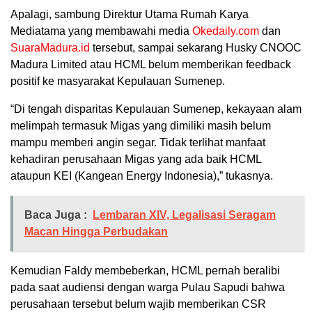
Apalagi, sambung Direktur Utama Rumah Karya
Mediatama yang membawahi media
Okedaily.com
dan
SuaraMadura.id
tersebut, sampai sekarang Husky CNOOC
Madura Limited atau HCML belum memberikan feedback
positif ke masyarakat Kepulauan Sumenep.
“Di tengah disparitas Kepulauan Sumenep, kekayaan alam
melimpah termasuk Migas yang dimiliki masih belum
mampu memberi angin segar. Tidak terlihat manfaat
kehadiran perusahaan Migas yang ada baik HCML
ataupun KEI (Kangean Energy Indonesia),” tukasnya.
Baca Juga :
Lembaran XIV, Legalisasi Seragam
Macan Hingga Perbudakan
Kemudian Faldy membeberkan, HCML pernah beralibi
pada saat audiensi dengan warga Pulau Sapudi bahwa
perusahaan tersebut belum wajib memberikan CSR