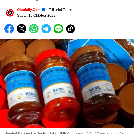
Okedaily.com
- Editorial Team
Sabtu, 15 Oktober 2022
Sambal Dapoer Haidar Produksi UMKM Binaan HCML. ©Okedaily.com/Ist