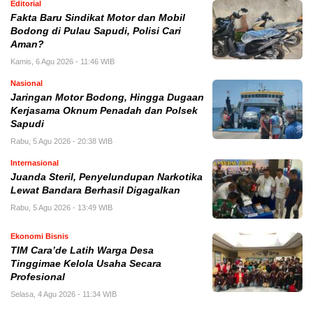
Editorial
Fakta Baru Sindikat Motor dan Mobil
Bodong di Pulau Sapudi, Polisi Cari
Aman?
Kamis, 6 Agu 2026 - 11:46 WIB
Nasional
Jaringan Motor Bodong, Hingga Dugaan
Kerjasama Oknum Penadah dan Polsek
Sapudi
Rabu, 5 Agu 2026 - 20:38 WIB
Internasional
Juanda Steril, Penyelundupan Narkotika
Lewat Bandara Berhasil Digagalkan
Rabu, 5 Agu 2026 - 13:49 WIB
Ekonomi Bisnis
TIM Cara’de Latih Warga Desa
Tinggimae Kelola Usaha Secara
Profesional
Selasa, 4 Agu 2026 - 11:34 WIB