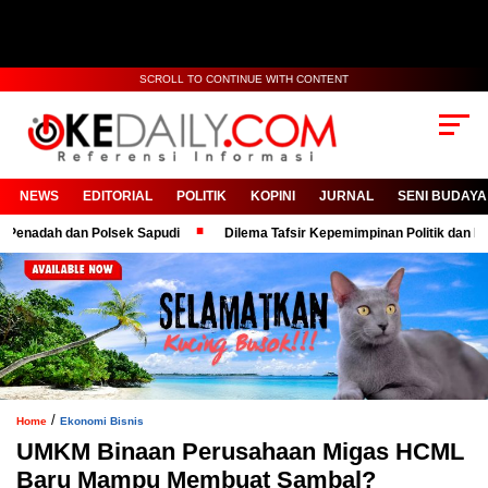
SCROLL TO CONTINUE WITH CONTENT
NEWS
EDITORIAL
POLITIK
KOPINI
JURNAL
SENI BUDAYA
ah dan Polsek Sapudi
Dilema Tafsir Kepemimpinan Politik dan Birokrasi
/
Home
Ekonomi Bisnis
UMKM Binaan Perusahaan Migas HCML
Baru Mampu Membuat Sambal?