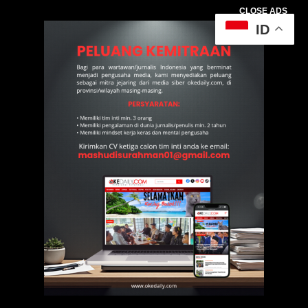
CLOSE ADS
ID