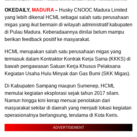
OKEDAILY,
MADURA
–
Husky CNOOC Madura Limited
yang lebih dikenal HCML sebagai salah satu perusahaan
migas yang ikut bermain di wilayah administratif kabupaten
di Pulau Madura. Keberadaannya dinilai belum mampu
berikan feedback positif ke masyarakat.
HCML merupakan salah satu perusahaan migas yang
termasuk dalam Kontraktor Kontrak Kerja Sama (KKKS) di
bawah pengawasan Satuan Kerja Khusus Pelaksana
Kegiatan Usaha Hulu Minyak dan Gas Bumi (SKK Migas).
Di Kabupaten Sampang maupun Sumenep, HCML
memulai kegiatan eksplorasi sejak tahun 2017 silam.
Namun hingga kini kerap menuai penolakan dari
masyarakat sekitar di daerah yang menjadi lokasi kegiatan
operasionalnya berlangsung, terutama di Kota Keris.
ADVERTISEMENT