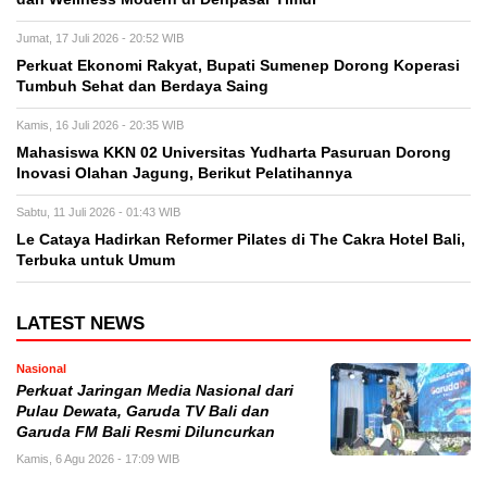
Jumat, 17 Juli 2026 - 20:52 WIB
Perkuat Ekonomi Rakyat, Bupati Sumenep Dorong Koperasi
Tumbuh Sehat dan Berdaya Saing
Kamis, 16 Juli 2026 - 20:35 WIB
Mahasiswa KKN 02 Universitas Yudharta Pasuruan Dorong
Inovasi Olahan Jagung, Berikut Pelatihannya
Sabtu, 11 Juli 2026 - 01:43 WIB
Le Cataya Hadirkan Reformer Pilates di The Cakra Hotel Bali,
Terbuka untuk Umum
LATEST NEWS
Nasional
Perkuat Jaringan Media Nasional dari
Pulau Dewata, Garuda TV Bali dan
Garuda FM Bali Resmi Diluncurkan
Kamis, 6 Agu 2026 - 17:09 WIB