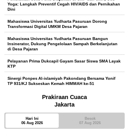
Yoga: Langkah Preventif Cegah HIV/AIDS dan Pernikahan
Dini
Mahasiswa Universitas Yudharta Pasuruan Dorong
Transformasi Digital UMKM Desa Pajaran
Mahasiswa Universitas Yudharta Pasuruan Bangun
Insinerator, Dukung Pengelolaan Sampah Berkelanjutan
di Desa Pajaran
Pelayanan Prima Dukcapil Gayam Sasar Siswa SMA Layak
KTP
Sinergi Ponpes Al-islamiyah Pakondang Bersama Yonif
TP 931/KJ Sukseskan Kemah HIMMAH ke-51
Prakiraan Cuaca
Jakarta
Hari Ini
Besok
06 Aug 2026
07 Aug 2026