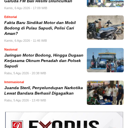
Garuda FM Bali Resmi Diluncurkan
Kamis, 6 Agu 2026 - 17:09 WIB
Editorial
Fakta Baru Sindikat Motor dan Mobil
Bodong di Pulau Sapudi, Polisi Cari
Aman?
Kamis, 6 Agu 2026 - 11:46 WIB
Nasional
Jaringan Motor Bodong, Hingga Dugaan
Kerjasama Oknum Penadah dan Polsek
Sapudi
Rabu, 5 Agu 2026 - 20:38 WIB
Internasional
Juanda Steril, Penyelundupan Narkotika
Lewat Bandara Berhasil Digagalkan
Rabu, 5 Agu 2026 - 13:49 WIB