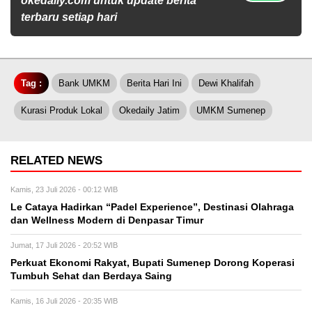
okedaily.com untuk update berita
terbaru setiap hari
Tag :
Bank UMKM
Berita Hari Ini
Dewi Khalifah
Kurasi Produk Lokal
Okedaily Jatim
UMKM Sumenep
RELATED NEWS
Kamis, 23 Juli 2026 - 00:12 WIB
Le Cataya Hadirkan “Padel Experience”, Destinasi Olahraga
dan Wellness Modern di Denpasar Timur
Jumat, 17 Juli 2026 - 20:52 WIB
Perkuat Ekonomi Rakyat, Bupati Sumenep Dorong Koperasi
Tumbuh Sehat dan Berdaya Saing
Kamis, 16 Juli 2026 - 20:35 WIB