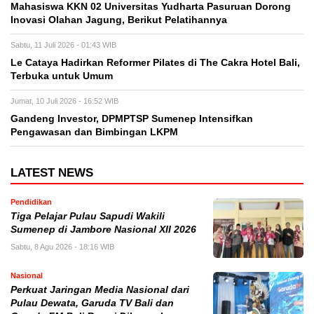
Mahasiswa KKN 02 Universitas Yudharta Pasuruan Dorong
Inovasi Olahan Jagung, Berikut Pelatihannya
Sabtu, 11 Juli 2026 - 01:43 WIB
Le Cataya Hadirkan Reformer Pilates di The Cakra Hotel Bali,
Terbuka untuk Umum
Jumat, 10 Juli 2026 - 16:52 WIB
Gandeng Investor, DPMPTSP Sumenep Intensifkan
Pengawasan dan Bimbingan LKPM
LATEST NEWS
Pendidikan
Tiga Pelajar Pulau Sapudi Wakili
Sumenep di Jambore Nasional XII 2026
Sabtu, 8 Agu 2026 - 18:16 WIB
Nasional
Perkuat Jaringan Media Nasional dari
Pulau Dewata, Garuda TV Bali dan