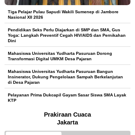
Tiga Pelajar Pulau Sapudi Wakili Sumenep di Jambore
Nasional XII 2026
Pendidikan Seks Perlu Diajarkan di SMP dan SMA, Gus
Yoga: Langkah Preventif Cegah HIV/AIDS dan Pernikahan
Dini
Mahasiswa Universitas Yudharta Pasuruan Dorong
Transformasi Digital UMKM Desa Pajaran
Mahasiswa Universitas Yudharta Pasuruan Bangun
Insinerator, Dukung Pengelolaan Sampah Berkelanjutan
di Desa Pajaran
Pelayanan Prima Dukcapil Gayam Sasar Siswa SMA Layak
KTP
Prakiraan Cuaca
Jakarta