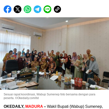
Sesuai rapat koordinasi, Wabup Sumenep foto bersama dengan para
peserta. ©Okedaily.com/Ist
OKEDAILY,
MADURA
–
Wakil Bupati (Wabup) Sumenep,