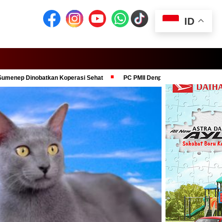
ID
batkan Koperasi Sehat
PC PMII Denpasar Dukung Komitmen Presiden