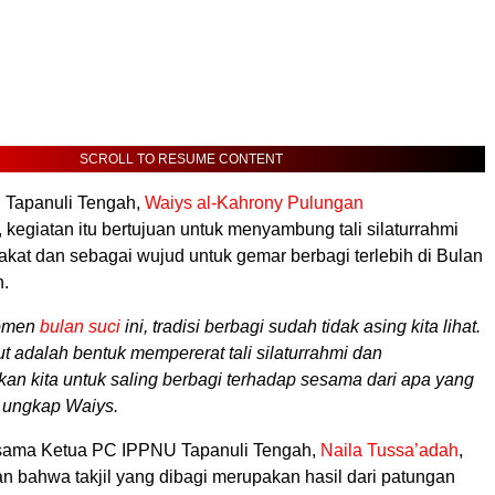
SCROLL TO RESUME CONTENT
 Tapanuli Tengah,
Waiys al-Kahrony Pulungan
kegiatan itu bertujuan untuk menyambung tali silaturrahmi
kat dan sebagai wujud untuk gemar berbagi terlebih di Bulan
.
omen
bulan suci
ini, tradisi berbagi sudah tidak asing kita lihat.
ut adalah bentuk mempererat tali silaturrahmi dan
an kita untuk saling berbagi terhadap sesama dari apa yang
,” ungkap Waiys.
 sama Ketua PC IPPNU Tapanuli Tengah,
Naila Tussa’adah
,
n bahwa takjil yang dibagi merupakan hasil dari patungan