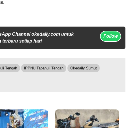
a.
sApp Channel okedaily.com untuk
Follow
 terbaru setiap hari
uli Tengah
IPPNU Tapanuli Tengah
Okedaily Sumut