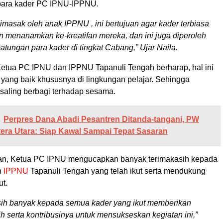
 para kader PC IPNU-IPPNU.
 dimasak oleh anak IPPNU , ini bertujuan agar kader terbiasa
n menanamkan ke-kreatifan mereka, dan ini juga diperoleh
patungan para kader di tingkat Cabang,” Ujar Naila.
 Ketua PC IPNU dan IPPNU Tapanuli Tengah berharap, hal ini
 yang baik khususnya di lingkungan pelajar. Sehingga
 saling berbagi terhadap sesama.
Perpres Dana Abadi Pesantren Ditanda-tangani, PW
ra Utara: Siap Kawal Sampai Tepat Sasaran
ian, Ketua PC IPNU mengucapkan banyak terimakasih kepada
n
IPPNU
Tapanuli Tengah yang telah ikut serta mendukung
ut.
sih banyak kepada semua kader yang ikut memberikan
 serta kontribusinya untuk mensukseskan kegiatan ini,”