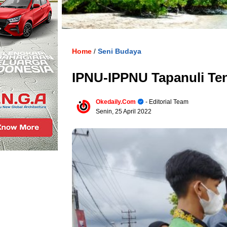
Home
Seni Budaya
/
IPNU-IPPNU Tapanuli Ten
Okedaily.com
- Editorial Team
Senin, 25 April 2022