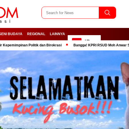
SENI BUDAYA
REGIONAL
LAINNYA
ID
nan Politik dan Birokrasi
Bangga! KPRI RSUD Moh Anwar Sumenep Dino