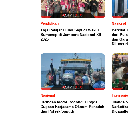
Pendidikan
Nasional
Tiga Pelajar Pulau Sapudi Wakili
Perkuat 
Sumenep di Jambore Nasional XII
dari Pul
2026
dan Garu
Diluncur
Nasional
Internasio
Jaringan Motor Bodong, Hingga
Juanda S
Dugaan Kerjasama Oknum Penadah
Narkotik
dan Polsek Sapudi
Digagalk