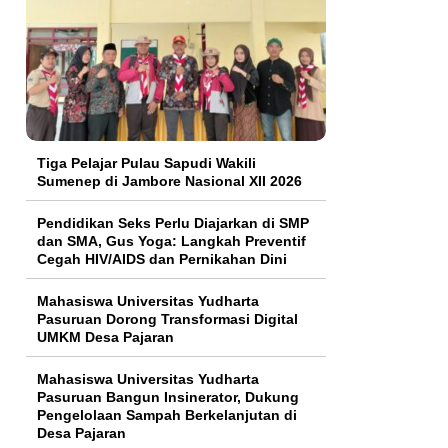
Tiga Pelajar Pulau Sapudi Wakili
Sumenep di Jambore Nasional XII 2026
Pendidikan Seks Perlu Diajarkan di SMP
dan SMA, Gus Yoga: Langkah Preventif
Cegah HIV/AIDS dan Pernikahan Dini
Mahasiswa Universitas Yudharta
Pasuruan Dorong Transformasi Digital
UMKM Desa Pajaran
Mahasiswa Universitas Yudharta
Pasuruan Bangun Insinerator, Dukung
Pengelolaan Sampah Berkelanjutan di
Desa Pajaran