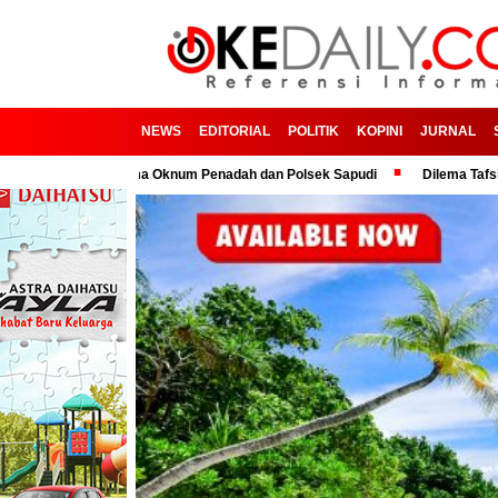
NEWS
EDITORIAL
POLITIK
KOPINI
JURNAL
n Kerjasama Oknum Penadah dan Polsek Sapudi
Dilema Tafsir Kepemimpi