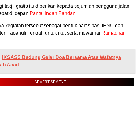
i takjil gratis itu diberikan kepada sejumlah pengguna jalan
tepat di depan
Pantai Indah Pandan
.
a kegiatan tersebut sebagai bentuk partisipasi IPNU dan
n Tapanuli Tengah untuk ikut serta mewarnai
Ramadhan
IKSASS Badung Gelar Doa Bersama Atas Wafatnya
yah Asad
ADVERTISEMENT