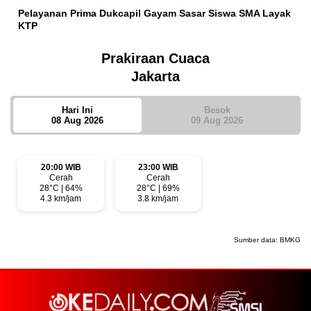
Pelayanan Prima Dukcapil Gayam Sasar Siswa SMA Layak
KTP
Prakiraan Cuaca
Jakarta
Hari Ini
Besok
08 Aug 2026
09 Aug 2026
20:00 WIB
23:00 WIB
Cerah
Cerah
28°C | 64%
28°C | 69%
4.3 km/jam
3.8 km/jam
Sumber data:
BMKG