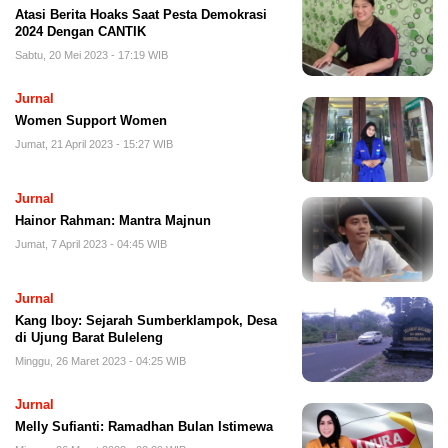
Atasi Berita Hoaks Saat Pesta Demokrasi
2024 Dengan CANTIK
Sabtu, 20 Mei 2023 - 17:19 WIB
Jurnal
Women Support Women
Jumat, 21 April 2023 - 15:27 WIB
Jurnal
Hainor Rahman: Mantra Majnun
Jumat, 7 April 2023 - 04:45 WIB
Jurnal
Kang Iboy: Sejarah Sumberklampok, Desa
di Ujung Barat Buleleng
Minggu, 26 Maret 2023 - 04:25 WIB
Jurnal
Melly Sufianti: Ramadhan Bulan Istimewa