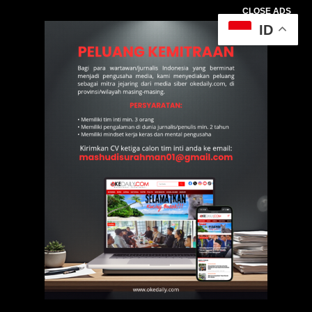
CLOSE ADS
ID