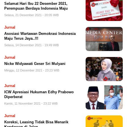
Selamat Hari Ibu 22 Desember 2021,
Perempuan Berdaya Indonesia Maju
Selasa, 21 Desember 2021 - 20:05 WIB
Jurnal
Asosiasi Wartawan Demokrasi Indonesia
Maju Terus Jaya..!!!
Selasa, 14 Desember 2021 - 19:49 WIB
Jurnal
Nicke Widyawati Geser Sri Mulyani
Minggu, 12 Desember 2021 - 23:23 WIB
Jurnal
ICW Apresiasi Hukuman Edhy Prabowo
Diperberat
Kamis, 11 November 2021 - 23:22 WIB
Jurnal
Koreksi, Leasing Tidak Bisa Menarik
Kendaraan di Jalan