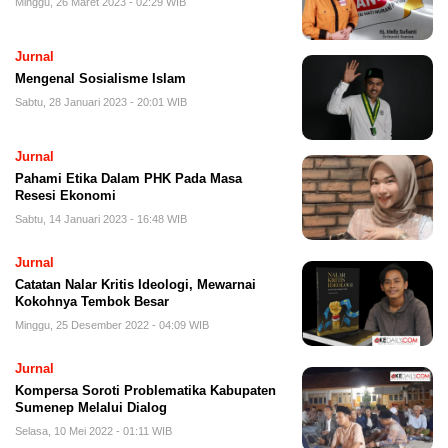
Minggu, 26 Maret 2023 - 02:29 WIB
Jurnal
Mengenal Sosialisme Islam
Sabtu, 28 Januari 2023 - 20:01 WIB
Jurnal
Pahami Etika Dalam PHK Pada Masa
Resesi Ekonomi
Sabtu, 14 Januari 2023 - 16:48 WIB
Jurnal
Catatan Nalar Kritis Ideologi, Mewarnai
Kokohnya Tembok Besar
Minggu, 25 Desember 2022 - 04:09 WIB
Jurnal
Kompersa Soroti Problematika Kabupaten
Sumenep Melalui Dialog
Selasa, 10 Mei 2022 - 01:11 WIB