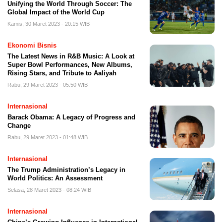
Unifying the World Through Soccer: The
Global Impact of the World Cup
Kamis, 30 Maret 2023 - 20:15 WIB
Ekonomi Bisnis
The Latest News in R&B Music: A Look at
Super Bowl Performances, New Albums,
Rising Stars, and Tribute to Aaliyah
Rabu, 29 Maret 2023 - 05:50 WIB
Internasional
Barack Obama: A Legacy of Progress and
Change
Rabu, 29 Maret 2023 - 01:48 WIB
Internasional
The Trump Administration’s Legacy in
World Politics: An Assessment
Selasa, 28 Maret 2023 - 08:24 WIB
Internasional