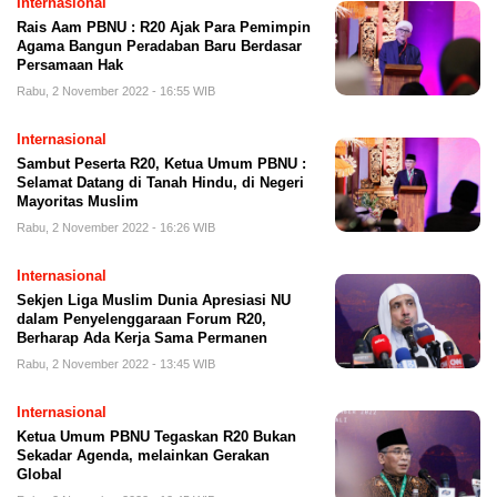
Internasional
Rais Aam PBNU : R20 Ajak Para Pemimpin
Agama Bangun Peradaban Baru Berdasar
Persamaan Hak
Rabu, 2 November 2022 - 16:55 WIB
Internasional
Sambut Peserta R20, Ketua Umum PBNU :
Selamat Datang di Tanah Hindu, di Negeri
Mayoritas Muslim
Rabu, 2 November 2022 - 16:26 WIB
Internasional
Sekjen Liga Muslim Dunia Apresiasi NU
dalam Penyelenggaraan Forum R20,
Berharap Ada Kerja Sama Permanen
Rabu, 2 November 2022 - 13:45 WIB
Internasional
Ketua Umum PBNU Tegaskan R20 Bukan
Sekadar Agenda, melainkan Gerakan
Global