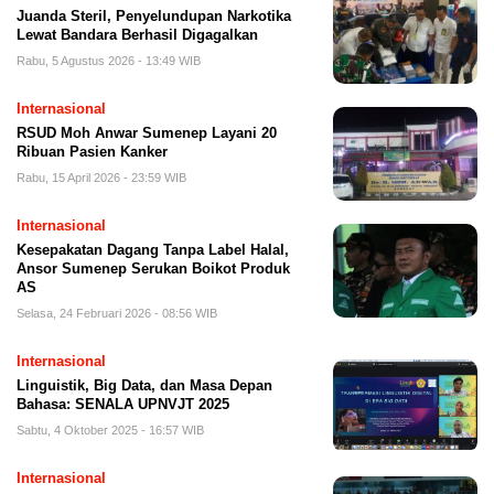
Juanda Steril, Penyelundupan Narkotika
Lewat Bandara Berhasil Digagalkan
Rabu, 5 Agustus 2026 - 13:49 WIB
Internasional
RSUD Moh Anwar Sumenep Layani 20
Ribuan Pasien Kanker
Rabu, 15 April 2026 - 23:59 WIB
Internasional
Kesepakatan Dagang Tanpa Label Halal,
Ansor Sumenep Serukan Boikot Produk
AS
Selasa, 24 Februari 2026 - 08:56 WIB
Internasional
Linguistik, Big Data, dan Masa Depan
Bahasa: SENALA UPNVJT 2025
Sabtu, 4 Oktober 2025 - 16:57 WIB
Internasional