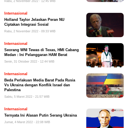
Rabu, 2 November 2022 - 12:45 WIB
Internasional
Holland Taylor Jelaskan Peran NU
Ciptakan Integrasi Sosial
Rabu, 2 November 2022 - 09:33 WIB
Internasional
Seorang WNI Tewas di Texas, HMI Cabang
Medan : Ini Pelanggaran HAM Berat
Senin, 31 Oktober 2022 - 12:44 WIB
Internasional
Beda Perlakuan Media Barat Pada Rusia
Vs Ukraina dengan Konflik Israel dan
Palestina
Sabtu, 5 Maret 2022 - 21:57 WIB
Internasional
Ternyata Ini Alasan Putin Serang Ukraina
Jumat, 4 Maret 2022 - 22:08 WIB