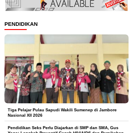
PENDIDIKAN
Tiga Pelajar Pulau Sapudi Wakili Sumenep di Jambore
Nasional XII 2026
Pendidikan Seks Perlu Diajarkan di SMP dan SMA, Gus
Yoga: Langkah Preventif Cegah HIV/AIDS dan Pernikahan