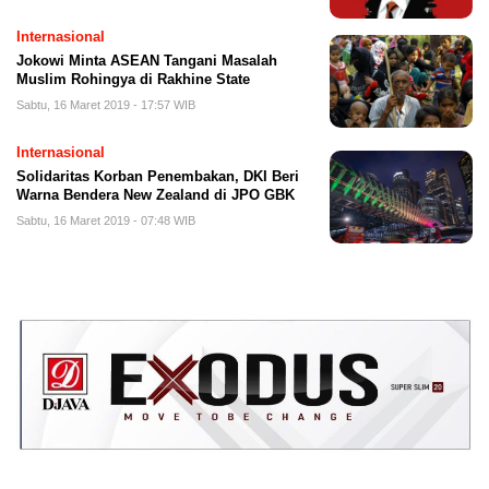
Internasional
Jokowi Minta ASEAN Tangani Masalah
Muslim Rohingya di Rakhine State
Sabtu, 16 Maret 2019 - 17:57 WIB
Internasional
Solidaritas Korban Penembakan, DKI Beri
Warna Bendera New Zealand di JPO GBK
Sabtu, 16 Maret 2019 - 07:48 WIB