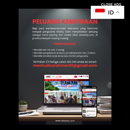
CLOSE ADS
ID