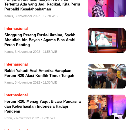
Tertentu Ada yang Jadi Radikal, Kita Perlu
Perbaiki Kesalahpahaman
Kamis, 3 November 2022 - 12:28 WIB
Internasional
Singgung Perang Rusia-Ukraina, Syekh
Abdullah bin Bayah : Agama Bisa Ambil
Peran Penting
Kamis, 3 November 2022 - 11:58 WIB
Internasional
Rabbi Yahudi Asal Amerika Harapkan
Forum R20 Atasi Konflik Timur Tengah
Kamis, 3 November 2022 - 11:35 WIB
Internasional
Forum R20, Menag Yaqut Bicara Pancasila
dan Keberhasilan Indonesia Hadapi
Pandemi
Rabu, 2 November 2022 - 17:31 WIB