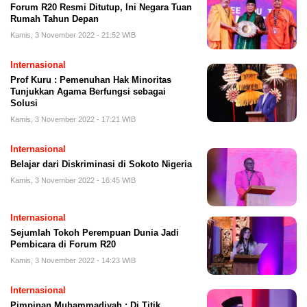
Forum R20 Resmi Ditutup, Ini Negara Tuan
Rumah Tahun Depan
Kamis, 3 November 2022 - 21:52 WIB
Internasional
Prof Kuru : Pemenuhan Hak Minoritas
Tunjukkan Agama Berfungsi sebagai
Solusi
Kamis, 3 November 2022 - 17:21 WIB
Internasional
Belajar dari Diskriminasi di Sokoto Nigeria
Kamis, 3 November 2022 - 16:45 WIB
Internasional
Sejumlah Tokoh Perempuan Dunia Jadi
Pembicara di Forum R20
Kamis, 3 November 2022 - 14:23 WIB
Internasional
Pimpinan Muhammadiyah : Di Titik