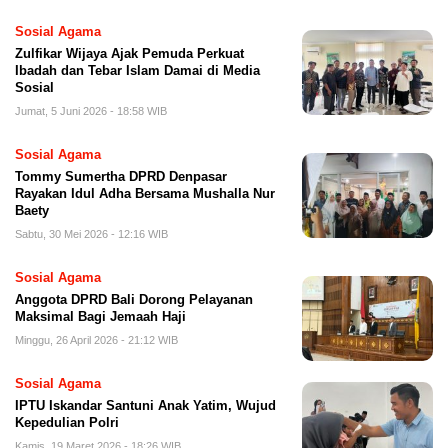
Sosial Agama
Zulfikar Wijaya Ajak Pemuda Perkuat
Ibadah dan Tebar Islam Damai di Media
Sosial
Jumat, 5 Juni 2026 - 18:58 WIB
Sosial Agama
Tommy Sumertha DPRD Denpasar
Rayakan Idul Adha Bersama Mushalla Nur
Baety
Sabtu, 30 Mei 2026 - 12:16 WIB
Sosial Agama
Anggota DPRD Bali Dorong Pelayanan
Maksimal Bagi Jemaah Haji
Minggu, 26 April 2026 - 21:12 WIB
Sosial Agama
IPTU Iskandar Santuni Anak Yatim, Wujud
Kepedulian Polri
Kamis, 19 Maret 2026 - 18:26 WIB