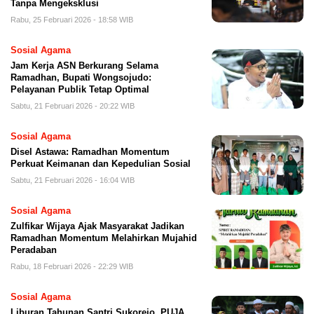
Tanpa Mengeksklusi
Rabu, 25 Februari 2026 - 18:58 WIB
Sosial Agama
Jam Kerja ASN Berkurang Selama
Ramadhan, Bupati Wongsojudo:
Pelayanan Publik Tetap Optimal
Sabtu, 21 Februari 2026 - 20:22 WIB
Sosial Agama
Disel Astawa: Ramadhan Momentum
Perkuat Keimanan dan Kepedulian Sosial
Sabtu, 21 Februari 2026 - 16:04 WIB
Sosial Agama
Zulfikar Wijaya Ajak Masyarakat Jadikan
Ramadhan Momentum Melahirkan Mujahid
Peradaban
Rabu, 18 Februari 2026 - 22:29 WIB
Sosial Agama
Liburan Tahunan Santri Sukorejo, PUJA