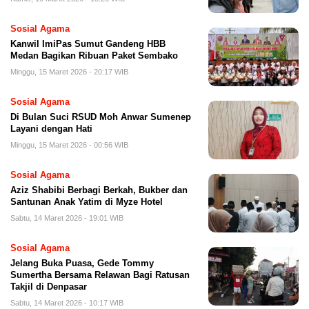
Sosial Agama
Kanwil ImiPas Sumut Gandeng HBB
Medan Bagikan Ribuan Paket Sembako
Minggu, 15 Maret 2026 - 20:17 WIB
Sosial Agama
Di Bulan Suci RSUD Moh Anwar Sumenep
Layani dengan Hati
Minggu, 15 Maret 2026 - 00:56 WIB
Sosial Agama
Aziz Shabibi Berbagi Berkah, Bukber dan
Santunan Anak Yatim di Myze Hotel
Sabtu, 14 Maret 2026 - 19:01 WIB
Sosial Agama
Jelang Buka Puasa, Gede Tommy
Sumertha Bersama Relawan Bagi Ratusan
Takjil di Denpasar
Sabtu, 14 Maret 2026 - 10:17 WIB