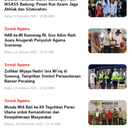
IKSASS Badung: Pesan Kiai Azaim Jaga
Akhlak dan Silaturahmi
Senin, 9 Februari 2026 - 15:58 WIB
Sosial Agama
HAB ke-80 Kemenag RI, Gus Adim Raih
Juara Anugerah Penyuluh Agama
Sumenep
Rabu, 14 Januari 2026 - 19:33 WIB
Sosial Agama
Zulfikar Wijaya Hadiri Isra Mi’raj di
Suwung, Tampilkan Simbol Persaudaraan
Banser Pecalang
Rabu, 14 Januari 2026 - 15:54 WIB
Sosial Agama
Musda MUI Bali ke-XII Teguhkan Peran
Ulama untuk Kemandirian dan
Kesejahteraan Masyarakat
Selasa, 16 Desember 2025 - 17:16 WIB