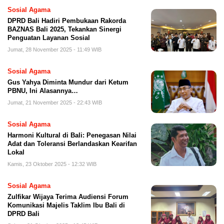
Sosial Agama
DPRD Bali Hadiri Pembukaan Rakorda
BAZNAS Bali 2025, Tekankan Sinergi
Penguatan Layanan Sosial
Jumat, 28 November 2025 - 11:49 WIB
Sosial Agama
Gus Yahya Diminta Mundur dari Ketum
PBNU, Ini Alasannya…
Jumat, 21 November 2025 - 22:43 WIB
Sosial Agama
Harmoni Kultural di Bali: Penegasan Nilai
Adat dan Toleransi Berlandaskan Kearifan
Lokal
Kamis, 23 Oktober 2025 - 12:32 WIB
Sosial Agama
Zulfikar Wijaya Terima Audiensi Forum
Komunikasi Majelis Taklim Ibu Bali di
DPRD Bali