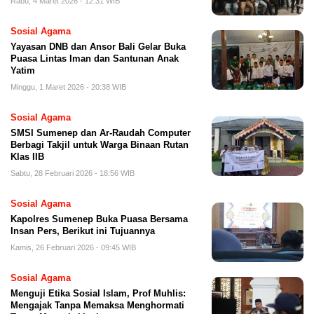
Rabu, 4 Maret 2026 - 12:31 WIB
Sosial Agama
Yayasan DNB dan Ansor Bali Gelar Buka
Puasa Lintas Iman dan Santunan Anak
Yatim
Minggu, 1 Maret 2026 - 20:38 WIB
Sosial Agama
SMSI Sumenep dan Ar-Raudah Computer
Berbagi Takjil untuk Warga Binaan Rutan
Klas IIB
Sabtu, 28 Februari 2026 - 18:56 WIB
Sosial Agama
Kapolres Sumenep Buka Puasa Bersama
Insan Pers, Berikut ini Tujuannya
Kamis, 26 Februari 2026 - 09:45 WIB
Sosial Agama
Menguji Etika Sosial Islam, Prof Muhlis:
Mengajak Tanpa Memaksa Menghormati