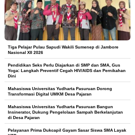
Tiga Pelajar Pulau Sapudi Wakili Sumenep di Jambore
Nasional XII 2026
Pendidikan Seks Perlu Diajarkan di SMP dan SMA, Gus
Yoga: Langkah Preventif Cegah HIV/AIDS dan Pernikahan
Dini
Mahasiswa Universitas Yudharta Pasuruan Dorong
Transformasi Digital UMKM Desa Pajaran
Mahasiswa Universitas Yudharta Pasuruan Bangun
Insinerator, Dukung Pengelolaan Sampah Berkelanjutan
di Desa Pajaran
Pelayanan Prima Dukcapil Gayam Sasar Siswa SMA Layak