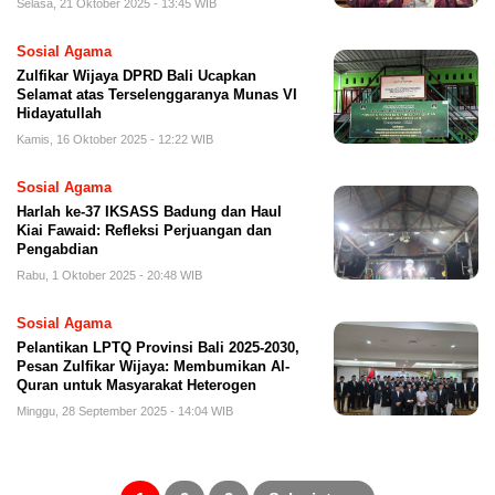
Selasa, 21 Oktober 2025 - 13:45 WIB
Sosial Agama
Zulfikar Wijaya DPRD Bali Ucapkan
Selamat atas Terselenggaranya Munas VI
Hidayatullah
Kamis, 16 Oktober 2025 - 12:22 WIB
Sosial Agama
Harlah ke-37 IKSASS Badung dan Haul
Kiai Fawaid: Refleksi Perjuangan dan
Pengabdian
Rabu, 1 Oktober 2025 - 20:48 WIB
Sosial Agama
Pelantikan LPTQ Provinsi Bali 2025-2030,
Pesan Zulfikar Wijaya: Membumikan Al-
Quran untuk Masyarakat Heterogen
Minggu, 28 September 2025 - 14:04 WIB
Paginasi
pos