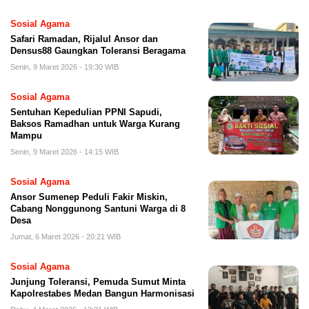
Sosial Agama
Safari Ramadan, Rijalul Ansor dan
Densus88 Gaungkan Toleransi Beragama
Senin, 9 Maret 2026 - 19:30 WIB
Sosial Agama
Sentuhan Kepedulian PPNI Sapudi,
Baksos Ramadhan untuk Warga Kurang
Mampu
Senin, 9 Maret 2026 - 14:15 WIB
Sosial Agama
Ansor Sumenep Peduli Fakir Miskin,
Cabang Nonggunong Santuni Warga di 8
Desa
Jumat, 6 Maret 2026 - 20:21 WIB
Sosial Agama
Junjung Toleransi, Pemuda Sumut Minta
Kapolrestabes Medan Bangun Harmonisasi