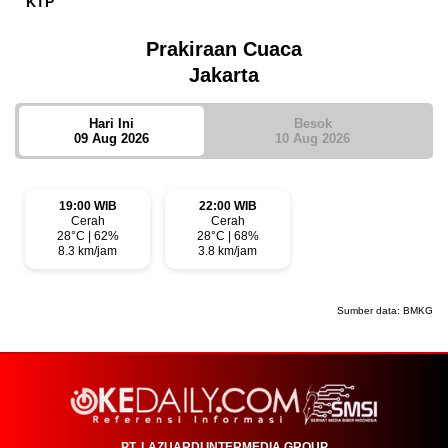
KTP
Prakiraan Cuaca
Jakarta
Hari Ini
Besok
09 Aug 2026
10 Aug 2026
19:00 WIB
22:00 WIB
Cerah
Cerah
28°C | 62%
28°C | 68%
8.3 km/jam
3.8 km/jam
Sumber data:
BMKG
PT. LAZUARDI INTERMEDIA GROUP