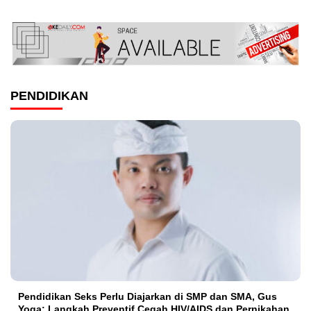
PENDIDIKAN
Pendidikan Seks Perlu Diajarkan di SMP dan SMA, Gus
Yoga: Langkah Preventif Cegah HIV/AIDS dan Pernikahan