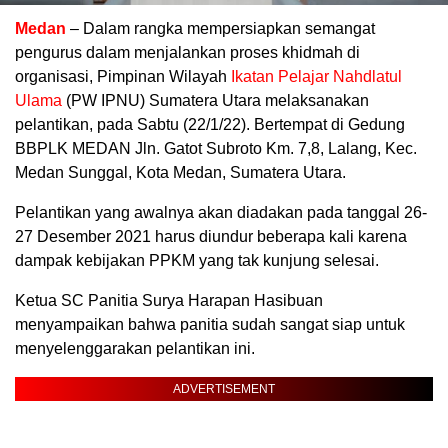
Medan
– Dalam rangka mempersiapkan semangat
pengurus dalam menjalankan proses khidmah di
organisasi, Pimpinan Wilayah
Ikatan Pelajar Nahdlatul
Ulama
(PW IPNU) Sumatera Utara melaksanakan
pelantikan, pada Sabtu (22/1/22). Bertempat di Gedung
BBPLK MEDAN Jln. Gatot Subroto Km. 7,8, Lalang, Kec.
Medan Sunggal, Kota Medan, Sumatera Utara.
Pelantikan yang awalnya akan diadakan pada tanggal 26-
27 Desember 2021 harus diundur beberapa kali karena
dampak kebijakan PPKM yang tak kunjung selesai.
Ketua SC Panitia Surya Harapan Hasibuan
menyampaikan bahwa panitia sudah sangat siap untuk
menyelenggarakan pelantikan ini.
ADVERTISEMENT