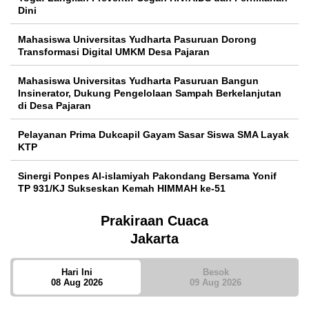
Dini
Mahasiswa Universitas Yudharta Pasuruan Dorong
Transformasi Digital UMKM Desa Pajaran
Mahasiswa Universitas Yudharta Pasuruan Bangun
Insinerator, Dukung Pengelolaan Sampah Berkelanjutan
di Desa Pajaran
Pelayanan Prima Dukcapil Gayam Sasar Siswa SMA Layak
KTP
Sinergi Ponpes Al-islamiyah Pakondang Bersama Yonif
TP 931/KJ Sukseskan Kemah HIMMAH ke-51
Prakiraan Cuaca
Jakarta
Hari Ini
Besok
08 Aug 2026
09 Aug 2026