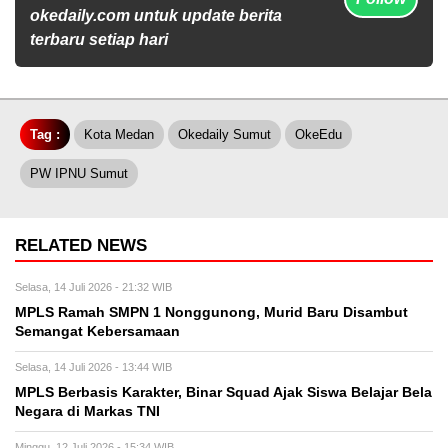
okedaily.com untuk update berita
terbaru setiap hari
Tag :
Kota Medan
Okedaily Sumut
OkeEdu
PW IPNU Sumut
RELATED NEWS
Selasa, 14 Juli 2026 - 21:32 WIB
MPLS Ramah SMPN 1 Nonggunong, Murid Baru Disambut
Semangat Kebersamaan
Selasa, 14 Juli 2026 - 13:44 WIB
MPLS Berbasis Karakter, Binar Squad Ajak Siswa Belajar Bela
Negara di Markas TNI
Minggu, 12 Juli 2026 - 15:34 WIB