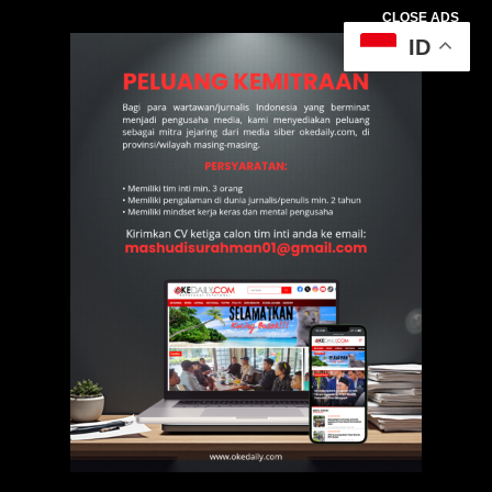
CLOSE ADS
ID