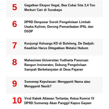
Gagalkan Ekspor Ilegal, Bea Cukai Sita 3,4 Ton
Merkuri Cair di Surabaya
DPRD Denpasar Soroti Pengelolaan Limbah
Usaha Kuliner, Dorong Pemanfaatan IPAL dan
DSDP
Kunjungi Keluarga KD di Buleleng, De Dadjah:
Keadilan Harus Ditegakkan Melalui Hukum
Mahasiswa Universitas Yudharta Pasuruan
Bangun Insinerator, Dukung Pengelolaan
Sampah Berkelanjutan di Desa Pajaran
Sumenep Kepulauan: Mengganti Nama atau
Mengganti Nasib?
Viral Kakek Atlawan Terlantar, Ketua Komisi IV
DPRD Sumenep Akan Panggil Kapus Gayam