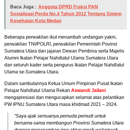
Baca Juga :
Anggota DPRD Fraksi PAN
Sosialisasi Perda No.4 Tahun 2012 Tentang Sistem
Kesehatan Kota Medan
Beberapa perwakilan ikut menambah undangan yakni,
perwakilan TNI/POLRI, perwakilan Pemerintah Povinsi
Sumatera Utara dan jajaran Dewan Pembina serta Majelis
Alumni Ikatan Pelajar Nahdlatul Ulama Sumatera Utara
dan seluruh kader serta pengurus Ikatan Pelajar Nahdlatul
Ulama se-Sumatera Utara.
Dalam sambutannya Ketua Umum Pimpinan Pusat Ikatan
Pelajar Nahdlatul Ulama Rekan
Aswandi Jailani
mengapresiasi dan mengucapkan selamat atas pelantikan
PW IPNU Sumatera Utara masa khidmad 2021 – 2024.
“Saya ajak semuanya pemuda pemudi untuk
bersama-sama membangun Provinsi Sumatera Utara
dengan menanamkan jiwa ahlusunnah waljamaah