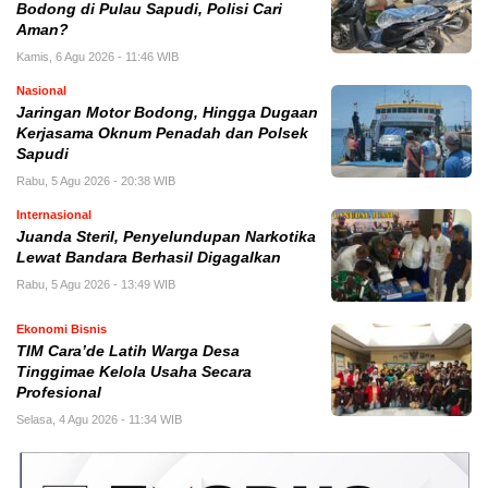
Bodong di Pulau Sapudi, Polisi Cari
Aman?
Kamis, 6 Agu 2026 - 11:46 WIB
Nasional
Jaringan Motor Bodong, Hingga Dugaan
Kerjasama Oknum Penadah dan Polsek
Sapudi
Rabu, 5 Agu 2026 - 20:38 WIB
Internasional
Juanda Steril, Penyelundupan Narkotika
Lewat Bandara Berhasil Digagalkan
Rabu, 5 Agu 2026 - 13:49 WIB
Ekonomi Bisnis
TIM Cara’de Latih Warga Desa
Tinggimae Kelola Usaha Secara
Profesional
Selasa, 4 Agu 2026 - 11:34 WIB