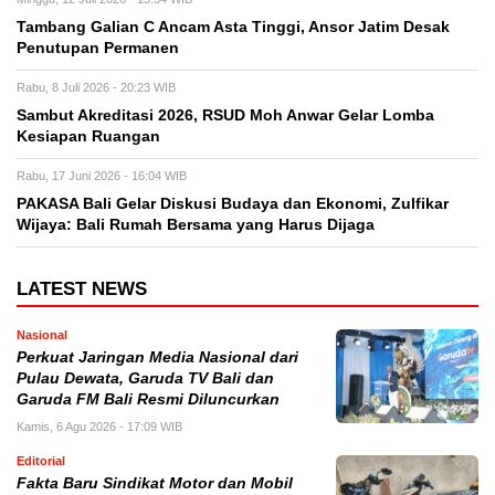
Tambang Galian C Ancam Asta Tinggi, Ansor Jatim Desak
Penutupan Permanen
Rabu, 8 Juli 2026 - 20:23 WIB
Sambut Akreditasi 2026, RSUD Moh Anwar Gelar Lomba
Kesiapan Ruangan
Rabu, 17 Juni 2026 - 16:04 WIB
PAKASA Bali Gelar Diskusi Budaya dan Ekonomi, Zulfikar
Wijaya: Bali Rumah Bersama yang Harus Dijaga
LATEST NEWS
Nasional
Perkuat Jaringan Media Nasional dari
Pulau Dewata, Garuda TV Bali dan
Garuda FM Bali Resmi Diluncurkan
Kamis, 6 Agu 2026 - 17:09 WIB
Editorial
Fakta Baru Sindikat Motor dan Mobil