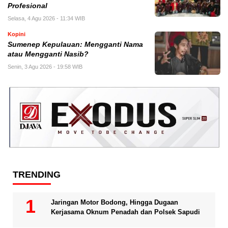
Profesional
Selasa, 4 Agu 2026 - 11:34 WIB
Kopini
Sumenep Kepulauan: Mengganti Nama
atau Mengganti Nasib?
Senin, 3 Agu 2026 - 19:58 WIB
TRENDING
Jaringan Motor Bodong, Hingga Dugaan
Kerjasama Oknum Penadah dan Polsek Sapudi