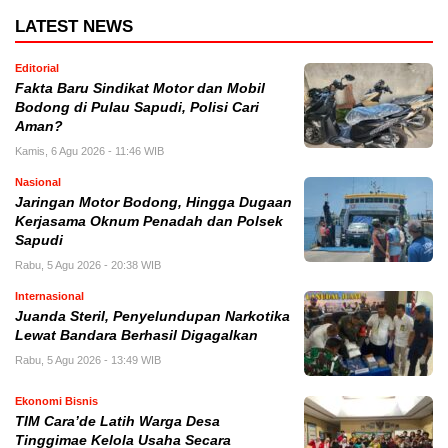
LATEST NEWS
Editorial
Fakta Baru Sindikat Motor dan Mobil
Bodong di Pulau Sapudi, Polisi Cari
Aman?
Kamis, 6 Agu 2026 - 11:46 WIB
Nasional
Jaringan Motor Bodong, Hingga Dugaan
Kerjasama Oknum Penadah dan Polsek
Sapudi
Rabu, 5 Agu 2026 - 20:38 WIB
Internasional
Juanda Steril, Penyelundupan Narkotika
Lewat Bandara Berhasil Digagalkan
Rabu, 5 Agu 2026 - 13:49 WIB
Ekonomi Bisnis
TIM Cara’de Latih Warga Desa
Tinggimae Kelola Usaha Secara