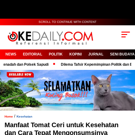
SCROLL TO CONTINUE WITH CONTENT
NEWS
EDITORIAL
POLITIK
KOPINI
JURNAL
SENI BUDAYA
dah dan Polsek Sapudi
Dilema Tafsir Kepemimpinan Politik dan Birokra
/
Home
Kesehatan
Manfaat Tomat Ceri untuk Kesehatan
dan Cara Tepat Mengonsumsinya