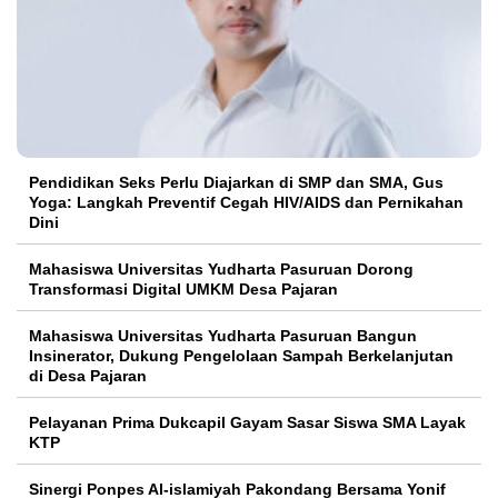
Pendidikan Seks Perlu Diajarkan di SMP dan SMA, Gus
Yoga: Langkah Preventif Cegah HIV/AIDS dan Pernikahan
Dini
Mahasiswa Universitas Yudharta Pasuruan Dorong
Transformasi Digital UMKM Desa Pajaran
Mahasiswa Universitas Yudharta Pasuruan Bangun
Insinerator, Dukung Pengelolaan Sampah Berkelanjutan
di Desa Pajaran
Pelayanan Prima Dukcapil Gayam Sasar Siswa SMA Layak
KTP
Sinergi Ponpes Al-islamiyah Pakondang Bersama Yonif