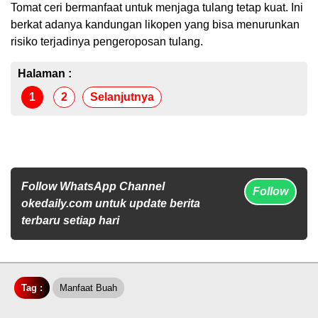
Tomat ceri bermanfaat untuk menjaga tulang tetap kuat. Ini
berkat adanya kandungan likopen yang bisa menurunkan
risiko terjadinya pengeroposan tulang.
Halaman :
1
2
Selanjutnya
Follow WhatsApp Channel
Follow
okedaily.com untuk update berita
terbaru setiap hari
Tag :
Manfaat Buah