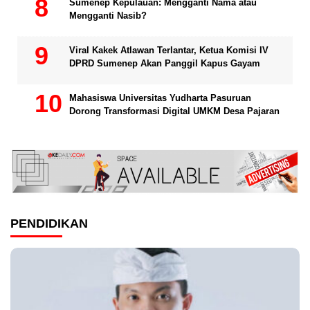
Sumenep Kepulauan: Mengganti Nama atau
Mengganti Nasib?
Viral Kakek Atlawan Terlantar, Ketua Komisi IV
DPRD Sumenep Akan Panggil Kapus Gayam
Mahasiswa Universitas Yudharta Pasuruan
Dorong Transformasi Digital UMKM Desa Pajaran
PENDIDIKAN