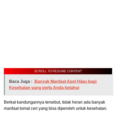
SCROLL TO RESUME CONTENT
Baca Juga :
Banyak Manfaat Apel Hijau bagi
Kesehatan yang perlu Anda ketahui
Berkat kandungannya tersebut, tidak heran ada banyak
manfaat tomat ceri yang bisa diperoleh untuk kesehatan.