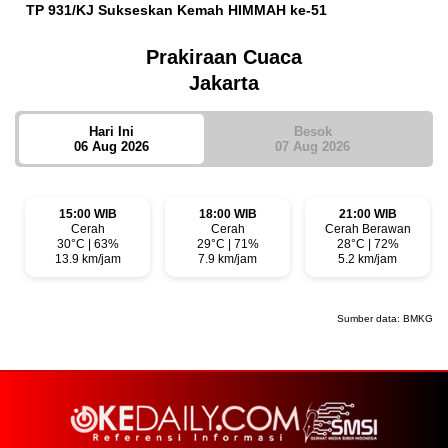
TP 931/KJ Sukseskan Kemah HIMMAH ke-51
Prakiraan Cuaca
Jakarta
Hari Ini
Besok
06 Aug 2026
07 Aug 2026
15:00 WIB
18:00 WIB
21:00 WIB
Cerah
Cerah
Cerah Berawan
30°C | 63%
29°C | 71%
28°C | 72%
13.9 km/jam
7.9 km/jam
5.2 km/jam
Sumber data:
BMKG