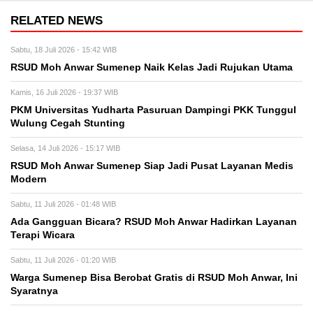
RELATED NEWS
Sabtu, 18 Juli 2026 - 15:42 WIB
RSUD Moh Anwar Sumenep Naik Kelas Jadi Rujukan Utama
Kamis, 16 Juli 2026 - 19:37 WIB
PKM Universitas Yudharta Pasuruan Dampingi PKK Tunggul
Wulung Cegah Stunting
Selasa, 14 Juli 2026 - 15:17 WIB
RSUD Moh Anwar Sumenep Siap Jadi Pusat Layanan Medis
Modern
Sabtu, 11 Juli 2026 - 01:48 WIB
Ada Gangguan Bicara? RSUD Moh Anwar Hadirkan Layanan
Terapi Wicara
Sabtu, 11 Juli 2026 - 01:20 WIB
Warga Sumenep Bisa Berobat Gratis di RSUD Moh Anwar, Ini
Syaratnya