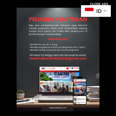
CLOSE ADS
ID