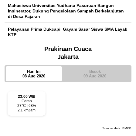
Mahasiswa Universitas Yudharta Pasuruan Bangun
Insinerator, Dukung Pengelolaan Sampah Berkelanjutan
di Desa Pajaran
Pelayanan Prima Dukcapil Gayam Sasar Siswa SMA Layak
KTP
Prakiraan Cuaca
Jakarta
Hari Ini
Besok
08 Aug 2026
09 Aug 2026
23:00 WIB
Cerah
27°C | 68%
2.1 km/jam
Sumber data:
BMKG