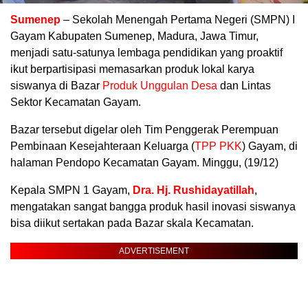
Sumenep
– Sekolah Menengah Pertama Negeri (SMPN) I
Gayam Kabupaten Sumenep, Madura, Jawa Timur,
menjadi satu-satunya lembaga pendidikan yang proaktif
ikut berpartisipasi memasarkan produk lokal karya
siswanya di Bazar
Produk Unggulan Desa
dan Lintas
Sektor Kecamatan Gayam.
Bazar tersebut digelar oleh Tim Penggerak Perempuan
Pembinaan Kesejahteraan Keluarga (
TPP PKK
) Gayam, di
halaman Pendopo Kecamatan Gayam. Minggu, (19/12)
Kepala SMPN 1 Gayam,
Dra. Hj. Rushidayatillah
,
mengatakan sangat bangga produk hasil inovasi siswanya
bisa diikut sertakan pada Bazar skala Kecamatan.
ADVERTISEMENT