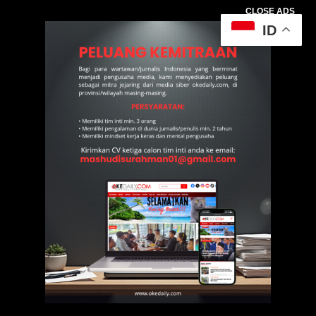
CLOSE ADS
ID