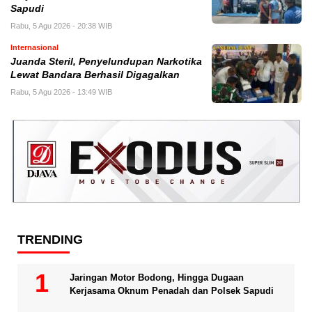
Sapudi
Rabu, 5 Agu 2026 - 20:38 WIB
Internasional
Juanda Steril, Penyelundupan Narkotika
Lewat Bandara Berhasil Digagalkan
Rabu, 5 Agu 2026 - 13:49 WIB
TRENDING
Jaringan Motor Bodong, Hingga Dugaan
Kerjasama Oknum Penadah dan Polsek Sapudi