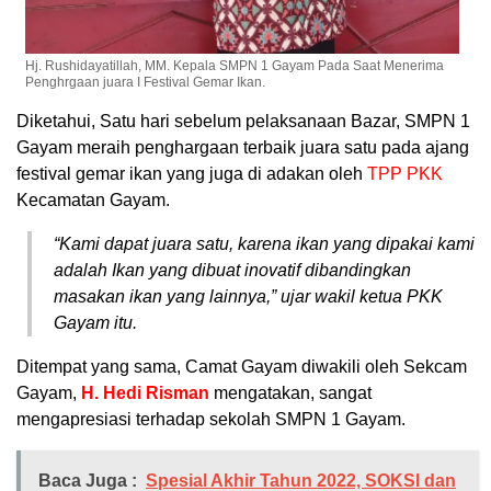
Hj. Rushidayatillah, MM. Kepala SMPN 1 Gayam Pada Saat Menerima
Penghrgaan juara I Festival Gemar Ikan.
Diketahui, Satu hari sebelum pelaksanaan Bazar, SMPN 1
Gayam meraih penghargaan terbaik juara satu pada ajang
festival gemar ikan yang juga di adakan oleh
TPP PKK
Kecamatan Gayam.
“Kami dapat juara satu, karena ikan yang dipakai kami
adalah Ikan yang dibuat inovatif dibandingkan
masakan ikan yang lainnya,” ujar wakil ketua PKK
Gayam itu.
Ditempat yang sama, Camat Gayam diwakili oleh Sekcam
Gayam,
H. Hedi Risman
mengatakan, sangat
mengapresiasi terhadap sekolah SMPN 1 Gayam.
Baca Juga :
Spesial Akhir Tahun 2022, SOKSI dan