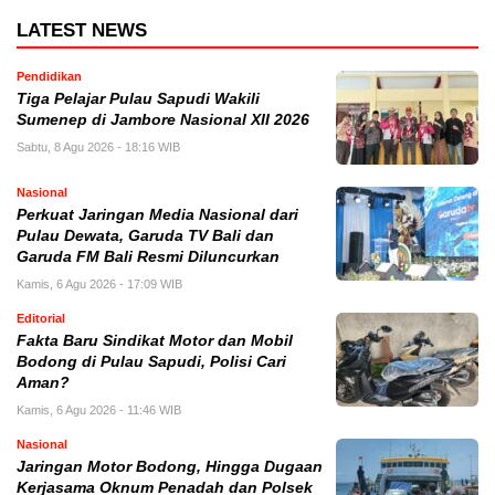
LATEST NEWS
Pendidikan
Tiga Pelajar Pulau Sapudi Wakili
Sumenep di Jambore Nasional XII 2026
Sabtu, 8 Agu 2026 - 18:16 WIB
Nasional
Perkuat Jaringan Media Nasional dari
Pulau Dewata, Garuda TV Bali dan
Garuda FM Bali Resmi Diluncurkan
Kamis, 6 Agu 2026 - 17:09 WIB
Editorial
Fakta Baru Sindikat Motor dan Mobil
Bodong di Pulau Sapudi, Polisi Cari
Aman?
Kamis, 6 Agu 2026 - 11:46 WIB
Nasional
Jaringan Motor Bodong, Hingga Dugaan
Kerjasama Oknum Penadah dan Polsek