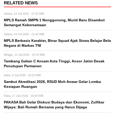
RELATED NEWS
Selasa, 14 Juli 2026 - 21:32 WIB
MPLS Ramah SMPN 1 Nonggunong, Murid Baru Disambut
Semangat Kebersamaan
Selasa, 14 Juli 2026 - 13:44 WIB
MPLS Berbasis Karakter, Binar Squad Ajak Siswa Belajar Bela
Negara di Markas TNI
Minggu, 12 Juli 2026 - 15:34 WIB
Tambang Galian C Ancam Asta Tinggi, Ansor Jatim Desak
Penutupan Permanen
Rabu, 8 Juli 2026 - 20:23 WIB
Sambut Akreditasi 2026, RSUD Moh Anwar Gelar Lomba
Kesiapan Ruangan
Rabu, 17 Juni 2026 - 16:04 WIB
PAKASA Bali Gelar Diskusi Budaya dan Ekonomi, Zulfikar
Wijaya: Bali Rumah Bersama yang Harus Dijaga