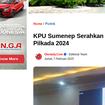
Home
Politik
/
KPU Sumenep Serahkan S
Pilkada 2024
Okedaily.com
- Editorial Team
Jumat, 7 Februari 2025