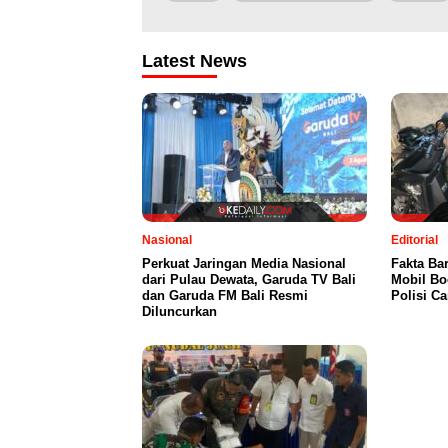
Latest News
Nasional
Editorial
Perkuat Jaringan Media Nasional
Fakta Ba
dari Pulau Dewata, Garuda TV Bali
Mobil Bo
dan Garuda FM Bali Resmi
Polisi C
Diluncurkan