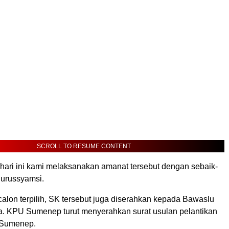
SCROLL TO RESUME CONTENT
 hari ini kami melaksanakan amanat tersebut dengan sebaik-
Nurussyamsi.
alon terpilih, SK tersebut juga diserahkan kepada Bawaslu
. KPU Sumenep turut menyerahkan surat usulan pelantikan
Sumenep.