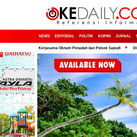
NEWS
EDITORIAL
POLITIK
KOPINI
JURNAL
ga Dugaan Kerjasama Oknum Penadah dan Polsek Sapudi
Dilema Tafsir 