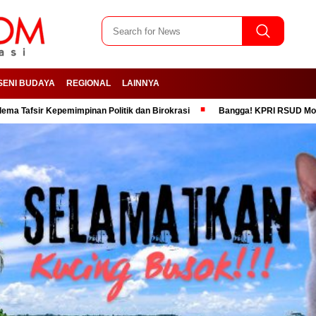
SENI BUDAYA
REGIONAL
LAINNYA
Kepemimpinan Politik dan Birokrasi
Bangga! KPRI RSUD Moh Anwar Sume