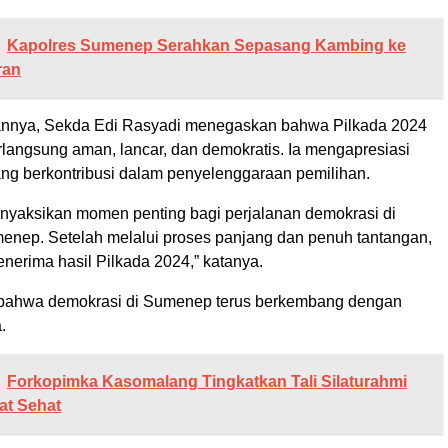
Kapolres Sumenep Serahkan Sepasang Kambing ke
ran
nnya, Sekda Edi Rasyadi menegaskan bahwa Pilkada 2024
langsung aman, lancar, dan demokratis. Ia mengapresiasi
ng berkontribusi dalam penyelenggaraan pemilihan.
menyaksikan momen penting bagi perjalanan demokrasi di
nep. Setelah melalui proses panjang dan penuh tantangan,
enerima hasil Pilkada 2024,” katanya.
ta bahwa demokrasi di Sumenep terus berkembang dengan
.
Forkopimka Kasomalang Tingkatkan Tali Silaturahmi
at Sehat