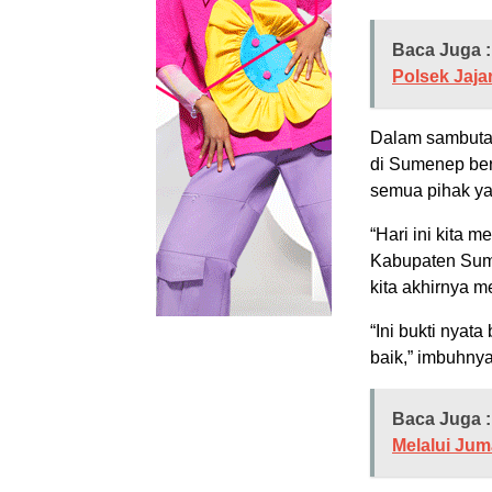
Baca Juga :
Polsek Jaja
Dalam sambuta
di Sumenep ber
semua pihak ya
“Hari ini kita 
Kabupaten Sume
kita akhirnya m
“Ini bukti nya
baik,” imbuhnya
Baca Juga :
Melalui Jum