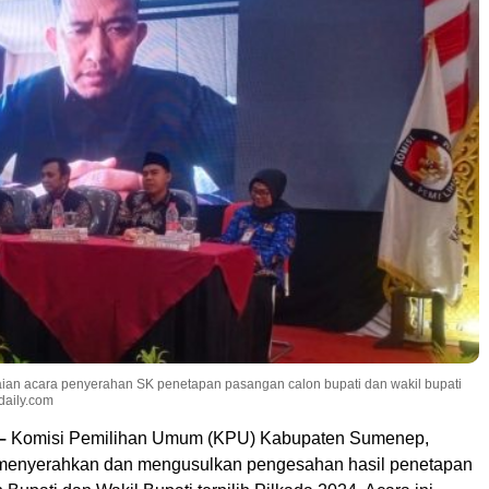
an acara penyerahan SK penetapan pasangan calon bupati dan wakil bupati
daily.com
–
Komisi Pemilihan Umum (KPU) Kabupaten Sumenep,
 menyerahkan dan mengusulkan pengesahan hasil penetapan