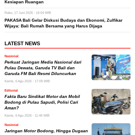
Kesiapan Ruangan
Rabu, 17 Juni 2026 - 16:04 WIB
PAKASA Bali Gelar Diskusi Budaya dan Ekonomi, Zulfikar
Wijaya: Bali Rumah Bersama yang Harus Dijaga
LATEST NEWS
Nasional
Perkuat Jaringan Media Nasional dari
Pulau Dewata, Garuda TV Bali dan
Garuda FM Bali Resmi Diluncurkan
Kamis, 6 Agu 2026 - 17:09 WIB
Editorial
Fakta Baru Sindikat Motor dan Mobil
Bodong di Pulau Sapudi, Polisi Cari
Aman?
Kamis, 6 Agu 2026 - 11:46 WIB
Nasional
Jaringan Motor Bodong, Hingga Dugaan