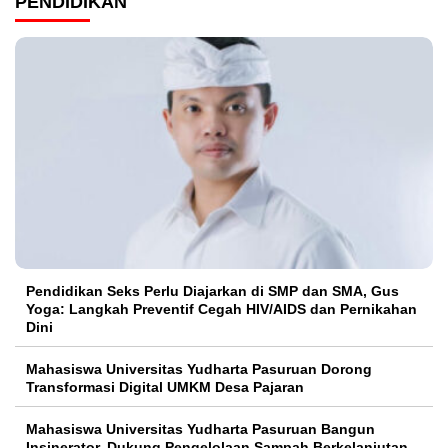
PENDIDIKAN
Pendidikan Seks Perlu Diajarkan di SMP dan SMA, Gus
Yoga: Langkah Preventif Cegah HIV/AIDS dan Pernikahan
Dini
Mahasiswa Universitas Yudharta Pasuruan Dorong
Transformasi Digital UMKM Desa Pajaran
Mahasiswa Universitas Yudharta Pasuruan Bangun
Insinerator, Dukung Pengelolaan Sampah Berkelanjutan