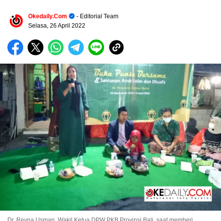
Okedaily.com
- Editorial Team
Selasa, 26 April 2022
Dr. Reyna Usman, Wakil Ketua DPW PKB Provinsi Bali, saat memberi