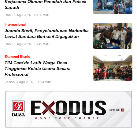
Kerjasama Oknum Penadah dan Polsek
Sapudi
Rabu, 5 Agu 2026 - 20:38 WIB
Internasional
Juanda Steril, Penyelundupan Narkotika
Lewat Bandara Berhasil Digagalkan
Rabu, 5 Agu 2026 - 13:49 WIB
Ekonomi Bisnis
TIM Cara’de Latih Warga Desa
Tinggimae Kelola Usaha Secara
Profesional
Selasa, 4 Agu 2026 - 11:34 WIB