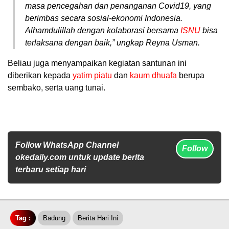
masa pencegahan dan penanganan Covid19, yang
berimbas secara sosial-ekonomi Indonesia.
Alhamdulillah dengan kolaborasi bersama
ISNU
bisa
terlaksana dengan baik,” ungkap Reyna Usman.
Beliau juga menyampaikan kegiatan santunan ini
diberikan kepada
yatim piatu
dan
kaum dhuafa
berupa
sembako, serta uang tunai.
Follow WhatsApp Channel
Follow
okedaily.com untuk update berita
terbaru setiap hari
Tag :
Badung
Berita Hari Ini