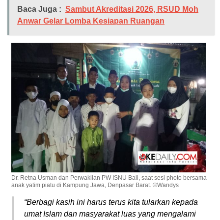
Baca Juga :
Sambut Akreditasi 2026, RSUD Moh
Anwar Gelar Lomba Kesiapan Ruangan
Dr. Retna Usman dan Perwakilan PW ISNU Bali, saat sesi photo bersama
anak yatim piatu di Kampung Jawa, Denpasar Barat. ©Wandys
“Berbagi kasih ini harus terus kita tularkan kepada
umat Islam dan masyarakat luas yang mengalami