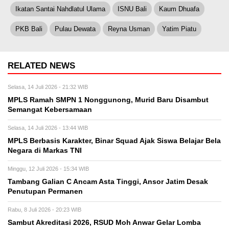
Ikatan Santai Nahdlatul Ulama
ISNU Bali
Kaum Dhuafa
PKB Bali
Pulau Dewata
Reyna Usman
Yatim Piatu
RELATED NEWS
Selasa, 14 Juli 2026 - 21:32 WIB
MPLS Ramah SMPN 1 Nonggunong, Murid Baru Disambut
Semangat Kebersamaan
Selasa, 14 Juli 2026 - 13:44 WIB
MPLS Berbasis Karakter, Binar Squad Ajak Siswa Belajar Bela
Negara di Markas TNI
Minggu, 12 Juli 2026 - 15:34 WIB
Tambang Galian C Ancam Asta Tinggi, Ansor Jatim Desak
Penutupan Permanen
Rabu, 8 Juli 2026 - 20:23 WIB
Sambut Akreditasi 2026, RSUD Moh Anwar Gelar Lomba