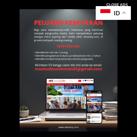
CLOSE ADS
ID