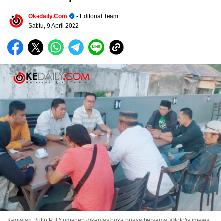
Okedaily.com
- Editorial Team
Sabtu, 9 April 2022
Kegiatan Rutin PJI Sumenep dikemas buka puasa bersama. ©foto/istimewa