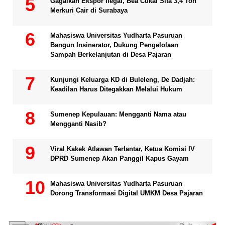
Gagalkan Ekspor Ilegal, Bea Cukai Sita 3,4 Ton
Merkuri Cair di Surabaya
Mahasiswa Universitas Yudharta Pasuruan
Bangun Insinerator, Dukung Pengelolaan
Sampah Berkelanjutan di Desa Pajaran
Kunjungi Keluarga KD di Buleleng, De Dadjah:
Keadilan Harus Ditegakkan Melalui Hukum
Sumenep Kepulauan: Mengganti Nama atau
Mengganti Nasib?
Viral Kakek Atlawan Terlantar, Ketua Komisi IV
DPRD Sumenep Akan Panggil Kapus Gayam
Mahasiswa Universitas Yudharta Pasuruan
Dorong Transformasi Digital UMKM Desa Pajaran