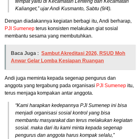
tempat yaitu di Kecamatan Lenteng dan Kecamatan
Kalianget,” ujar Andi Kusmanto, Sabtu (9/4).
Dengan diadakannya kegiatan berbagi itu, Andi berharap,
PJI Sumenep
terus konsisten melakukan giat sosial
membantu sesama yang membutuhkan.
Baca Juga :
Sambut Akreditasi 2026, RSUD Moh
Anwar Gelar Lomba Kesiapan Ruangan
Andi juga meminta kepada segenap pengurus dan
anggota yang tergabung pada organisasi
PJI Sumenep
itu,
terus menjaga kompakan antar anggota.
“Kami harapkan kedepannya PJI Sumenep ini bisa
menjadi organisasi sosial kontrol yang bisa
membantu masyarakat dan terus melakukan kegiatan
sosial. maka dari itu kami minta kepada segenap
pengurus dan anggota harus kompak selalu,”