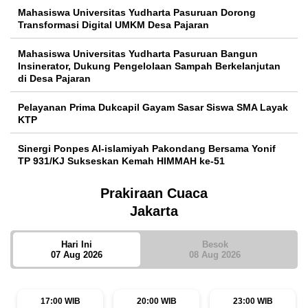
Mahasiswa Universitas Yudharta Pasuruan Dorong
Transformasi Digital UMKM Desa Pajaran
Mahasiswa Universitas Yudharta Pasuruan Bangun
Insinerator, Dukung Pengelolaan Sampah Berkelanjutan
di Desa Pajaran
Pelayanan Prima Dukcapil Gayam Sasar Siswa SMA Layak
KTP
Sinergi Ponpes Al-islamiyah Pakondang Bersama Yonif
TP 931/KJ Sukseskan Kemah HIMMAH ke-51
Prakiraan Cuaca
Jakarta
Hari Ini
Besok
07 Aug 2026
08 Aug 2026
17:00 WIB
20:00 WIB
23:00 WIB