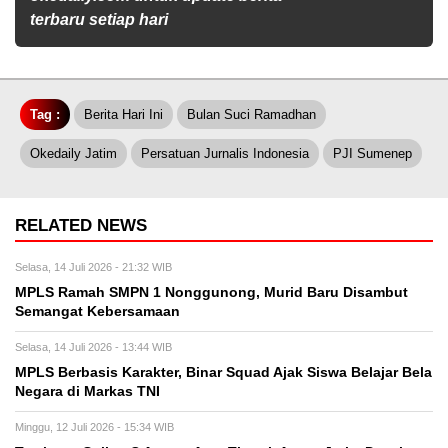
terbaru setiap hari
Tag :
Berita Hari Ini
Bulan Suci Ramadhan
Okedaily Jatim
Persatuan Jurnalis Indonesia
PJI Sumenep
RELATED NEWS
Selasa, 14 Juli 2026 - 21:32 WIB
MPLS Ramah SMPN 1 Nonggunong, Murid Baru Disambut
Semangat Kebersamaan
Selasa, 14 Juli 2026 - 13:44 WIB
MPLS Berbasis Karakter, Binar Squad Ajak Siswa Belajar Bela
Negara di Markas TNI
Minggu, 12 Juli 2026 - 15:34 WIB