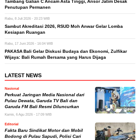
Tambang Galian C Ancam Asta Tinggi, Ansor Jatim Desak
Penutupan Permanen
Rabu, 8 Juli 2026 - 20:23 WIB
Sambut Akreditasi 2026, RSUD Moh Anwar Gelar Lomba
Kesiapan Ruangan
Rabu, 17 Juni 2026 - 16:04 WIB
PAKASA Bali Gelar Diskusi Budaya dan Ekonomi, Zulfikar
Wijaya: Bali Rumah Bersama yang Harus Dijaga
LATEST NEWS
Nasional
Perkuat Jaringan Media Nasional dari
Pulau Dewata, Garuda TV Bali dan
Garuda FM Bali Resmi Diluncurkan
Kamis, 6 Agu 2026 - 17:09 WIB
Editorial
Fakta Baru Sindikat Motor dan Mobil
Bodong di Pulau Sapudi, Polisi Cari