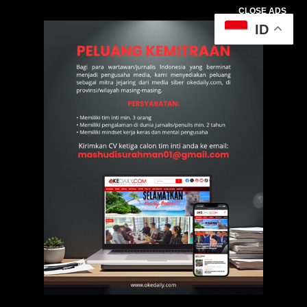
CLOSE ADS
ID