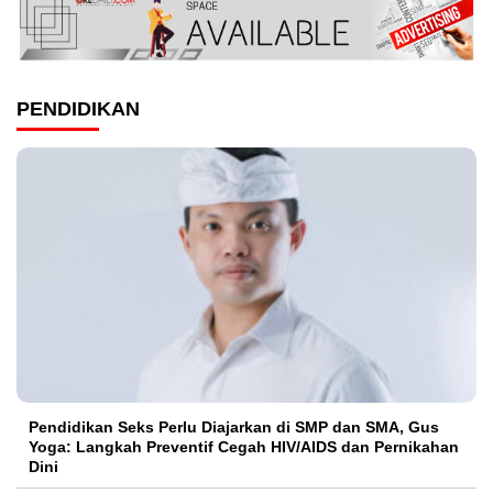
PENDIDIKAN
Pendidikan Seks Perlu Diajarkan di SMP dan SMA, Gus
Yoga: Langkah Preventif Cegah HIV/AIDS dan Pernikahan
Dini