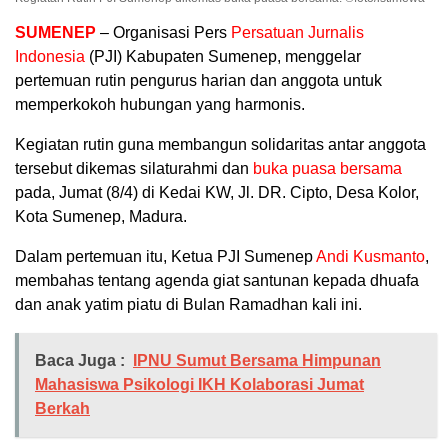
SUMENEP
– Organisasi Pers
Persatuan Jurnalis
Indonesia
(PJI) Kabupaten Sumenep, menggelar
pertemuan rutin pengurus harian dan anggota untuk
memperkokoh hubungan yang harmonis.
Kegiatan rutin guna membangun solidaritas antar anggota
tersebut dikemas silaturahmi dan
buka puasa bersama
pada, Jumat (8/4) di Kedai KW, Jl. DR. Cipto, Desa Kolor,
Kota Sumenep, Madura.
Dalam pertemuan itu, Ketua PJI Sumenep
Andi Kusmanto
,
membahas tentang agenda giat santunan kepada dhuafa
dan anak yatim piatu di Bulan Ramadhan kali ini.
Baca Juga :
IPNU Sumut Bersama Himpunan
Mahasiswa Psikologi IKH Kolaborasi Jumat
Berkah