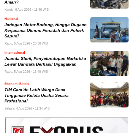
Aman?
Kamis, 6 Agu 2026 - 11:46 WIB
Nasional
Jaringan Motor Bodong, Hingga Dugaan
Kerjasama Oknum Penadah dan Polsek
Sapudi
Rabu, 5 Agu 2026 - 20:38 WIB
Internasional
Juanda Steril, Penyelundupan Narkotika
Lewat Bandara Berhasil Digagalkan
Rabu, 5 Agu 2026 - 13:49 WIB
Ekonomi Bisnis
TIM Cara’de Latih Warga Desa
Tinggimae Kelola Usaha Secara
Profesional
Selasa, 4 Agu 2026 - 11:34 WIB