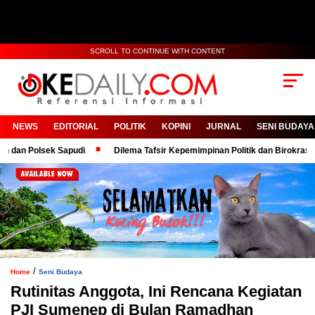
SCROLL TO CONTINUE WITH CONTENT
NEWS
EDITORIAL
POLITIK
KOPINI
JURNAL
SENI BUDAYA
 Polsek Sapudi
Dilema Tafsir Kepemimpinan Politik dan Birokrasi
/
Home
Seni Budaya
Rutinitas Anggota, Ini Rencana Kegiatan
PJI Sumenep di Bulan Ramadhan