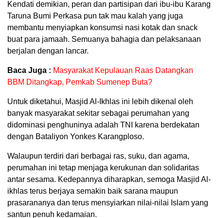
Kendati demikian, peran dan partisipan dari ibu-ibu Karang
Taruna Bumi Perkasa pun tak mau kalah yang juga
membantu menyiapkan konsumsi nasi kotak dan snack
buat para jamaah. Semuanya bahagia dan pelaksanaan
berjalan dengan lancar.
Baca Juga :
Masyarakat Kepulauan Raas Datangkan
BBM Ditangkap, Pemkab Sumenep Buta?
Untuk diketahui, Masjid Al-Ikhlas ini lebih dikenal oleh
banyak masyarakat sekitar sebagai perumahan yang
didominasi penghuninya adalah TNI karena berdekatan
dengan Bataliyon Yonkes Karangploso.
Walaupun terdiri dari berbagai ras, suku, dan agama,
perumahan ini tetap menjaga kerukunan dan solidaritas
antar sesama. Kedepannya diharapkan, semoga Masjid Al-
ikhlas terus berjaya semakin baik sarana maupun
prasarananya dan terus mensyiarkan nilai-nilai Islam yang
santun penuh kedamaian.