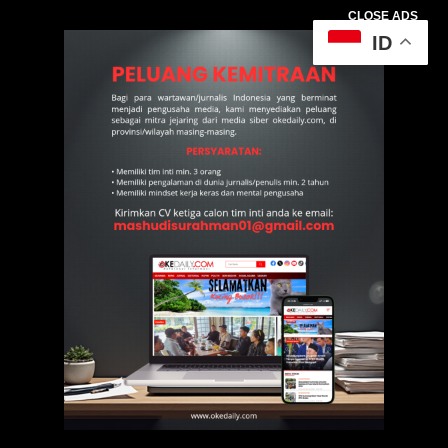
CLOSE ADS
ID