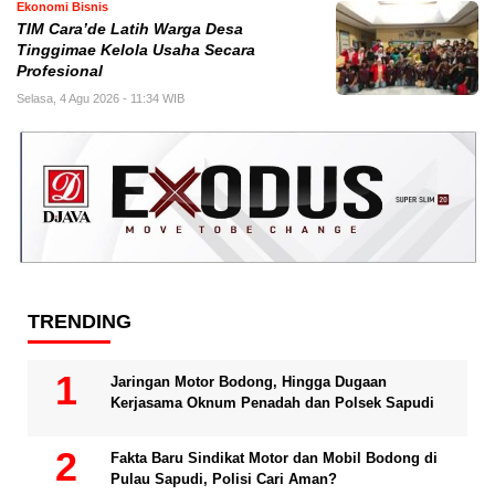
Ekonomi Bisnis
TIM Cara’de Latih Warga Desa
Tinggimae Kelola Usaha Secara
Profesional
Selasa, 4 Agu 2026 - 11:34 WIB
TRENDING
Jaringan Motor Bodong, Hingga Dugaan
Kerjasama Oknum Penadah dan Polsek Sapudi
Fakta Baru Sindikat Motor dan Mobil Bodong di
Pulau Sapudi, Polisi Cari Aman?