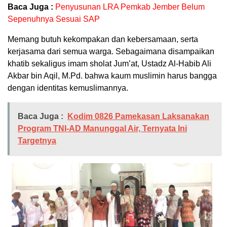
Baca Juga :
Penyusunan LRA Pemkab Jember Belum
Sepenuhnya Sesuai SAP
Memang butuh kekompakan dan kebersamaan, serta
kerjasama dari semua warga. Sebagaimana disampaikan
khatib sekaligus imam sholat Jum’at, Ustadz Al-Habib Ali
Akbar bin Aqil, M.Pd. bahwa kaum muslimin harus bangga
dengan identitas kemuslimannya.
Baca Juga :
Kodim 0826 Pamekasan Laksanakan
Program TNI-AD Manunggal Air, Ternyata Ini
Targetnya