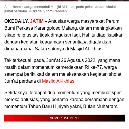
Antusiasme warga memadati Masjid Al-Ikhlas pada pelaksanaan sholat
jumat perdana. ©Okedaily.com/Rahman
OKEDAILY,
JATIM
–
Antusias warga masyarakat Perum
Bumi Perkasa Karangploso Malang, dalam meningkatkan
sikap religiusitas tidak diragukan lagi. Hal itu diaplikasikan
dengan kegiatan keagamaan senantiasa digalakkan
dimana-mana. Salah satunya di Masjid Al-Ikhlas.
Tak terkecuali pada, Jum’at 26 Agustus 2022, yang mana
masih dalam momentum kemerdekaan RI ke-77, warga
setempat beriktikad dalam melaksanakan kegiatan sholat
Jum’at perdana di
Masjid Al-Ikhlas
.
Setidaknya, terdapat dua momentum yang membuat spirit
mereka antusias, yang pertama karena bersamaan dengan
momentum Tahun Baru Hijriyah yakni, Bulan Muharram.
ADVERTISEMENT