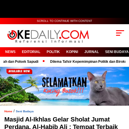
SCROLL TO CONTINUE WITH CONTENT
NEWS
EDITORIAL
POLITIK
KOPINI
JURNAL
SENI BUDAYA
 Polsek Sapudi
Dilema Tafsir Kepemimpinan Politik dan Birokrasi
/
Home
Seni Budaya
Masjid Al-Ikhlas Gelar Sholat Jumat
Perdana, Al-Habib Ali : Tempat Terbaik