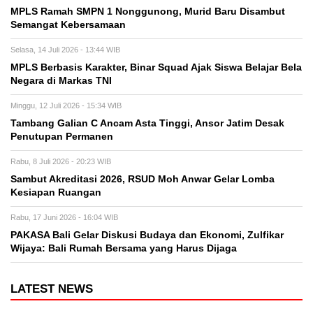
MPLS Ramah SMPN 1 Nonggunong, Murid Baru Disambut
Semangat Kebersamaan
Selasa, 14 Juli 2026 - 13:44 WIB
MPLS Berbasis Karakter, Binar Squad Ajak Siswa Belajar Bela
Negara di Markas TNI
Minggu, 12 Juli 2026 - 15:34 WIB
Tambang Galian C Ancam Asta Tinggi, Ansor Jatim Desak
Penutupan Permanen
Rabu, 8 Juli 2026 - 20:23 WIB
Sambut Akreditasi 2026, RSUD Moh Anwar Gelar Lomba
Kesiapan Ruangan
Rabu, 17 Juni 2026 - 16:04 WIB
PAKASA Bali Gelar Diskusi Budaya dan Ekonomi, Zulfikar
Wijaya: Bali Rumah Bersama yang Harus Dijaga
LATEST NEWS