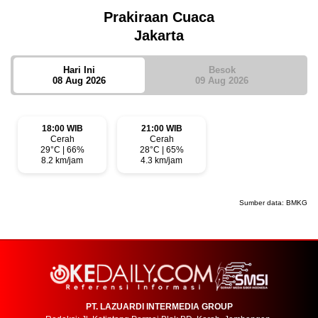
Prakiraan Cuaca
Jakarta
Hari Ini
Besok
08 Aug 2026
09 Aug 2026
18:00 WIB
21:00 WIB
Cerah
Cerah
29°C | 66%
28°C | 65%
8.2 km/jam
4.3 km/jam
Sumber data:
BMKG
PT. LAZUARDI INTERMEDIA GROUP