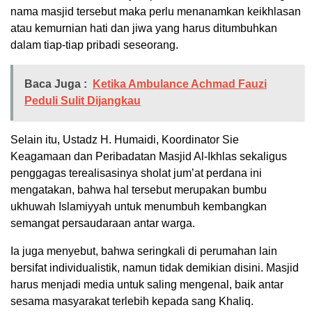
nama masjid tersebut maka perlu menanamkan keikhlasan
atau kemurnian hati dan jiwa yang harus ditumbuhkan
dalam tiap-tiap pribadi seseorang.
Baca Juga :
Ketika Ambulance Achmad Fauzi
Peduli Sulit Dijangkau
Selain itu, Ustadz H. Humaidi, Koordinator Sie
Keagamaan dan Peribadatan Masjid Al-Ikhlas sekaligus
penggagas terealisasinya sholat jum’at perdana ini
mengatakan, bahwa hal tersebut merupakan bumbu
ukhuwah Islamiyyah untuk menumbuh kembangkan
semangat persaudaraan antar warga.
Ia juga menyebut, bahwa seringkali di perumahan lain
bersifat individualistik, namun tidak demikian disini. Masjid
harus menjadi media untuk saling mengenal, baik antar
sesama masyarakat terlebih kepada sang Khaliq.