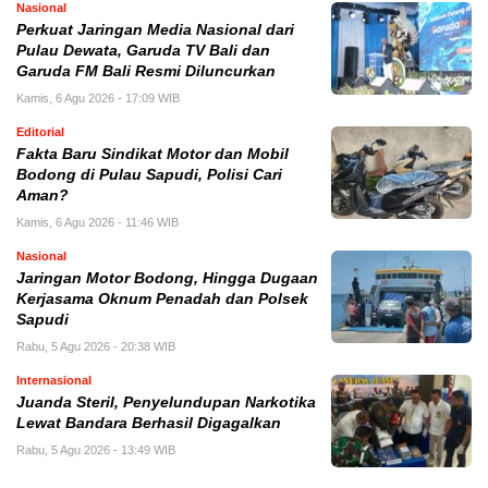
Nasional
Perkuat Jaringan Media Nasional dari
Pulau Dewata, Garuda TV Bali dan
Garuda FM Bali Resmi Diluncurkan
Kamis, 6 Agu 2026 - 17:09 WIB
Editorial
Fakta Baru Sindikat Motor dan Mobil
Bodong di Pulau Sapudi, Polisi Cari
Aman?
Kamis, 6 Agu 2026 - 11:46 WIB
Nasional
Jaringan Motor Bodong, Hingga Dugaan
Kerjasama Oknum Penadah dan Polsek
Sapudi
Rabu, 5 Agu 2026 - 20:38 WIB
Internasional
Juanda Steril, Penyelundupan Narkotika
Lewat Bandara Berhasil Digagalkan
Rabu, 5 Agu 2026 - 13:49 WIB