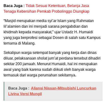
Baca Juga :
Tidak Sesuai Ketentuan, Belanja Jasa
Tenaga Kebersihan Pemkab Probolinggo Diungkap
“Masjid merupakan media syi’ar Islam yang Rahmatan
lil’alamien dan ini menjadi sarana pengabdian dan
khidmah kepada masyarakat,” ujar Ustadz H. Humaidi
yang juga berprofesi sebagai Dosen di salah satu Kampus
ternama di Malang.
Sekalipun warga setempat banyak yang kerja dan dinas
diluar, pelaksanaan sholat jum’at perdana tersebut dihadiri
sekitar 200 jamaah. Menurut Humaidi, hal ini merupakan
awal yang baik karena sudah diikuti oleh banyak warga
termasuk dari warga perumahan sekitarnya.
Baca Juga :
Aliansi Nissan-Mitsubishi Luncurkan
Livina Versi Mungil