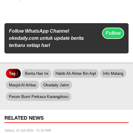
Follow WhatsApp Channel
Follow
okedaily.com untuk update berita
terbaru setiap hari
Tag :
Berita Hari Ini
Habib Ali Akbar Bin Aqil
Info Malang
Masjid Al-Ikhlas
Okedaily Jatim
Perum Bumi Perkasa Karangploso
RELATED NEWS
Selasa, 14 Juli 2026 - 21:32 WIB