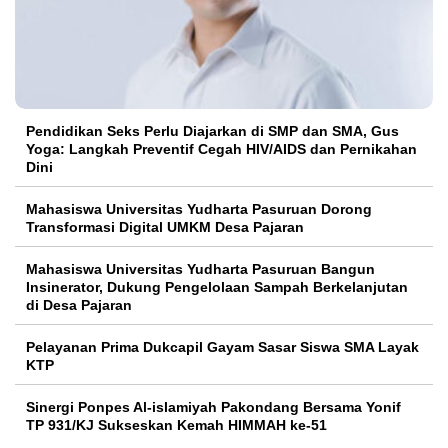
Pendidikan Seks Perlu Diajarkan di SMP dan SMA, Gus
Yoga: Langkah Preventif Cegah HIV/AIDS dan Pernikahan
Dini
Mahasiswa Universitas Yudharta Pasuruan Dorong
Transformasi Digital UMKM Desa Pajaran
Mahasiswa Universitas Yudharta Pasuruan Bangun
Insinerator, Dukung Pengelolaan Sampah Berkelanjutan
di Desa Pajaran
Pelayanan Prima Dukcapil Gayam Sasar Siswa SMA Layak
KTP
Sinergi Ponpes Al-islamiyah Pakondang Bersama Yonif
TP 931/KJ Sukseskan Kemah HIMMAH ke-51