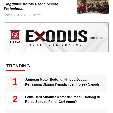
Tinggimae Kelola Usaha Secara
Profesional
Selasa, 4 Agu 2026 - 11:34 WIB
TRENDING
Jaringan Motor Bodong, Hingga Dugaan
Kerjasama Oknum Penadah dan Polsek Sapudi
Fakta Baru Sindikat Motor dan Mobil Bodong di
Pulau Sapudi, Polisi Cari Aman?