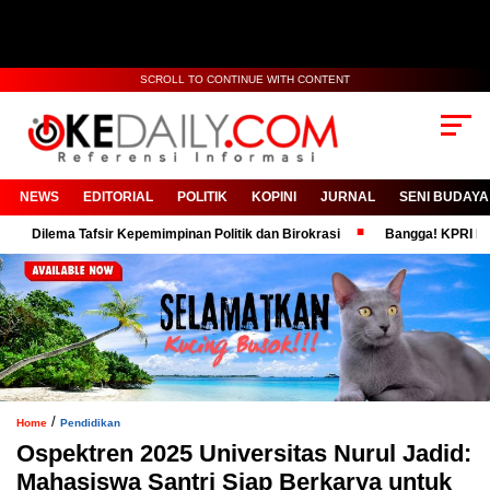
SCROLL TO CONTINUE WITH CONTENT
NEWS
EDITORIAL
POLITIK
KOPINI
JURNAL
SENI BUDAYA
lema Tafsir Kepemimpinan Politik dan Birokrasi
Bangga! KPRI RSUD Moh
/
Home
Pendidikan
Ospektren 2025 Universitas Nurul Jadid:
Mahasiswa Santri Siap Berkarya untuk