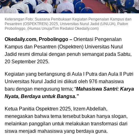
Keterangan Foto: Suasana Pembukaan Kegiatan Pengenalan Kampus dan
Pesantren (OSPEKTREN) 2025, Universitas Nurul Jadid (UNUJA), Paiton
Probolinggo, (Humas Unuja/Tim Redaksi Okedaily.com)
Okedaily.com, Probolinggo –
Orientasi Pengenalan
Kampus dan Pesantren (Ospektren) Universitas Nurul
Jadid resmi dimulai dengan penuh semangat pada Sabtu,
20 September 2025.
Kegiatan yang berlangsung di Aula I Putra dan Aula II Putri
Universitas Nurul Jadid ini diikuti oleh 976 mahasiswa
baru dengan mengusung tema; “
Mahasiswa Santri: Karya
Nyata, Berdaya untuk Bangsa.”
Ketua Panitia Ospektren 2025, Irzem Abdellah,
menegaskan bahwa tema tersebut bukan hanya slogan,
melainkan panggilan untuk melakukan transformasi dari
siswa menjadi mahasiswa yang berdaya guna.