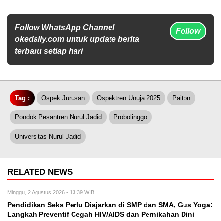
Follow WhatsApp Channel
Follow
okedaily.com untuk update berita
terbaru setiap hari
Tag :
Ospek Jurusan
Ospektren Unuja 2025
Paiton
Pondok Pesantren Nurul Jadid
Probolinggo
Universitas Nurul Jadid
RELATED NEWS
Minggu, 2 Agustus 2026 - 13:39 WIB
Pendidikan Seks Perlu Diajarkan di SMP dan SMA, Gus Yoga:
Langkah Preventif Cegah HIV/AIDS dan Pernikahan Dini