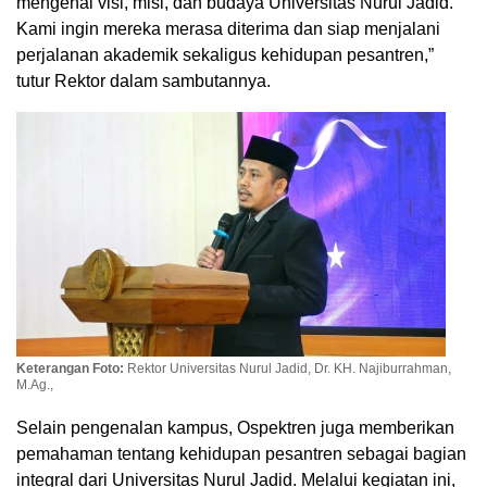
mengenal visi, misi, dan budaya Universitas Nurul Jadid.
Kami ingin mereka merasa diterima dan siap menjalani
perjalanan akademik sekaligus kehidupan pesantren,”
tutur Rektor dalam sambutannya.
Keterangan Foto:
Rektor Universitas Nurul Jadid, Dr. KH. Najiburrahman,
M.Ag.,
Selain pengenalan kampus, Ospektren juga memberikan
pemahaman tentang kehidupan pesantren sebagai bagian
integral dari Universitas Nurul Jadid. Melalui kegiatan ini,