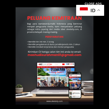
CLOSE ADS
ID