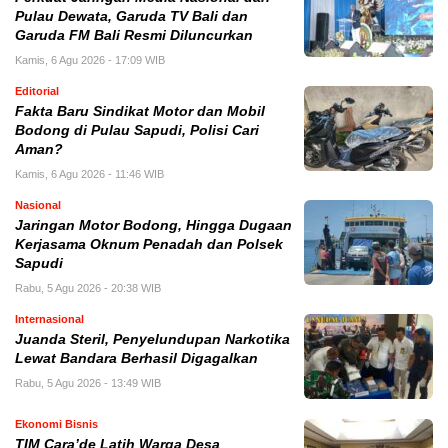
Pulau Dewata, Garuda TV Bali dan
Garuda FM Bali Resmi Diluncurkan
Kamis, 6 Agu 2026 - 17:09 WIB
Editorial
Fakta Baru Sindikat Motor dan Mobil
Bodong di Pulau Sapudi, Polisi Cari
Aman?
Kamis, 6 Agu 2026 - 11:46 WIB
Nasional
Jaringan Motor Bodong, Hingga Dugaan
Kerjasama Oknum Penadah dan Polsek
Sapudi
Rabu, 5 Agu 2026 - 20:38 WIB
Internasional
Juanda Steril, Penyelundupan Narkotika
Lewat Bandara Berhasil Digagalkan
Rabu, 5 Agu 2026 - 13:49 WIB
Ekonomi Bisnis
TIM Cara’de Latih Warga Desa