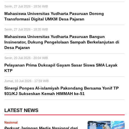
Senin, 27 Juli 2026 - 18:56 WIB
Mahasiswa Universitas Yudharta Pasuruan Dorong
Transformasi Digital UMKM Desa Pajaran
Senin, 27 Juli 2026 - 18:35 WIB
Mahasiswa Universitas Yudharta Pasuruan Bangun
Insinerator, Dukung Pengelolaan Sampah Berkelanjutan di
Desa Pajaran
Senin, 20 Juli 2026 - 20:04 WIB
Pelayanan Prima Dukcapil Gayam Sasar Siswa SMA Layak
KTP
Jumat, 10 Juli 2026 - 17:59 WIB
Sinergi Ponpes Al-islamiyah Pakondang Bersama Yonif TP
931/KJ Sukseskan Kemah HIMMAH ke-51
LATEST NEWS
Nasional
Perkuat Jaringan Media Nasional dari