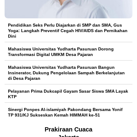
Pendidikan Seks Perlu Diajarkan di SMP dan SMA, Gus
Yoga: Langkah Preventif Cegah HIV/AIDS dan Pernikahan
Dini
Mahasiswa Universitas Yudharta Pasuruan Dorong
Transformasi Digital UMKM Desa Pajaran
Mahasiswa Universitas Yudharta Pasuruan Bangun
Insinerator, Dukung Pengelolaan Sampah Berkelanjutan
di Desa Pajaran
Pelayanan Prima Dukcapil Gayam Sasar Siswa SMA Layak
KTP
Sinergi Ponpes Al-islamiyah Pakondang Bersama Yonif
TP 931/KJ Sukseskan Kemah HIMMAH ke-51
Prakiraan Cuaca