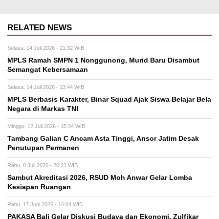
RELATED NEWS
Selasa, 14 Juli 2026 - 21:32 WIB
MPLS Ramah SMPN 1 Nonggunong, Murid Baru Disambut
Semangat Kebersamaan
Selasa, 14 Juli 2026 - 13:44 WIB
MPLS Berbasis Karakter, Binar Squad Ajak Siswa Belajar Bela
Negara di Markas TNI
Minggu, 12 Juli 2026 - 15:34 WIB
Tambang Galian C Ancam Asta Tinggi, Ansor Jatim Desak
Penutupan Permanen
Rabu, 8 Juli 2026 - 20:23 WIB
Sambut Akreditasi 2026, RSUD Moh Anwar Gelar Lomba
Kesiapan Ruangan
Rabu, 17 Juni 2026 - 16:04 WIB
PAKASA Bali Gelar Diskusi Budaya dan Ekonomi, Zulfikar