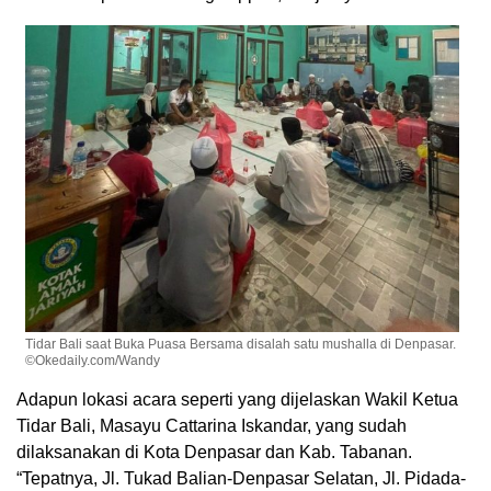
Tidar Bali saat Buka Puasa Bersama disalah satu mushalla di Denpasar.
©Okedaily.com/Wandy
Adapun lokasi acara seperti yang dijelaskan Wakil Ketua
Tidar Bali, Masayu Cattarina Iskandar, yang sudah
dilaksanakan di Kota Denpasar dan Kab. Tabanan.
“Tepatnya, Jl. Tukad Balian-Denpasar Selatan, Jl. Pidada-