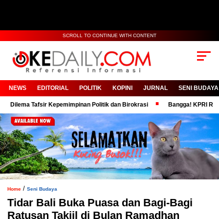
SCROLL TO CONTINUE WITH CONTENT
NEWS
EDITORIAL
POLITIK
KOPINI
JURNAL
SENI BUDAYA
ma Tafsir Kepemimpinan Politik dan Birokrasi
Bangga! KPRI RSUD Moh 
/
Home
Seni Budaya
Tidar Bali Buka Puasa dan Bagi-Bagi
Ratusan Takjil di Bulan Ramadhan