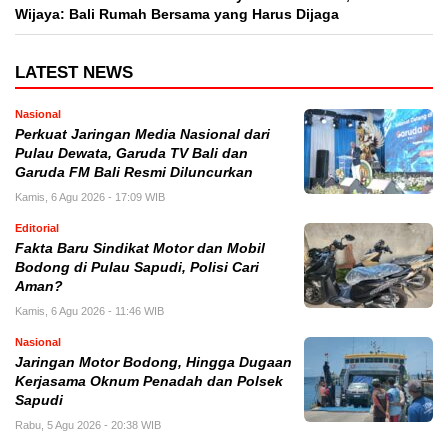
Wijaya: Bali Rumah Bersama yang Harus Dijaga
LATEST NEWS
Nasional
Perkuat Jaringan Media Nasional dari
Pulau Dewata, Garuda TV Bali dan
Garuda FM Bali Resmi Diluncurkan
Kamis, 6 Agu 2026 - 17:09 WIB
Editorial
Fakta Baru Sindikat Motor dan Mobil
Bodong di Pulau Sapudi, Polisi Cari
Aman?
Kamis, 6 Agu 2026 - 11:46 WIB
Nasional
Jaringan Motor Bodong, Hingga Dugaan
Kerjasama Oknum Penadah dan Polsek
Sapudi
Rabu, 5 Agu 2026 - 20:38 WIB