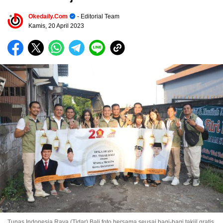
Okedaily.com
- Editorial Team
Kamis, 20 April 2023
Tunas Indonesia Raya (Tidar) Bali foto bersama seusai bagi-bagi takjil gratis.