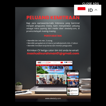
CLOSE ADS
ID