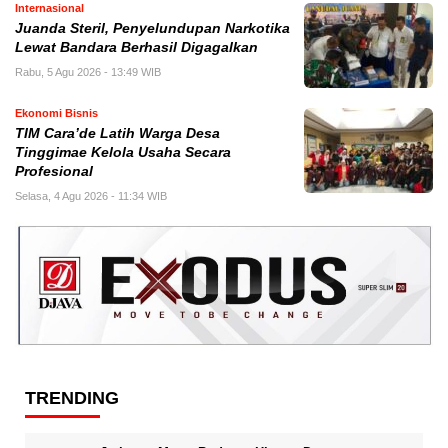
Internasional
Juanda Steril, Penyelundupan Narkotika
Lewat Bandara Berhasil Digagalkan
Rabu, 5 Agu 2026 - 13:49 WIB
Ekonomi Bisnis
TIM Cara’de Latih Warga Desa
Tinggimae Kelola Usaha Secara
Profesional
Selasa, 4 Agu 2026 - 11:34 WIB
TRENDING