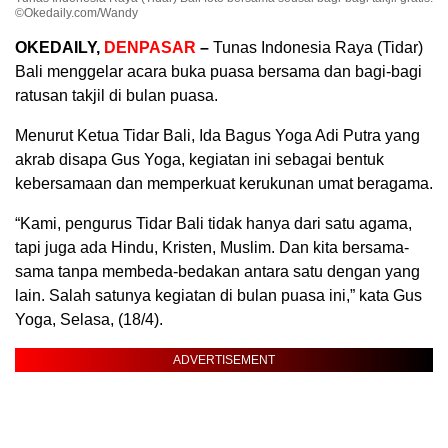
©Okedaily.com/Wandy
OKEDAILY,
DENPASAR
–
Tunas Indonesia Raya (Tidar)
Bali menggelar acara buka puasa bersama dan bagi-bagi
ratusan takjil di bulan puasa.
Menurut Ketua Tidar Bali, Ida Bagus Yoga Adi Putra yang
akrab disapa Gus Yoga, kegiatan ini sebagai bentuk
kebersamaan dan memperkuat kerukunan umat beragama.
“Kami, pengurus Tidar Bali tidak hanya dari satu agama,
tapi juga ada Hindu, Kristen, Muslim. Dan kita bersama-
sama tanpa membeda-bedakan antara satu dengan yang
lain. Salah satunya kegiatan di bulan puasa ini,” kata Gus
Yoga, Selasa, (18/4).
ADVERTISEMENT