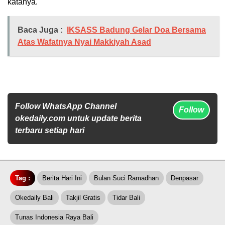
katanya.
Baca Juga :
IKSASS Badung Gelar Doa Bersama
Atas Wafatnya Nyai Makkiyah Asad
Follow WhatsApp Channel
Follow
okedaily.com untuk update berita
terbaru setiap hari
Tag :
Berita Hari Ini
Bulan Suci Ramadhan
Denpasar
Okedaily Bali
Takjil Gratis
Tidar Bali
Tunas Indonesia Raya Bali