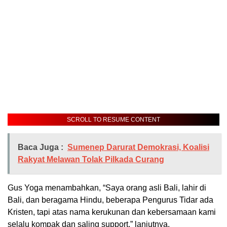
SCROLL TO RESUME CONTENT
Baca Juga :
Sumenep Darurat Demokrasi, Koalisi
Rakyat Melawan Tolak Pilkada Curang
Gus Yoga menambahkan, “Saya orang asli Bali, lahir di
Bali, dan beragama Hindu, beberapa Pengurus Tidar ada
Kristen, tapi atas nama kerukunan dan kebersamaan kami
selalu kompak dan saling support,” lanjutnya.