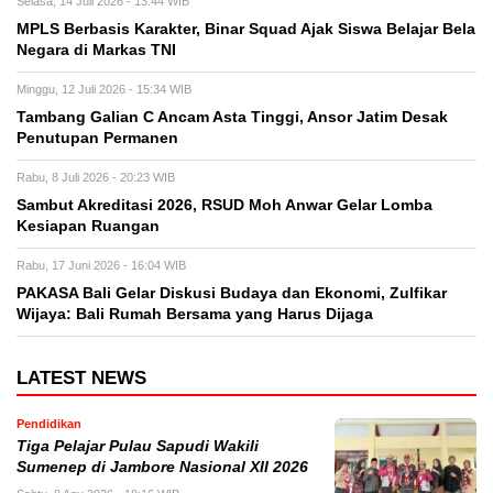
Selasa, 14 Juli 2026 - 13:44 WIB
MPLS Berbasis Karakter, Binar Squad Ajak Siswa Belajar Bela
Negara di Markas TNI
Minggu, 12 Juli 2026 - 15:34 WIB
Tambang Galian C Ancam Asta Tinggi, Ansor Jatim Desak
Penutupan Permanen
Rabu, 8 Juli 2026 - 20:23 WIB
Sambut Akreditasi 2026, RSUD Moh Anwar Gelar Lomba
Kesiapan Ruangan
Rabu, 17 Juni 2026 - 16:04 WIB
PAKASA Bali Gelar Diskusi Budaya dan Ekonomi, Zulfikar
Wijaya: Bali Rumah Bersama yang Harus Dijaga
LATEST NEWS
Pendidikan
Tiga Pelajar Pulau Sapudi Wakili
Sumenep di Jambore Nasional XII 2026