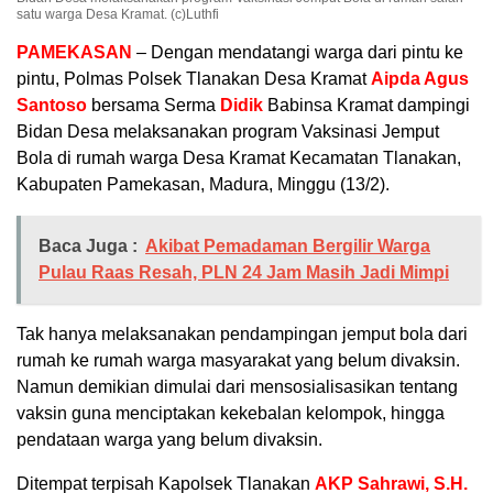
satu warga Desa Kramat. (c)Luthfi
PAMEKASAN
– Dengan mendatangi warga dari pintu ke
pintu, Polmas Polsek Tlanakan Desa Kramat
Aipda Agus
Santoso
bersama Serma
Didik
Babinsa Kramat dampingi
Bidan Desa melaksanakan program Vaksinasi Jemput
Bola di rumah warga Desa Kramat Kecamatan Tlanakan,
Kabupaten Pamekasan, Madura, Minggu (13/2).
Baca Juga :
Akibat Pemadaman Bergilir Warga
Pulau Raas Resah, PLN 24 Jam Masih Jadi Mimpi
Tak hanya melaksanakan pendampingan jemput bola dari
rumah ke rumah warga masyarakat yang belum divaksin.
Namun demikian dimulai dari mensosialisasikan tentang
vaksin guna menciptakan kekebalan kelompok, hingga
pendataan warga yang belum divaksin.
Ditempat terpisah Kapolsek Tlanakan
AKP Sahrawi, S.H.