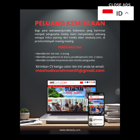
CLOSE ADS
ID