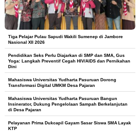
Tiga Pelajar Pulau Sapudi Wakili Sumenep di Jambore
Nasional XII 2026
Pendidikan Seks Perlu Diajarkan di SMP dan SMA, Gus
Yoga: Langkah Preventif Cegah HIV/AIDS dan Pernikahan
Dini
Mahasiswa Universitas Yudharta Pasuruan Dorong
Transformasi Digital UMKM Desa Pajaran
Mahasiswa Universitas Yudharta Pasuruan Bangun
Insinerator, Dukung Pengelolaan Sampah Berkelanjutan
di Desa Pajaran
Pelayanan Prima Dukcapil Gayam Sasar Siswa SMA Layak
KTP