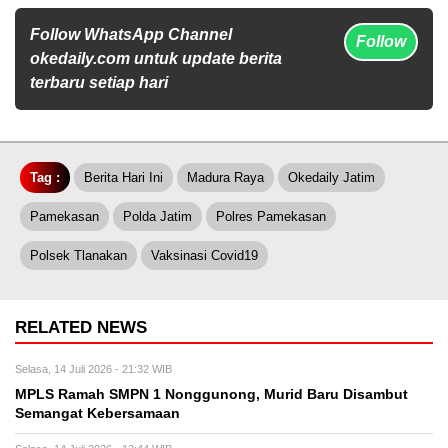
Follow WhatsApp Channel
Follow
okedaily.com untuk update berita
terbaru setiap hari
Tag :
Berita Hari Ini
Madura Raya
Okedaily Jatim
Pamekasan
Polda Jatim
Polres Pamekasan
Polsek Tlanakan
Vaksinasi Covid19
RELATED NEWS
Selasa, 14 Juli 2026 - 21:32 WIB
MPLS Ramah SMPN 1 Nonggunong, Murid Baru Disambut
Semangat Kebersamaan