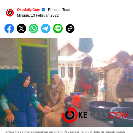
Okedaily.com
- Editorial Team
Minggu, 13 Februari 2022
Bidan Desa melaksanakan program Vaksinasi Jemput Bola di rumah salah