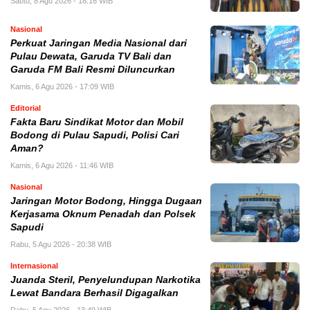
Sabtu, 8 Agu 2026 - 18:16 WIB
Nasional
Perkuat Jaringan Media Nasional dari
Pulau Dewata, Garuda TV Bali dan
Garuda FM Bali Resmi Diluncurkan
Kamis, 6 Agu 2026 - 17:09 WIB
Editorial
Fakta Baru Sindikat Motor dan Mobil
Bodong di Pulau Sapudi, Polisi Cari
Aman?
Kamis, 6 Agu 2026 - 11:46 WIB
Nasional
Jaringan Motor Bodong, Hingga Dugaan
Kerjasama Oknum Penadah dan Polsek
Sapudi
Rabu, 5 Agu 2026 - 20:38 WIB
Internasional
Juanda Steril, Penyelundupan Narkotika
Lewat Bandara Berhasil Digagalkan