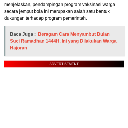
menjelaskan, pendampingan program vaksinasi warga
secara jemput bola ini merupakan salah satu bentuk
dukungan terhadap program pemerintah.
Baca Juga :
Beragam Cara Menyambut Bulan
Suci Ramadhan 1444H, Ini yang Dilakukan Warga
Hajoran
ADVERTISEMENT