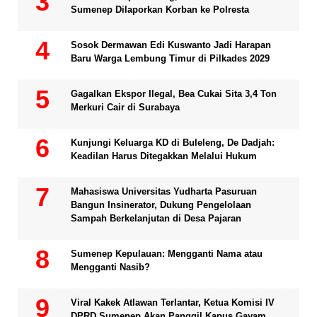
Sumenep Dilaporkan Korban ke Polresta
Sosok Dermawan Edi Kuswanto Jadi Harapan
Baru Warga Lembung Timur di Pilkades 2029
Gagalkan Ekspor Ilegal, Bea Cukai Sita 3,4 Ton
Merkuri Cair di Surabaya
Kunjungi Keluarga KD di Buleleng, De Dadjah:
Keadilan Harus Ditegakkan Melalui Hukum
Mahasiswa Universitas Yudharta Pasuruan
Bangun Insinerator, Dukung Pengelolaan
Sampah Berkelanjutan di Desa Pajaran
Sumenep Kepulauan: Mengganti Nama atau
Mengganti Nasib?
Viral Kakek Atlawan Terlantar, Ketua Komisi IV
DPRD Sumenep Akan Panggil Kapus Gayam