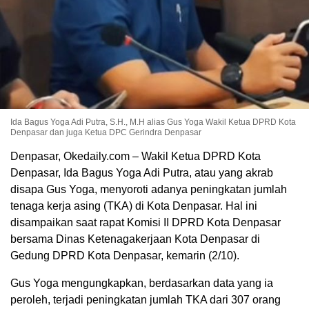
Ida Bagus Yoga Adi Putra, S.H., M.H alias Gus Yoga Wakil Ketua DPRD Kota
Denpasar dan juga Ketua DPC Gerindra Denpasar
Denpasar, Okedaily.com – Wakil Ketua DPRD Kota
Denpasar, Ida Bagus Yoga Adi Putra, atau yang akrab
disapa Gus Yoga, menyoroti adanya peningkatan jumlah
tenaga kerja asing (TKA) di Kota Denpasar. Hal ini
disampaikan saat rapat Komisi II DPRD Kota Denpasar
bersama Dinas Ketenagakerjaan Kota Denpasar di
Gedung DPRD Kota Denpasar, kemarin (2/10).
Gus Yoga mengungkapkan, berdasarkan data yang ia
peroleh, terjadi peningkatan jumlah TKA dari 307 orang