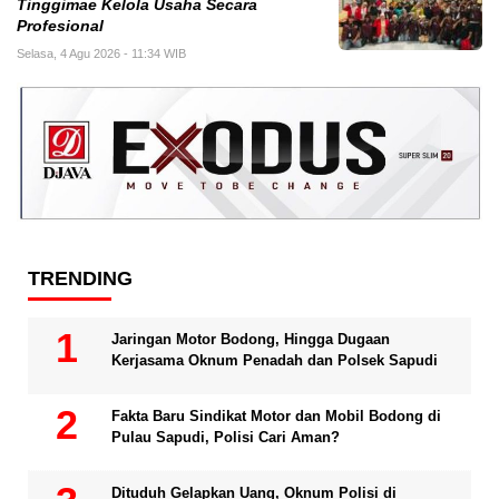
Tinggimae Kelola Usaha Secara
Profesional
Selasa, 4 Agu 2026 - 11:34 WIB
TRENDING
Jaringan Motor Bodong, Hingga Dugaan
Kerjasama Oknum Penadah dan Polsek Sapudi
Fakta Baru Sindikat Motor dan Mobil Bodong di
Pulau Sapudi, Polisi Cari Aman?
Dituduh Gelapkan Uang, Oknum Polisi di