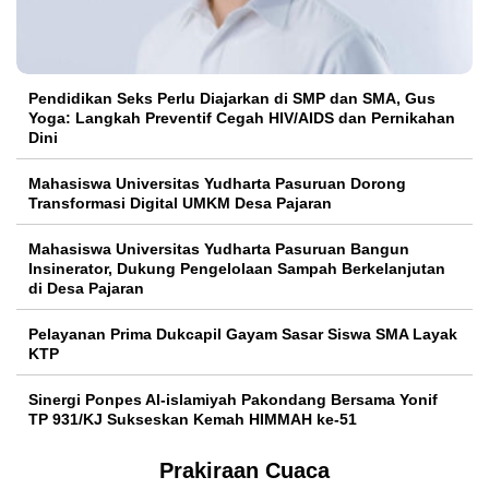
Pendidikan Seks Perlu Diajarkan di SMP dan SMA, Gus
Yoga: Langkah Preventif Cegah HIV/AIDS dan Pernikahan
Dini
Mahasiswa Universitas Yudharta Pasuruan Dorong
Transformasi Digital UMKM Desa Pajaran
Mahasiswa Universitas Yudharta Pasuruan Bangun
Insinerator, Dukung Pengelolaan Sampah Berkelanjutan
di Desa Pajaran
Pelayanan Prima Dukcapil Gayam Sasar Siswa SMA Layak
KTP
Sinergi Ponpes Al-islamiyah Pakondang Bersama Yonif
TP 931/KJ Sukseskan Kemah HIMMAH ke-51
Prakiraan Cuaca