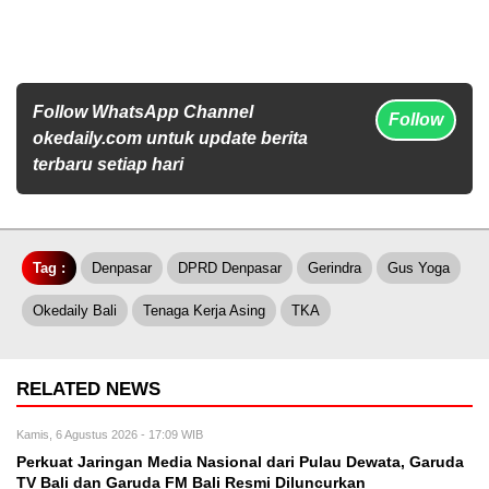
Follow WhatsApp Channel
Follow
okedaily.com untuk update berita
terbaru setiap hari
Tag :
Denpasar
DPRD Denpasar
Gerindra
Gus Yoga
Okedaily Bali
Tenaga Kerja Asing
TKA
RELATED NEWS
Kamis, 6 Agustus 2026 - 17:09 WIB
Perkuat Jaringan Media Nasional dari Pulau Dewata, Garuda
TV Bali dan Garuda FM Bali Resmi Diluncurkan