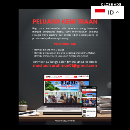
CLOSE ADS
ID