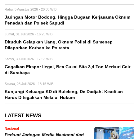
Rabu, 5 Agustus 2026 - 20:38 WIB
Jaringan Motor Bodong, Hingga Dugaan Kerjasama Oknum
Penadah dan Polsek Sapudi
Jumat, 31 Juli 2026 - 16:25 WIB
Dituduh Gelapkan Uang, Oknum Polisi di Sumenep
Dilaporkan Korban ke Polresta
Kamis, 30 Juli 2026 - 17:53 WIB
Gagalkan Ekspor Ilegal, Bea Cukai Sita 3,4 Ton Merkuri Cair
di Surabaya
Selasa, 28 Juli 2026 - 18:15 WIB
Kunjungi Keluarga KD di Buleleng, De Dadjah: Keadilan
Harus Ditegakkan Melalui Hukum
LATEST NEWS
Nasional
Perkuat Jaringan Media Nasional dari