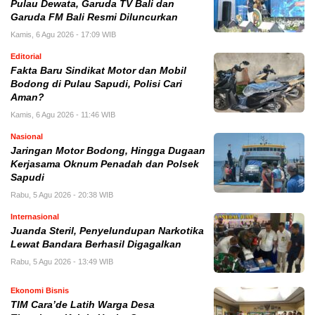
Pulau Dewata, Garuda TV Bali dan
Garuda FM Bali Resmi Diluncurkan
Kamis, 6 Agu 2026 - 17:09 WIB
Editorial
Fakta Baru Sindikat Motor dan Mobil
Bodong di Pulau Sapudi, Polisi Cari
Aman?
Kamis, 6 Agu 2026 - 11:46 WIB
Nasional
Jaringan Motor Bodong, Hingga Dugaan
Kerjasama Oknum Penadah dan Polsek
Sapudi
Rabu, 5 Agu 2026 - 20:38 WIB
Internasional
Juanda Steril, Penyelundupan Narkotika
Lewat Bandara Berhasil Digagalkan
Rabu, 5 Agu 2026 - 13:49 WIB
Ekonomi Bisnis
TIM Cara’de Latih Warga Desa