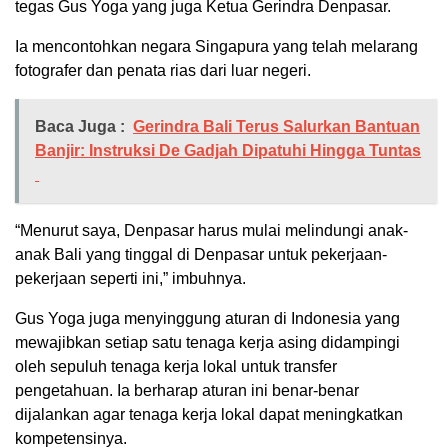
tegas Gus Yoga yang juga Ketua Gerindra Denpasar.
Ia mencontohkan negara Singapura yang telah melarang
fotografer dan penata rias dari luar negeri.
Baca Juga :
Gerindra Bali Terus Salurkan Bantuan
Banjir: Instruksi De Gadjah Dipatuhi Hingga Tuntas
“Menurut saya, Denpasar harus mulai melindungi anak-
anak Bali yang tinggal di Denpasar untuk pekerjaan-
pekerjaan seperti ini,” imbuhnya.
Gus Yoga juga menyinggung aturan di Indonesia yang
mewajibkan setiap satu tenaga kerja asing didampingi
oleh sepuluh tenaga kerja lokal untuk transfer
pengetahuan. Ia berharap aturan ini benar-benar
dijalankan agar tenaga kerja lokal dapat meningkatkan
kompetensinya.