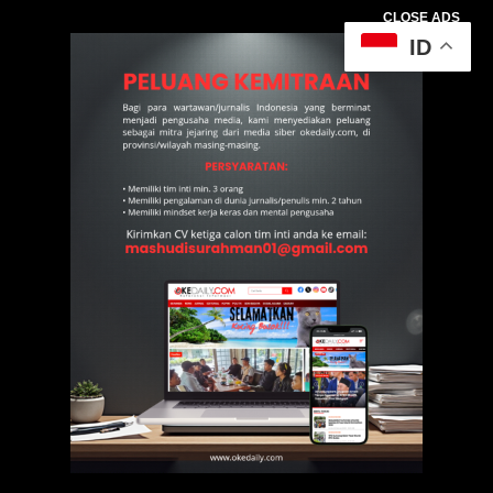
CLOSE ADS
ID