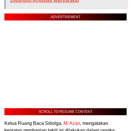
Disambut Antusias Masyarakat
ADVERTISEMENT
SCROLL TO RESUME CONTENT
Ketua Ruang Baca Sibolga,
M. Azan
, mengatakan
kegiatan pembagian takjil ini dilakukan dalam rangka