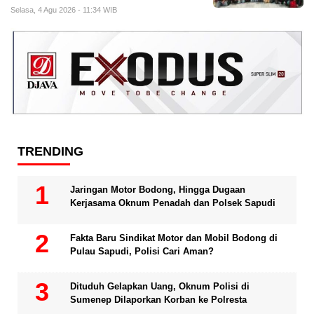
Selasa, 4 Agu 2026 - 11:34 WIB
TRENDING
Jaringan Motor Bodong, Hingga Dugaan
Kerjasama Oknum Penadah dan Polsek Sapudi
Fakta Baru Sindikat Motor dan Mobil Bodong di
Pulau Sapudi, Polisi Cari Aman?
Dituduh Gelapkan Uang, Oknum Polisi di
Sumenep Dilaporkan Korban ke Polresta