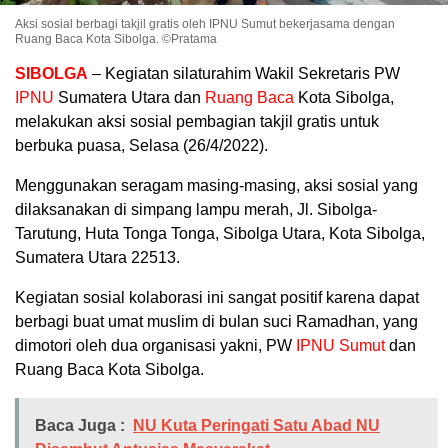
Aksi sosial berbagi takjil gratis oleh IPNU Sumut bekerjasama dengan
Ruang Baca Kota Sibolga. ©Pratama
SIBOLGA
– Kegiatan silaturahim Wakil Sekretaris PW
IPNU
Sumatera Utara dan
Ruang Baca
Kota Sibolga,
melakukan aksi sosial pembagian takjil gratis untuk
berbuka puasa, Selasa (26/4/2022).
Menggunakan seragam masing-masing, aksi sosial yang
dilaksanakan di simpang lampu merah, Jl. Sibolga-
Tarutung, Huta Tonga Tonga, Sibolga Utara, Kota Sibolga,
Sumatera Utara 22513.
Kegiatan sosial kolaborasi ini sangat positif karena dapat
berbagi buat umat muslim di bulan suci Ramadhan, yang
dimotori oleh dua organisasi yakni, PW
IPNU Sumut
dan
Ruang Baca Kota Sibolga.
Baca Juga :
NU Kuta Peringati Satu Abad NU