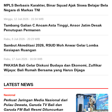
MPLS Berbasis Karakter, Binar Squad Ajak Siswa Belajar Bela
Negara di Markas TNI
Minggu, 12 Juli 2026 - 15:34 WIB
Tambang Galian C Ancam Asta Tinggi, Ansor Jatim Desak
Penutupan Permanen
Rabu, 8 Juli 2026 - 20:23 WIB
Sambut Akreditasi 2026, RSUD Moh Anwar Gelar Lomba
Kesiapan Ruangan
Rabu, 17 Juni 2026 - 16:04 WIB
PAKASA Bali Gelar Diskusi Budaya dan Ekonomi, Zulfikar
Wijaya: Bali Rumah Bersama yang Harus Dijaga
LATEST NEWS
Nasional
Perkuat Jaringan Media Nasional dari
Pulau Dewata, Garuda TV Bali dan
Garuda FM Bali Resmi Diluncurkan