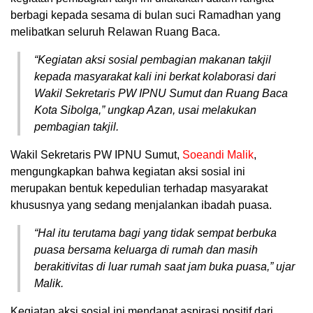
berbagi kepada sesama di bulan suci Ramadhan yang
melibatkan seluruh Relawan Ruang Baca.
“Kegiatan aksi sosial pembagian makanan takjil
kepada masyarakat kali ini berkat kolaborasi dari
Wakil Sekretaris PW IPNU Sumut dan Ruang Baca
Kota Sibolga,” ungkap Azan, usai melakukan
pembagian takjil.
Wakil Sekretaris PW IPNU Sumut,
Soeandi Malik
,
mengungkapkan bahwa kegiatan aksi sosial ini
merupakan bentuk kepedulian terhadap masyarakat
khususnya yang sedang menjalankan ibadah puasa.
“Hal itu terutama bagi yang tidak sempat berbuka
puasa bersama keluarga di rumah dan masih
berakitivitas di luar rumah saat jam buka puasa,” ujar
Malik.
Kegiatan aksi sosial ini mendapat aspirasi positif dari