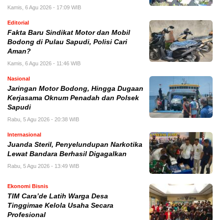
Kamis, 6 Agu 2026 - 17:09 WIB
Editorial
Fakta Baru Sindikat Motor dan Mobil
Bodong di Pulau Sapudi, Polisi Cari
Aman?
Kamis, 6 Agu 2026 - 11:46 WIB
Nasional
Jaringan Motor Bodong, Hingga Dugaan
Kerjasama Oknum Penadah dan Polsek
Sapudi
Rabu, 5 Agu 2026 - 20:38 WIB
Internasional
Juanda Steril, Penyelundupan Narkotika
Lewat Bandara Berhasil Digagalkan
Rabu, 5 Agu 2026 - 13:49 WIB
Ekonomi Bisnis
TIM Cara’de Latih Warga Desa
Tinggimae Kelola Usaha Secara
Profesional