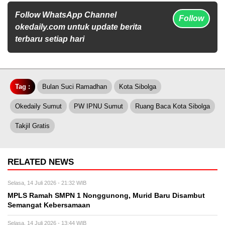
Follow WhatsApp Channel
Follow
okedaily.com untuk update berita
terbaru setiap hari
Tag :
Bulan Suci Ramadhan
Kota Sibolga
Okedaily Sumut
PW IPNU Sumut
Ruang Baca Kota Sibolga
Takjil Gratis
RELATED NEWS
Selasa, 14 Juli 2026 - 21:32 WIB
MPLS Ramah SMPN 1 Nonggunong, Murid Baru Disambut
Semangat Kebersamaan
Selasa, 14 Juli 2026 - 13:44 WIB