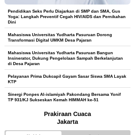
Pendidikan Seks Perlu Diajarkan di SMP dan SMA, Gus
Yoga: Langkah Preventif Cegah HIV/AIDS dan Pernikahan
Dini
Mahasiswa Universitas Yudharta Pasuruan Dorong
Transformasi Digital UMKM Desa Pajaran
Mahasiswa Universitas Yudharta Pasuruan Bangun
Insinerator, Dukung Pengelolaan Sampah Berkelanjutan
di Desa Pajaran
Pelayanan Prima Dukcapil Gayam Sasar Siswa SMA Layak
KTP
Sinergi Ponpes Al-islamiyah Pakondang Bersama Yonif
TP 931/KJ Sukseskan Kemah HIMMAH ke-51
Prakiraan Cuaca
Jakarta