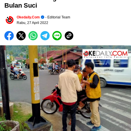
Bulan Suci
Okedaily.com
- Editorial Team
Rabu, 27 April 2022