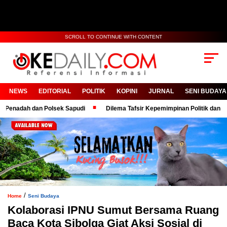
SCROLL TO CONTINUE WITH CONTENT
NEWS
EDITORIAL
POLITIK
KOPINI
JURNAL
SENI BUDAYA
dah dan Polsek Sapudi
Dilema Tafsir Kepemimpinan Politik dan Birokras
/
Home
Seni Budaya
Kolaborasi IPNU Sumut Bersama Ruang
Baca Kota Sibolga Giat Aksi Sosial di