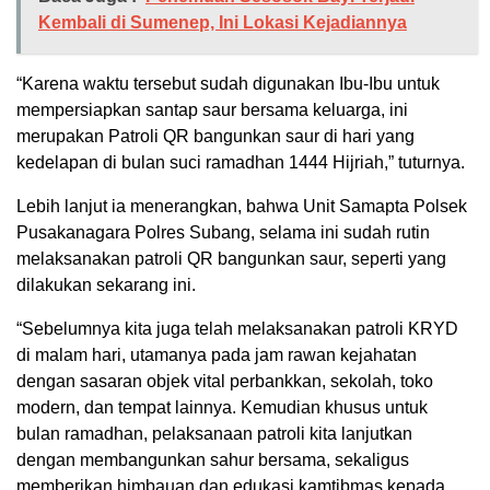
Kembali di Sumenep, Ini Lokasi Kejadiannya
“Karena waktu tersebut sudah digunakan Ibu-Ibu untuk
mempersiapkan santap saur bersama keluarga, ini
merupakan Patroli QR bangunkan saur di hari yang
kedelapan di bulan suci ramadhan 1444 Hijriah,” tuturnya.
Lebih lanjut ia menerangkan, bahwa Unit Samapta Polsek
Pusakanagara Polres Subang, selama ini sudah rutin
melaksanakan patroli QR bangunkan saur, seperti yang
dilakukan sekarang ini.
“Sebelumnya kita juga telah melaksanakan patroli KRYD
di malam hari, utamanya pada jam rawan kejahatan
dengan sasaran objek vital perbankkan, sekolah, toko
modern, dan tempat lainnya. Kemudian khusus untuk
bulan ramadhan, pelaksanaan patroli kita lanjutkan
dengan membangunkan sahur bersama, sekaligus
memberikan himbauan dan edukasi kamtibmas kepada