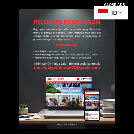
CLOSE ADS
ID