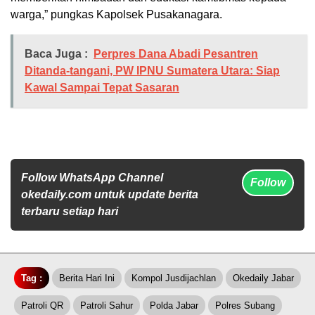
warga,” pungkas Kapolsek Pusakanagara.
Baca Juga :
Perpres Dana Abadi Pesantren
Ditanda-tangani, PW IPNU Sumatera Utara: Siap
Kawal Sampai Tepat Sasaran
Follow WhatsApp Channel
Follow
okedaily.com untuk update berita
terbaru setiap hari
Tag :
Berita Hari Ini
Kompol Jusdijachlan
Okedaily Jabar
Patroli QR
Patroli Sahur
Polda Jabar
Polres Subang