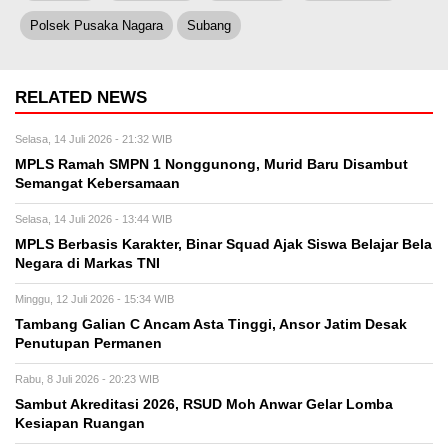
Polsek Pusaka Nagara
Subang
RELATED NEWS
Selasa, 14 Juli 2026 - 21:32 WIB
MPLS Ramah SMPN 1 Nonggunong, Murid Baru Disambut
Semangat Kebersamaan
Selasa, 14 Juli 2026 - 13:44 WIB
MPLS Berbasis Karakter, Binar Squad Ajak Siswa Belajar Bela
Negara di Markas TNI
Minggu, 12 Juli 2026 - 15:34 WIB
Tambang Galian C Ancam Asta Tinggi, Ansor Jatim Desak
Penutupan Permanen
Rabu, 8 Juli 2026 - 20:23 WIB
Sambut Akreditasi 2026, RSUD Moh Anwar Gelar Lomba
Kesiapan Ruangan