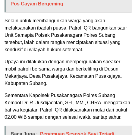
Pos Gayam Bergeming
Selain untuk membangunkan warga yang akan
melaksanakan ibadah puasa, Patroli QR bangunkan saur
Unit Samapta Polsek Pusakanagara Polres Subang
tersebut, ialah dalam rangka menciptakan situasi yang
kondusif di wilayah hukum setempat.
Upaya ini dilakukan dengan mempergunakan speaker
mobil patroli bersama warga dan berkeliling di Dusun
Mekarjaya, Desa Pusakajaya, Kecamatan Pusakajaya,
Kabupaten Subang.
Sementara Kapolsek Pusakanagara Polres Subang
Kompol Dr. R. Jusdijachlan, SH., MM., CHRA. mengatakan
bahwa kegiatan Patroli QR dilaksanakan mulai dari pukul
02.00 WIB sampai dengan selesai waktu santap sahur.
Baca Juga :
Penemuan Sesosok Bayi Terjadi