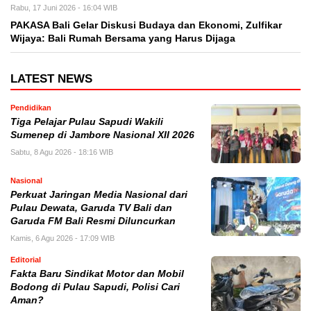
Rabu, 17 Juni 2026 - 16:04 WIB
PAKASA Bali Gelar Diskusi Budaya dan Ekonomi, Zulfikar
Wijaya: Bali Rumah Bersama yang Harus Dijaga
LATEST NEWS
Pendidikan
Tiga Pelajar Pulau Sapudi Wakili
Sumenep di Jambore Nasional XII 2026
Sabtu, 8 Agu 2026 - 18:16 WIB
Nasional
Perkuat Jaringan Media Nasional dari
Pulau Dewata, Garuda TV Bali dan
Garuda FM Bali Resmi Diluncurkan
Kamis, 6 Agu 2026 - 17:09 WIB
Editorial
Fakta Baru Sindikat Motor dan Mobil
Bodong di Pulau Sapudi, Polisi Cari
Aman?