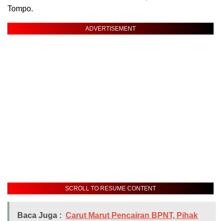
Tompo.
ADVERTISEMENT
SCROLL TO RESUME CONTENT
Baca Juga :
Carut Marut Pencairan BPNT, Pihak