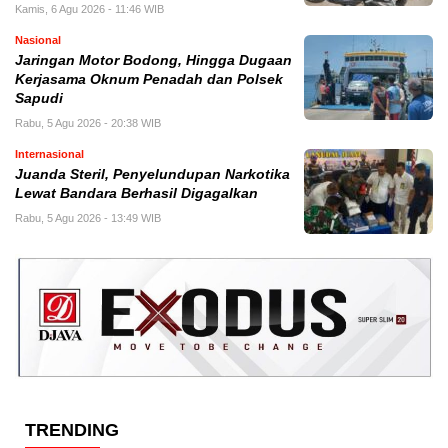
Kamis, 6 Agu 2026 - 11:46 WIB
Nasional
Jaringan Motor Bodong, Hingga Dugaan
Kerjasama Oknum Penadah dan Polsek
Sapudi
Rabu, 5 Agu 2026 - 20:38 WIB
Internasional
Juanda Steril, Penyelundupan Narkotika
Lewat Bandara Berhasil Digagalkan
Rabu, 5 Agu 2026 - 13:49 WIB
TRENDING