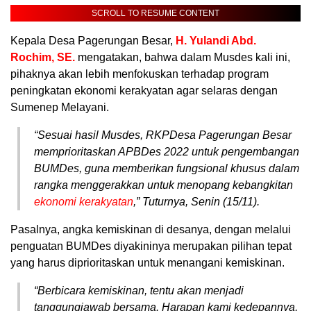
SCROLL TO RESUME CONTENT
Kepala Desa Pagerungan Besar,
H. Yulandi Abd.
Rochim, SE.
mengatakan, bahwa dalam Musdes kali ini,
pihaknya akan lebih menfokuskan terhadap program
peningkatan ekonomi kerakyatan agar selaras dengan
Sumenep Melayani.
“Sesuai hasil Musdes, RKPDesa Pagerungan Besar
memprioritaskan APBDes 2022 untuk pengembangan
BUMDes, guna memberikan fungsional khusus dalam
rangka menggerakkan untuk menopang kebangkitan
ekonomi kerakyatan
,” Tuturnya, Senin (15/11).
Pasalnya, angka kemiskinan di desanya, dengan melalui
penguatan BUMDes diyakininya merupakan pilihan tepat
yang harus diprioritaskan untuk menangani kemiskinan.
“Berbicara kemiskinan, tentu akan menjadi
tanggungjawab bersama. Harapan kami kedepannya,