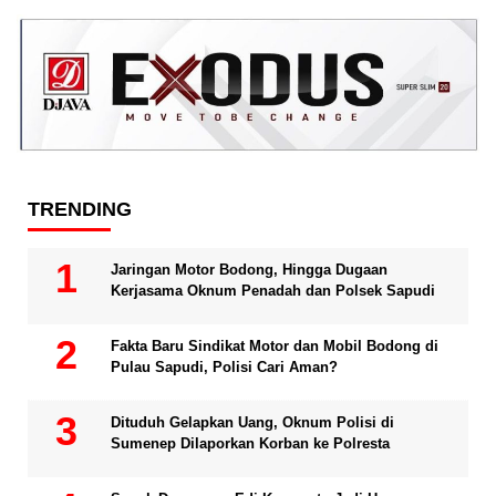
TRENDING
Jaringan Motor Bodong, Hingga Dugaan
Kerjasama Oknum Penadah dan Polsek Sapudi
Fakta Baru Sindikat Motor dan Mobil Bodong di
Pulau Sapudi, Polisi Cari Aman?
Dituduh Gelapkan Uang, Oknum Polisi di
Sumenep Dilaporkan Korban ke Polresta