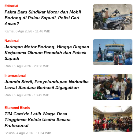
Editorial
Fakta Baru Sindikat Motor dan Mobil
Bodong di Pulau Sapudi, Polisi Cari
Aman?
Kamis, 6 Agu 2026 - 11:46 WIB
Nasional
Jaringan Motor Bodong, Hingga Dugaan
Kerjasama Oknum Penadah dan Polsek
Sapudi
Rabu, 5 Agu 2026 - 20:38 WIB
Internasional
Juanda Steril, Penyelundupan Narkotika
Lewat Bandara Berhasil Digagalkan
Rabu, 5 Agu 2026 - 13:49 WIB
Ekonomi Bisnis
TIM Cara’de Latih Warga Desa
Tinggimae Kelola Usaha Secara
Profesional
Selasa, 4 Agu 2026 - 11:34 WIB