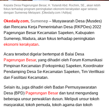
Kepala Desa Pagerungan Besar, H. Yulandi Abd. Rochim, SE., akan lebih
fokus terhadap program peningkatan ekonomi kerakyatan agar selaras
dengan Sumenep Melayani. [Okedaily.com / Aditya]
Okedaily.com,
Sumenep
– Musyawarah Desa (Musdes)
dan Rencana Kerja Pemerintahan Desa (RKPDes) 2022
Pagerungan Besar
Kecamatan Sapeken, Kabupaten
Sumenep, Madura, akan fokus terhadap peningkatan
ekonomi kerakyatan
.
Acara tersebut digelar bertempat di Balai Desa
Pagerungan Besar
, yang dihadiri oleh Forum Komunikasi
Pimpinan Kecamatan (Forkopimka) Sapeken, Koordinator
Pendamping Desa Se-Kecamatan Sapeken, Tim Verifikasi
dan Fasilitasi Kecamatan.
Selain itu, juga dihadiri oleh Badan Permusyawaratan
Desa (BPD)
Pagerungan Besar
dan turut mengundang
beberapa unsur perwakilan dusun. Meliputi unsur tokoh
masyarakat, tokoh pemuda, tokoh agama dan tokoh