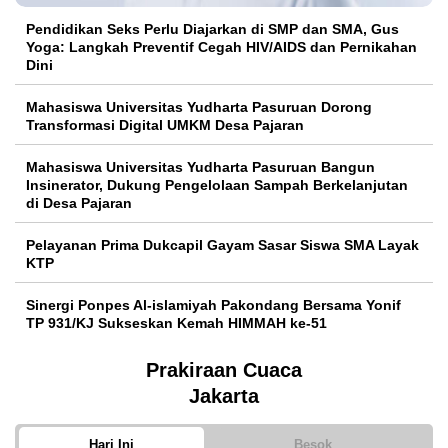
Pendidikan Seks Perlu Diajarkan di SMP dan SMA, Gus
Yoga: Langkah Preventif Cegah HIV/AIDS dan Pernikahan
Dini
Mahasiswa Universitas Yudharta Pasuruan Dorong
Transformasi Digital UMKM Desa Pajaran
Mahasiswa Universitas Yudharta Pasuruan Bangun
Insinerator, Dukung Pengelolaan Sampah Berkelanjutan
di Desa Pajaran
Pelayanan Prima Dukcapil Gayam Sasar Siswa SMA Layak
KTP
Sinergi Ponpes Al-islamiyah Pakondang Bersama Yonif
TP 931/KJ Sukseskan Kemah HIMMAH ke-51
Prakiraan Cuaca
Jakarta
Hari Ini
Besok