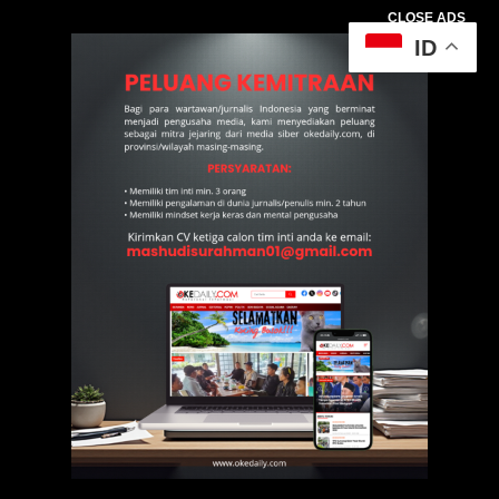
CLOSE ADS
ID