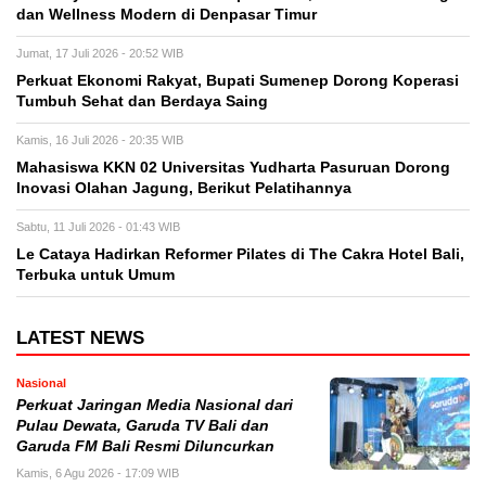
dan Wellness Modern di Denpasar Timur
Jumat, 17 Juli 2026 - 20:52 WIB
Perkuat Ekonomi Rakyat, Bupati Sumenep Dorong Koperasi
Tumbuh Sehat dan Berdaya Saing
Kamis, 16 Juli 2026 - 20:35 WIB
Mahasiswa KKN 02 Universitas Yudharta Pasuruan Dorong
Inovasi Olahan Jagung, Berikut Pelatihannya
Sabtu, 11 Juli 2026 - 01:43 WIB
Le Cataya Hadirkan Reformer Pilates di The Cakra Hotel Bali,
Terbuka untuk Umum
LATEST NEWS
Nasional
Perkuat Jaringan Media Nasional dari
Pulau Dewata, Garuda TV Bali dan
Garuda FM Bali Resmi Diluncurkan
Kamis, 6 Agu 2026 - 17:09 WIB