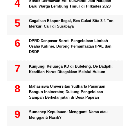
Sosok Dermawan Edi Kuswanto Jadi Harapan
Baru Warga Lembung Timur di Pilkades 2029
Gagalkan Ekspor Ilegal, Bea Cukai Sita 3,4 Ton
Merkuri Cair di Surabaya
DPRD Denpasar Soroti Pengelolaan Limbah
Usaha Kuliner, Dorong Pemanfaatan IPAL dan
DSDP
Kunjungi Keluarga KD di Buleleng, De Dadjah:
Keadilan Harus Ditegakkan Melalui Hukum
Mahasiswa Universitas Yudharta Pasuruan
Bangun Insinerator, Dukung Pengelolaan
Sampah Berkelanjutan di Desa Pajaran
Sumenep Kepulauan: Mengganti Nama atau
Mengganti Nasib?