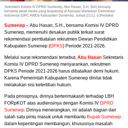
Sekretaris Komisi IV DPRD Sumenep, Abu Hasan, S.H. (kiri) bincang
bersama awak media yang tergabung di Asosiasi Wartawan Demokrasi
Indonesia (DPC AWDI) Kabupaten Sumenep, Jumat (21/1). (c)Redaksi
Sumenep
– Abu Hasan, S.H., bersama Komisi IV DPRD
Sumenep, memenuhi desakan publik terkait surat
rekomendasi pembatalan rekrutmen Dewan Pendidikan
Kabupaten Sumenep (
DPKS
) Periode 2021-2026.
Melalui surat rekomendasi tersebut,
Abu Hasan
Sekretaris
Komisi IV DPRD Sumenep menyarankan, rekrutmen
DPKS Periode 2021-2026 harus dibatalkan demi hukum.
Karena Pemerintah Kabupaten Sumenep dinilai tidak
melakukan sisi ketertiban hukum.
Pada prinsipnya, dirinya berterimakasih terhadap LBH
FORpKOT atas audiensinya dengan Komisi IV
DPRD
Sumenep
. Dirinya menerangkan, ini adalah bagian dari
salah satu pintu masuk untuk membantu
Bupati Sumenep
dalam kepentingan membangun, khususnya masalah