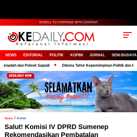
SCROLL TO CONTINUE WITH CONTENT
NEWS
EDITORIAL
POLITIK
KOPINI
JURNAL
SENI BUDAYA
ah dan Polsek Sapudi
Dilema Tafsir Kepemimpinan Politik dan Birokrasi
/
Home
Politik
Salut! Komisi IV DPRD Sumenep
Rekomendasikan Pembatalan