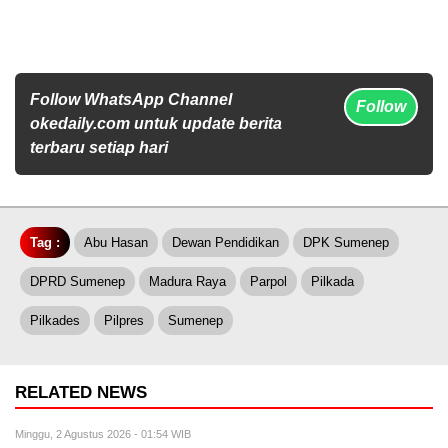
Follow WhatsApp Channel
Follow
okedaily.com untuk update berita
terbaru setiap hari
Tag :
Abu Hasan
Dewan Pendidikan
DPK Sumenep
DPRD Sumenep
Madura Raya
Parpol
Pilkada
Pilkades
Pilpres
Sumenep
RELATED NEWS
Minggu, 2 Agustus 2026 - 01:54 WIB