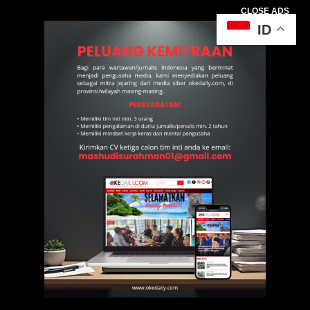
CLOSE ADS
ID