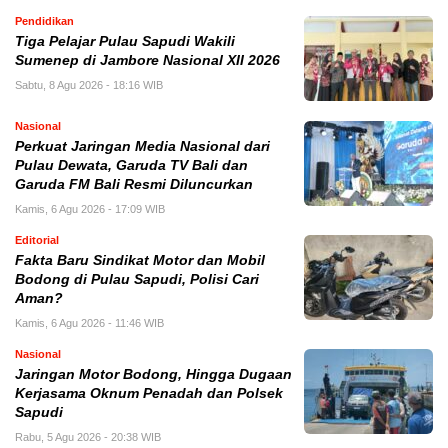
Pendidikan
Tiga Pelajar Pulau Sapudi Wakili
Sumenep di Jambore Nasional XII 2026
Sabtu, 8 Agu 2026 - 18:16 WIB
Nasional
Perkuat Jaringan Media Nasional dari
Pulau Dewata, Garuda TV Bali dan
Garuda FM Bali Resmi Diluncurkan
Kamis, 6 Agu 2026 - 17:09 WIB
Editorial
Fakta Baru Sindikat Motor dan Mobil
Bodong di Pulau Sapudi, Polisi Cari
Aman?
Kamis, 6 Agu 2026 - 11:46 WIB
Nasional
Jaringan Motor Bodong, Hingga Dugaan
Kerjasama Oknum Penadah dan Polsek
Sapudi
Rabu, 5 Agu 2026 - 20:38 WIB