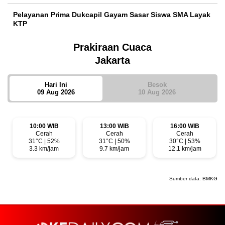
Pelayanan Prima Dukcapil Gayam Sasar Siswa SMA Layak
KTP
Prakiraan Cuaca
Jakarta
Hari Ini
Besok
09 Aug 2026
10 Aug 2026
10:00 WIB
13:00 WIB
16:00 WIB
Cerah
Cerah
Cerah
31°C | 52%
31°C | 50%
30°C | 53%
3.3 km/jam
9.7 km/jam
12.1 km/jam
Sumber data:
BMKG