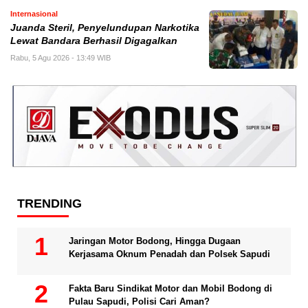
Internasional
Juanda Steril, Penyelundupan Narkotika
Lewat Bandara Berhasil Digagalkan
Rabu, 5 Agu 2026 - 13:49 WIB
TRENDING
Jaringan Motor Bodong, Hingga Dugaan
Kerjasama Oknum Penadah dan Polsek Sapudi
Fakta Baru Sindikat Motor dan Mobil Bodong di
Pulau Sapudi, Polisi Cari Aman?