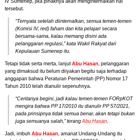
IV Sumenep, jika pihaknya akan menginternalkan hal
tersebut.
“Ternyata setelah diinternalkan, semua temen-temen
(Komisi IV, red) faham dan kita pelajari secara
bersama-sama, kalau memang disini ada
pelanggaran regulasi,” kata Wakil Rakyat dari
Kepulauan Sumenep itu.
Tetapi tidak serta merta, lanjut
Abu Hasan
, pelanggaran
yang dimaksud itu belum diiyakan begitu saja terhadap
anggapan bahwa Peraturan Pemerintah (PP) Nomor 17
Tahun 2010 telah dianulir sepenuhnya.
“Ceritanya begini, jadi kalau temen-temen FORpKOT
mengira bahwa PP 17/2010 itu dianulir PP 57/2021,
pada prinsipnya tidak semua benar, akan tetapi bukan
juga semuanya salah,” terang
Abu Hasan
.
Jadi, imbuh
Abu Hasan
, amanat Undang-Undang itu