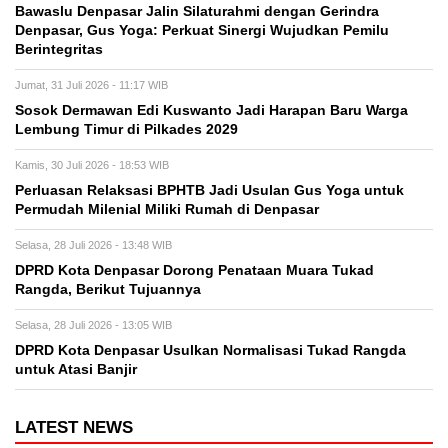
Bawaslu Denpasar Jalin Silaturahmi dengan Gerindra
Denpasar, Gus Yoga: Perkuat Sinergi Wujudkan Pemilu
Berintegritas
Jumat, 31 Juli 2026 - 11:17 WIB
Sosok Dermawan Edi Kuswanto Jadi Harapan Baru Warga
Lembung Timur di Pilkades 2029
Kamis, 30 Juli 2026 - 18:53 WIB
Perluasan Relaksasi BPHTB Jadi Usulan Gus Yoga untuk
Permudah Milenial Miliki Rumah di Denpasar
Selasa, 28 Juli 2026 - 13:48 WIB
DPRD Kota Denpasar Dorong Penataan Muara Tukad
Rangda, Berikut Tujuannya
Selasa, 28 Juli 2026 - 13:05 WIB
DPRD Kota Denpasar Usulkan Normalisasi Tukad Rangda
untuk Atasi Banjir
LATEST NEWS