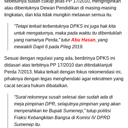
sebetulnya sudah cukup jelas PP 17/2010, menginginkan
atau dibentuknya Dewan Pendidikan di masing-masing
tingkatan, dan kita tidak mungkin melawan semua itu.
“Tetapi terkait terbentuknya DPKS ini juga hak kita
untuk mengaturnya, maka pada waktu itu dibentuklah
yang namanya Perda,” tutur
Abu Hasan
, yang
mewakili Dapil 6 pada Pileg 2019.
Sesuai dengan regulasi yang ada, berdirinya DPKS ini
didasari atas terbitnya PP 17/2010 dan ditindaklanjuti
Perda 7/2013. Maka terkait dengan fokus rekomendasi ini,
pihaknya dengan tegas menghendaki agar rekrutmen yang
cacat secara hukum dibatalkan.
“Surat rekomnya susah selesai dan sudah ada di
meja pimpinan DPR, selajutnya pimpinan yang akan
menyerahkan ke Bupati Sumenep,” tutup politisi
Fraksi Kebangkitan Bangsa di Komisi IV DPRD
Sumenep itu.