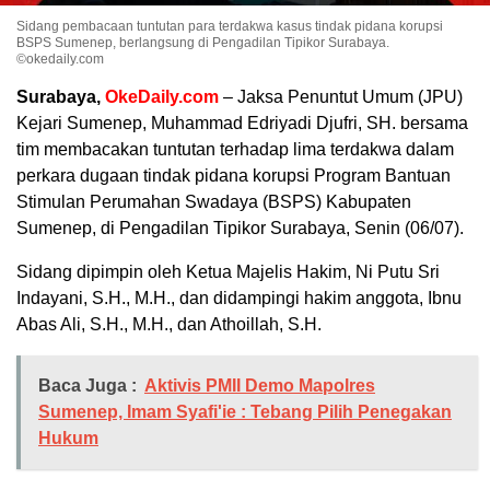
Sidang pembacaan tuntutan para terdakwa kasus tindak pidana korupsi
BSPS Sumenep, berlangsung di Pengadilan Tipikor Surabaya.
©okedaily.com
Surabaya,
OkeDaily.com
– Jaksa Penuntut Umum (JPU)
Kejari Sumenep, Muhammad Edriyadi Djufri, SH. bersama
tim membacakan tuntutan terhadap lima terdakwa dalam
perkara dugaan tindak pidana korupsi Program Bantuan
Stimulan Perumahan Swadaya (BSPS) Kabupaten
Sumenep, di Pengadilan Tipikor Surabaya, Senin (06/07).
Sidang dipimpin oleh Ketua Majelis Hakim, Ni Putu Sri
Indayani, S.H., M.H., dan didampingi hakim anggota, Ibnu
Abas Ali, S.H., M.H., dan Athoillah, S.H.
Baca Juga :
Aktivis PMII Demo Mapolres
Sumenep, Imam Syafi'ie : Tebang Pilih Penegakan
Hukum