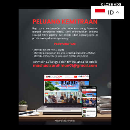
CLOSE ADS
ID