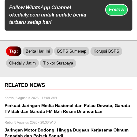
Follow WhatsApp Channel
Follow
okedaily.com untuk update berita
terbaru setiap hari
Tag :
Berita Hari Ini
BSPS Sumenep
Korupsi BSPS
Okedaily Jatim
Tipikor Surabaya
RELATED NEWS
Kamis, 6 Agustus 2026 - 17:09 WIB
Perkuat Jaringan Media Nasional dari Pulau Dewata, Garuda
TV Bali dan Garuda FM Bali Resmi Diluncurkan
Rabu, 5 Agustus 2026 - 20:38 WIB
Jaringan Motor Bodong, Hingga Dugaan Kerjasama Oknum
Penadah dan Polsek Sapudi