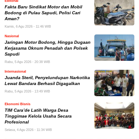
Editorial
Fakta Baru Sindikat Motor dan Mobil
Bodong di Pulau Sapudi, Polisi Cari
Aman?
Kamis, 6 Agu 2026 - 11:46 WIB
Nasional
Jaringan Motor Bodong, Hingga Dugaan
Kerjasama Oknum Penadah dan Polsek
Sapudi
Rabu, 5 Agu 2026 - 20:38 WIB
Internasional
Juanda Steril, Penyelundupan Narkotika
Lewat Bandara Berhasil Digagalkan
Rabu, 5 Agu 2026 - 13:49 WIB
Ekonomi Bisnis
TIM Cara’de Latih Warga Desa
Tinggimae Kelola Usaha Secara
Profesional
Selasa, 4 Agu 2026 - 11:34 WIB