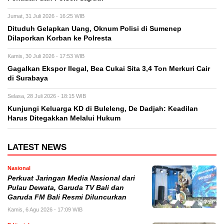
Jumat, 31 Juli 2026 - 16:25 WIB
Dituduh Gelapkan Uang, Oknum Polisi di Sumenep
Dilaporkan Korban ke Polresta
Kamis, 30 Juli 2026 - 17:53 WIB
Gagalkan Ekspor Ilegal, Bea Cukai Sita 3,4 Ton Merkuri Cair
di Surabaya
Selasa, 28 Juli 2026 - 18:15 WIB
Kunjungi Keluarga KD di Buleleng, De Dadjah: Keadilan
Harus Ditegakkan Melalui Hukum
LATEST NEWS
Nasional
Perkuat Jaringan Media Nasional dari
Pulau Dewata, Garuda TV Bali dan
Garuda FM Bali Resmi Diluncurkan
Kamis, 6 Agu 2026 - 17:09 WIB