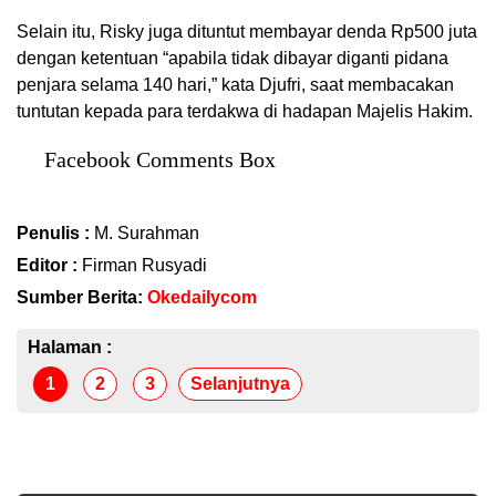
Selain itu, Risky juga dituntut membayar denda Rp500 juta
dengan ketentuan “apabila tidak dibayar diganti pidana
penjara selama 140 hari,” kata Djufri, saat membacakan
tuntutan kepada para terdakwa di hadapan Majelis Hakim.
Facebook Comments Box
Penulis :
M. Surahman
Editor :
Firman Rusyadi
Sumber Berita:
Okedailycom
Halaman :
1
2
3
Selanjutnya