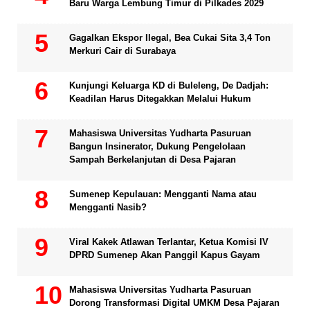
Baru Warga Lembung Timur di Pilkades 2029
Gagalkan Ekspor Ilegal, Bea Cukai Sita 3,4 Ton
Merkuri Cair di Surabaya
Kunjungi Keluarga KD di Buleleng, De Dadjah:
Keadilan Harus Ditegakkan Melalui Hukum
Mahasiswa Universitas Yudharta Pasuruan
Bangun Insinerator, Dukung Pengelolaan
Sampah Berkelanjutan di Desa Pajaran
Sumenep Kepulauan: Mengganti Nama atau
Mengganti Nasib?
Viral Kakek Atlawan Terlantar, Ketua Komisi IV
DPRD Sumenep Akan Panggil Kapus Gayam
Mahasiswa Universitas Yudharta Pasuruan
Dorong Transformasi Digital UMKM Desa Pajaran