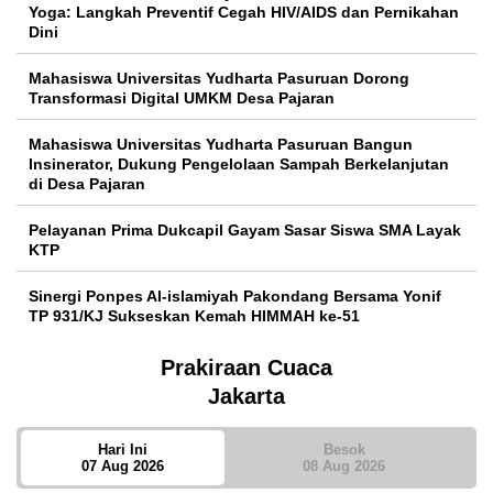
Yoga: Langkah Preventif Cegah HIV/AIDS dan Pernikahan
Dini
Mahasiswa Universitas Yudharta Pasuruan Dorong
Transformasi Digital UMKM Desa Pajaran
Mahasiswa Universitas Yudharta Pasuruan Bangun
Insinerator, Dukung Pengelolaan Sampah Berkelanjutan
di Desa Pajaran
Pelayanan Prima Dukcapil Gayam Sasar Siswa SMA Layak
KTP
Sinergi Ponpes Al-islamiyah Pakondang Bersama Yonif
TP 931/KJ Sukseskan Kemah HIMMAH ke-51
Prakiraan Cuaca
Jakarta
Hari Ini
Besok
07 Aug 2026
08 Aug 2026