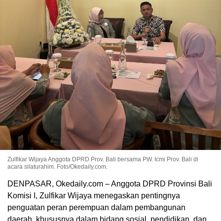
Zulfikar Wijaya Anggota DPRD Prov. Bali bersama PW. Icmi Prov. Bali di
acara silaturahim. Foto/Okedaily.com.
DENPASAR, Okedaily.com – Anggota DPRD Provinsi Bali
Komisi I, Zulfikar Wijaya menegaskan pentingnya
penguatan peran perempuan dalam pembangunan
daerah, khususnya dalam bidang sosial, pendidikan, dan