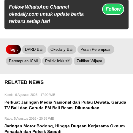
Follow WhatsApp Channel
Follow
okedaily.com untuk update berita
terbaru setiap hari
Tag :
DPRD Bali
Okedaily Bali
Peran Perempuan
Perempuan ICMI
Politik Inklusif
Zulfikar Wijaya
RELATED NEWS
Kamis, 6 Agustus 2026 - 17:09 WIB
Perkuat Jaringan Media Nasional dari Pulau Dewata, Garuda
TV Bali dan Garuda FM Bali Resmi Diluncurkan
Rabu, 5 Agustus 2026 - 20:38 WIB
Jaringan Motor Bodong, Hingga Dugaan Kerjasama Oknum
Penadah dan Polsek Sapudi