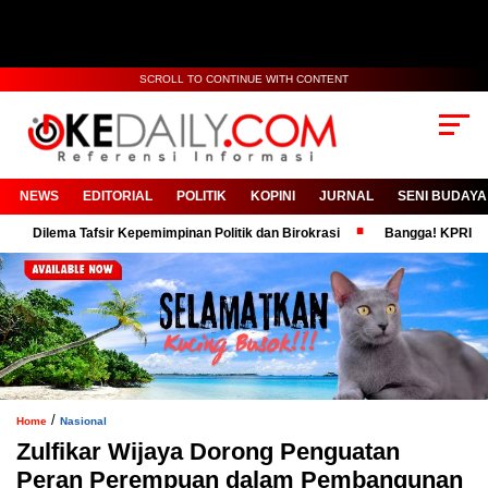
SCROLL TO CONTINUE WITH CONTENT
NEWS
EDITORIAL
POLITIK
KOPINI
JURNAL
SENI BUDAYA
Tafsir Kepemimpinan Politik dan Birokrasi
Bangga! KPRI RSUD Moh Anw
/
Home
Nasional
Zulfikar Wijaya Dorong Penguatan
Peran Perempuan dalam Pembangunan