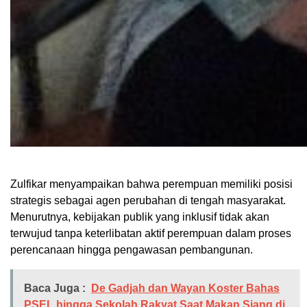
Zulfikar menyampaikan bahwa perempuan memiliki posisi
strategis sebagai agen perubahan di tengah masyarakat.
Menurutnya, kebijakan publik yang inklusif tidak akan
terwujud tanpa keterlibatan aktif perempuan dalam proses
perencanaan hingga pengawasan pembangunan.
Baca Juga :
De Gadjah dan Wayan Koster Bahas
PSEL hingga Sekolah Rakyat Saat Makan Siang di