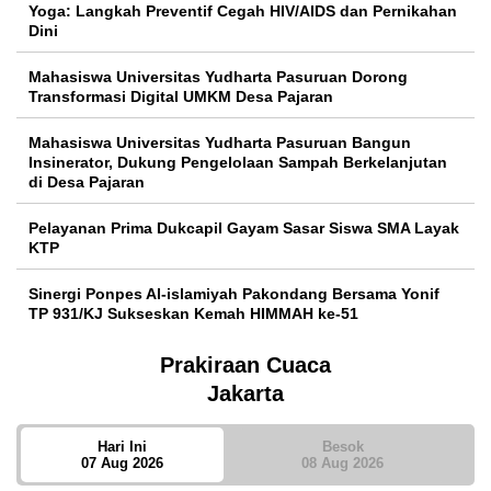
Yoga: Langkah Preventif Cegah HIV/AIDS dan Pernikahan
Dini
Mahasiswa Universitas Yudharta Pasuruan Dorong
Transformasi Digital UMKM Desa Pajaran
Mahasiswa Universitas Yudharta Pasuruan Bangun
Insinerator, Dukung Pengelolaan Sampah Berkelanjutan
di Desa Pajaran
Pelayanan Prima Dukcapil Gayam Sasar Siswa SMA Layak
KTP
Sinergi Ponpes Al-islamiyah Pakondang Bersama Yonif
TP 931/KJ Sukseskan Kemah HIMMAH ke-51
Prakiraan Cuaca
Jakarta
Hari Ini
Besok
07 Aug 2026
08 Aug 2026