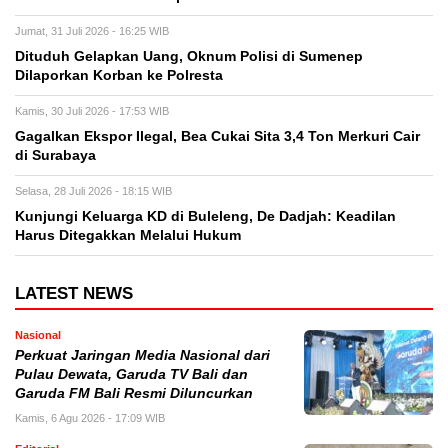
Jumat, 31 Juli 2026 - 16:25 WIB
Dituduh Gelapkan Uang, Oknum Polisi di Sumenep
Dilaporkan Korban ke Polresta
Kamis, 30 Juli 2026 - 17:53 WIB
Gagalkan Ekspor Ilegal, Bea Cukai Sita 3,4 Ton Merkuri Cair
di Surabaya
Selasa, 28 Juli 2026 - 18:15 WIB
Kunjungi Keluarga KD di Buleleng, De Dadjah: Keadilan
Harus Ditegakkan Melalui Hukum
LATEST NEWS
Nasional
Perkuat Jaringan Media Nasional dari
Pulau Dewata, Garuda TV Bali dan
Garuda FM Bali Resmi Diluncurkan
Kamis, 6 Agu 2026 - 17:09 WIB