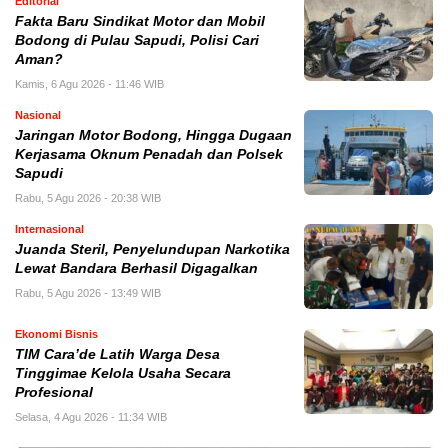
Editorial
Fakta Baru Sindikat Motor dan Mobil
Bodong di Pulau Sapudi, Polisi Cari
Aman?
Kamis, 6 Agu 2026 - 11:46 WIB
Nasional
Jaringan Motor Bodong, Hingga Dugaan
Kerjasama Oknum Penadah dan Polsek
Sapudi
Rabu, 5 Agu 2026 - 20:38 WIB
Internasional
Juanda Steril, Penyelundupan Narkotika
Lewat Bandara Berhasil Digagalkan
Rabu, 5 Agu 2026 - 13:49 WIB
Ekonomi Bisnis
TIM Cara’de Latih Warga Desa
Tinggimae Kelola Usaha Secara
Profesional
Selasa, 4 Agu 2026 - 11:34 WIB