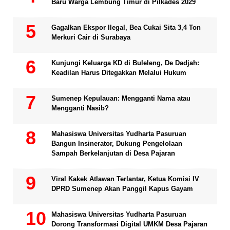
Baru Warga Lembung Timur di Pilkades 2029
Gagalkan Ekspor Ilegal, Bea Cukai Sita 3,4 Ton
Merkuri Cair di Surabaya
Kunjungi Keluarga KD di Buleleng, De Dadjah:
Keadilan Harus Ditegakkan Melalui Hukum
Sumenep Kepulauan: Mengganti Nama atau
Mengganti Nasib?
Mahasiswa Universitas Yudharta Pasuruan
Bangun Insinerator, Dukung Pengelolaan
Sampah Berkelanjutan di Desa Pajaran
Viral Kakek Atlawan Terlantar, Ketua Komisi IV
DPRD Sumenep Akan Panggil Kapus Gayam
Mahasiswa Universitas Yudharta Pasuruan
Dorong Transformasi Digital UMKM Desa Pajaran