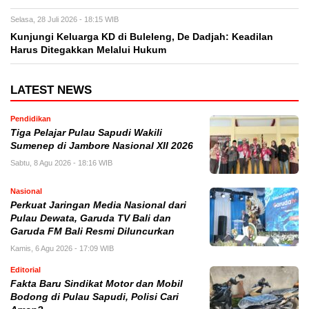
Selasa, 28 Juli 2026 - 18:15 WIB
Kunjungi Keluarga KD di Buleleng, De Dadjah: Keadilan
Harus Ditegakkan Melalui Hukum
LATEST NEWS
Pendidikan
Tiga Pelajar Pulau Sapudi Wakili
Sumenep di Jambore Nasional XII 2026
Sabtu, 8 Agu 2026 - 18:16 WIB
Nasional
Perkuat Jaringan Media Nasional dari
Pulau Dewata, Garuda TV Bali dan
Garuda FM Bali Resmi Diluncurkan
Kamis, 6 Agu 2026 - 17:09 WIB
Editorial
Fakta Baru Sindikat Motor dan Mobil
Bodong di Pulau Sapudi, Polisi Cari