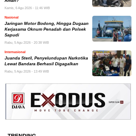
Aman?
Kamis, 6 Agu 2026 - 11:46 WIB
Nasional
Jaringan Motor Bodong, Hingga Dugaan
Kerjasama Oknum Penadah dan Polsek
Sapudi
Rabu, 5 Agu 2026 - 20:38 WIB
Internasional
Juanda Steril, Penyelundupan Narkotika
Lewat Bandara Berhasil Digagalkan
Rabu, 5 Agu 2026 - 13:49 WIB
TRENDING