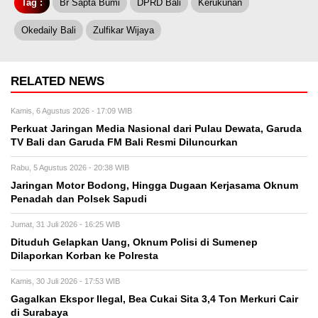
Tag :
Br Sapta Bumi
DPRD Bali
Kerukunan
Okedaily Bali
Zulfikar Wijaya
RELATED NEWS
Kamis, 6 Agustus 2026 - 17:09 WIB
Perkuat Jaringan Media Nasional dari Pulau Dewata, Garuda
TV Bali dan Garuda FM Bali Resmi Diluncurkan
Rabu, 5 Agustus 2026 - 20:38 WIB
Jaringan Motor Bodong, Hingga Dugaan Kerjasama Oknum
Penadah dan Polsek Sapudi
Jumat, 31 Juli 2026 - 16:25 WIB
Dituduh Gelapkan Uang, Oknum Polisi di Sumenep
Dilaporkan Korban ke Polresta
Kamis, 30 Juli 2026 - 17:53 WIB
Gagalkan Ekspor Ilegal, Bea Cukai Sita 3,4 Ton Merkuri Cair
di Surabaya