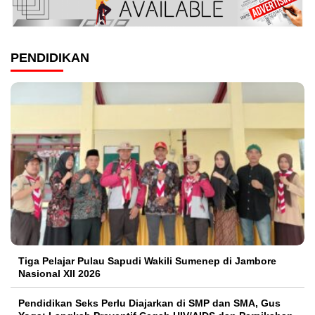
PENDIDIKAN
Tiga Pelajar Pulau Sapudi Wakili Sumenep di Jambore
Nasional XII 2026
Pendidikan Seks Perlu Diajarkan di SMP dan SMA, Gus