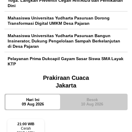
Yoga: Langkah Preventif Cegah HIV/AIDS dan Pernikahan
Dini
Mahasiswa Universitas Yudharta Pasuruan Dorong
Transformasi Digital UMKM Desa Pajaran
Mahasiswa Universitas Yudharta Pasuruan Bangun
Insinerator, Dukung Pengelolaan Sampah Berkelanjutan
di Desa Pajaran
Pelayanan Prima Dukcapil Gayam Sasar Siswa SMA Layak
KTP
Prakiraan Cuaca
Jakarta
Hari Ini
Besok
09 Aug 2026
10 Aug 2026
21:00 WIB
Cerah