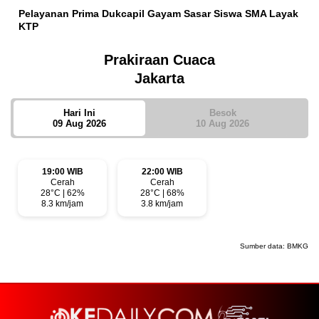
Pelayanan Prima Dukcapil Gayam Sasar Siswa SMA Layak
KTP
Prakiraan Cuaca
Jakarta
Hari Ini
Besok
09 Aug 2026
10 Aug 2026
19:00 WIB
22:00 WIB
Cerah
Cerah
28°C | 62%
28°C | 68%
8.3 km/jam
3.8 km/jam
Sumber data:
BMKG