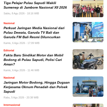
Tiga Pelajar Pulau Sapudi Wakili
Sumenep di Jambore Nasional XII 2026
Sabtu, 8 Agu 2026 - 18:16 WIB
Nasional
Perkuat Jaringan Media Nasional dari
Pulau Dewata, Garuda TV Bali dan
Garuda FM Bali Resmi Diluncurkan
Kamis, 6 Agu 2026 - 17:09 WIB
Editorial
Fakta Baru Sindikat Motor dan Mobil
Bodong di Pulau Sapudi, Polisi Cari
Aman?
Kamis, 6 Agu 2026 - 11:46 WIB
Nasional
Jaringan Motor Bodong, Hingga Dugaan
Kerjasama Oknum Penadah dan Polsek
Sapudi
Rabu, 5 Agu 2026 - 20:38 WIB
Internasional