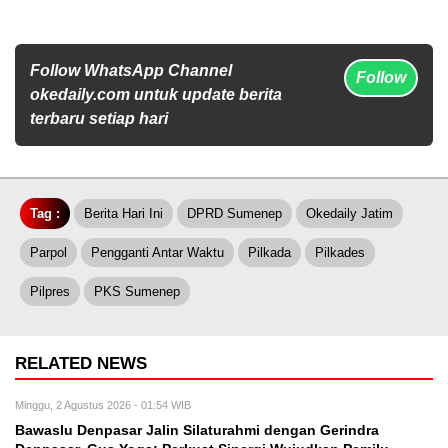
Follow WhatsApp Channel
Follow
okedaily.com untuk update berita
terbaru setiap hari
Tag :
Berita Hari Ini
DPRD Sumenep
Okedaily Jatim
Parpol
Pengganti Antar Waktu
Pilkada
Pilkades
Pilpres
PKS Sumenep
RELATED NEWS
Minggu, 2 Agustus 2026 - 01:54 WIB
Bawaslu Denpasar Jalin Silaturahmi dengan Gerindra