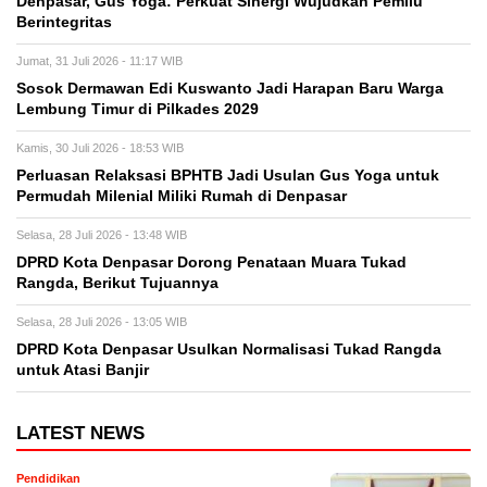
Denpasar, Gus Yoga: Perkuat Sinergi Wujudkan Pemilu
Berintegritas
Jumat, 31 Juli 2026 - 11:17 WIB
Sosok Dermawan Edi Kuswanto Jadi Harapan Baru Warga
Lembung Timur di Pilkades 2029
Kamis, 30 Juli 2026 - 18:53 WIB
Perluasan Relaksasi BPHTB Jadi Usulan Gus Yoga untuk
Permudah Milenial Miliki Rumah di Denpasar
Selasa, 28 Juli 2026 - 13:48 WIB
DPRD Kota Denpasar Dorong Penataan Muara Tukad
Rangda, Berikut Tujuannya
Selasa, 28 Juli 2026 - 13:05 WIB
DPRD Kota Denpasar Usulkan Normalisasi Tukad Rangda
untuk Atasi Banjir
LATEST NEWS
Pendidikan