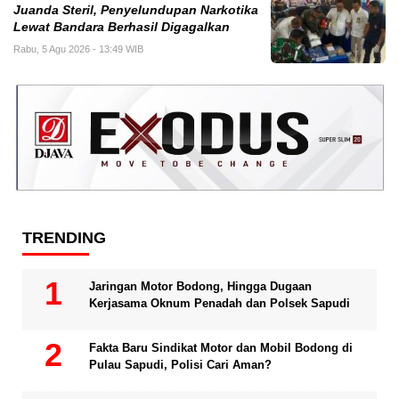
Juanda Steril, Penyelundupan Narkotika
Lewat Bandara Berhasil Digagalkan
Rabu, 5 Agu 2026 - 13:49 WIB
TRENDING
Jaringan Motor Bodong, Hingga Dugaan
Kerjasama Oknum Penadah dan Polsek Sapudi
Fakta Baru Sindikat Motor dan Mobil Bodong di
Pulau Sapudi, Polisi Cari Aman?