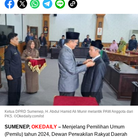
Ketua DPRD Sumenep, H. Abdul Hamid Ali Munir melantik PAW Anggota dari
PKS. ©Okedaily.com/ist
SUMENEP,
OKEDAILY
–
Menjelang Pemilihan Umum
(Pemilu) tahun 2024, Dewan Perwakilan Rakyat Daerah