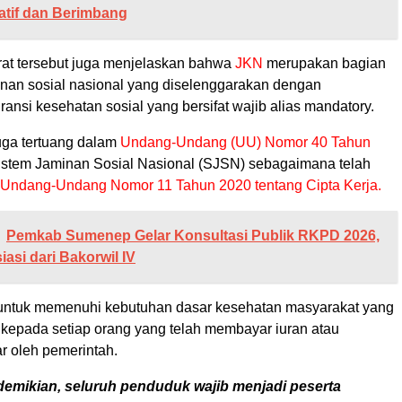
atif dan Berimbang
urat tersebut juga menjelaskan bahwa
JKN
merupakan bagian
minan sosial nasional yang diselenggarakan dengan
nsi kesehatan sosial yang bersifat wajib alias mandatory.
ga tertuang dalam
Undang-Undang (UU) Nomor 40 Tahun
istem Jaminan Sosial Nasional (SJSN) sebagaimana telah
Undang-Undang Nomor 11 Tahun 2020 tentang Cipta Kerja.
Pemkab Sumenep Gelar Konsultasi Publik RKPD 2026,
asi dari Bakorwil IV
untuk memenuhi kebutuhan dasar kesehatan masyarakat yang
n kepada setiap orang yang telah membayar iuran atau
r oleh pemerintah.
emikian, seluruh penduduk wajib menjadi peserta