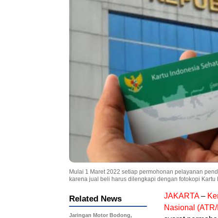
Mulai 1 Maret 2022 setiap permohonan pelayanan penda
karena jual beli harus dilengkapi dengan fotokopi Kar
JAKARTA
–
Ke
Related News
Nasional (ATR
Jaringan Motor Bodong,