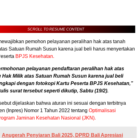
SCROLL TO RESUME CONTENT
 mewajibkan pemohon pelayanan peralihan hak atas tanah
 atas Satuan Rumah Susun karena jual beli harus menyertakan
Peserta
BPJS Kesehatan.
ermohonan pelayanan pendaftaran peralihan hak atas
u Hak Milik atas Satuan Rumah Susun karena jual beli
engkapi dengan fotokopi Kartu Peserta BPJS Kesehatan,”
ulis surat tersebut seperti dikutip, Sabtu (19/2).
sebut dijelaskan bahwa aturan ini sesuai dengan terbitnya
den (Inpres) Nomor 1 Tahun 2022 tentang
Optimalisasi
rogram Jaminan Kesehatan Nasional (JKN).
Anugerah Penyiaran Bali 2025, DPRD Bali Apresiasi