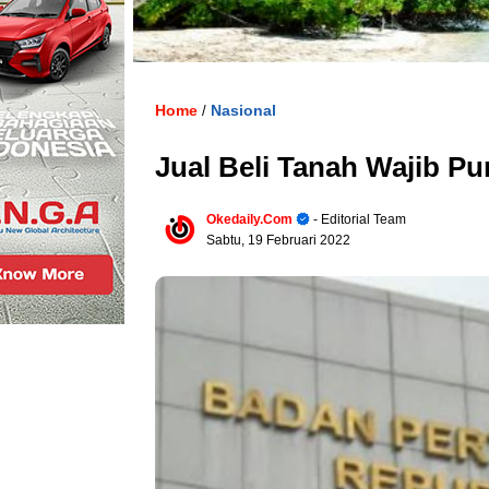
Home
Nasional
/
Jual Beli Tanah Wajib P
Okedaily.com
- Editorial Team
Sabtu, 19 Februari 2022