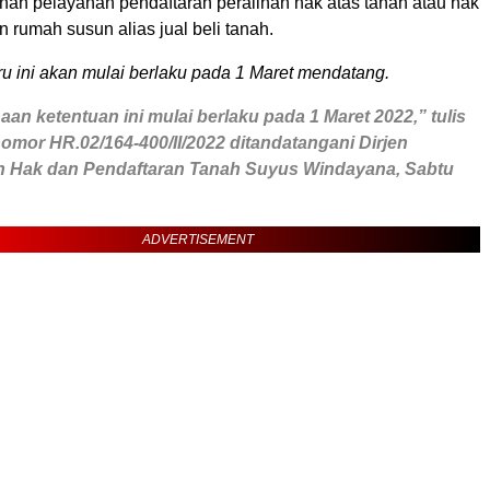
nan pelayanan pendaftaran peralihan hak atas tanah atau hak
an rumah susun alias jual beli tanah.
ru ini akan mulai berlaku pada 1 Maret mendatang.
an ketentuan ini mulai berlaku pada 1 Maret 2022,” tulis
nomor HR.02/164-400/II/2022 ditandatangani Dirjen
 Hak dan Pendaftaran Tanah Suyus Windayana, Sabtu
ADVERTISEMENT