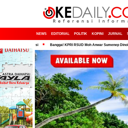
NEWS
EDITORIAL
POLITIK
KOPINI
JURNAL
n Birokrasi
Bangga! KPRI RSUD Moh Anwar Sumenep Dinobatkan Koper