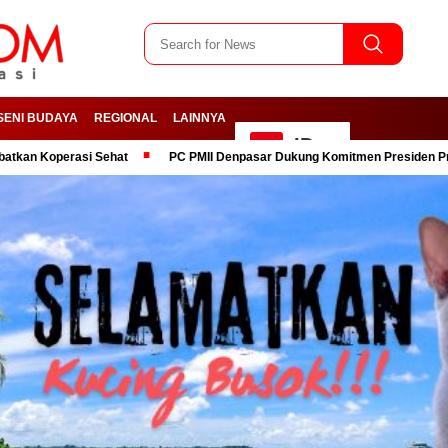
SENI BUDAYA
REGIONAL
LAINNYA
ID
asi Sehat
PC PMII Denpasar Dukung Komitmen Presiden Prabowo dala