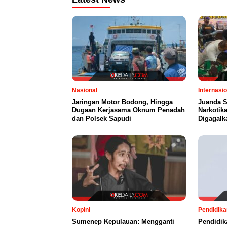
Nasional
Internasio
Jaringan Motor Bodong, Hingga
Juanda S
Dugaan Kerjasama Oknum Penadah
Narkotik
dan Polsek Sapudi
Digagalk
Kopini
Pendidika
Sumenep Kepulauan: Mengganti
Pendidik