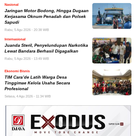
Nasional
Jaringan Motor Bodong, Hingga Dugaan
Kerjasama Oknum Penadah dan Polsek
Sapudi
Rabu, 5 Agu 2026 - 20:38 WIB
Internasional
Juanda Steril, Penyelundupan Narkotika
Lewat Bandara Berhasil Digagalkan
Rabu, 5 Agu 2026 - 13:49 WIB
Ekonomi Bisnis
TIM Cara’de Latih Warga Desa
Tinggimae Kelola Usaha Secara
Profesional
Selasa, 4 Agu 2026 - 11:34 WIB