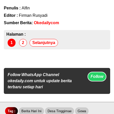
Penulis :
Alfin
Editor :
Firman Rusyadi
Sumber Berita:
Okedailycom
Halaman :
1
2
Selanjutnya
Follow WhatsApp Channel
Follow
okedaily.com untuk update berita
terbaru setiap hari
Tag :
Berita Hari Ini
Desa Tinggimae
Gowa