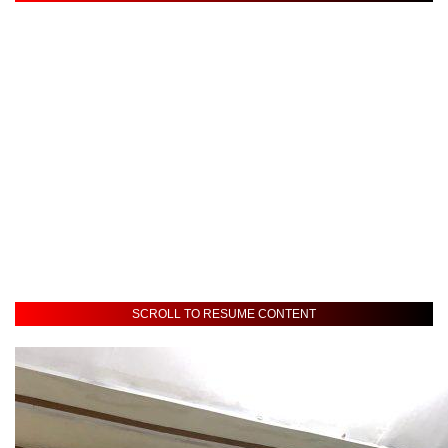
SCROLL TO RESUME CONTENT