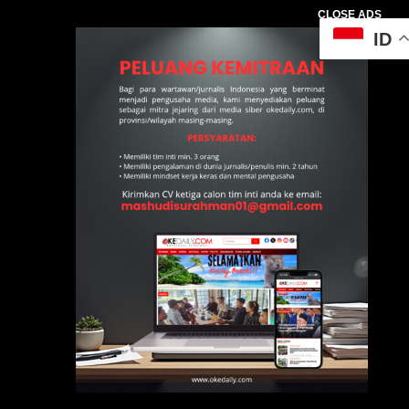
CLOSE ADS
ID