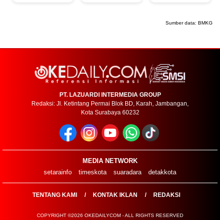
Sumber data:
BMKG
PT. LAZUARDI INTERMEDIA GROUP
Redaksi: Jl. Ketintang Permai Blok BD, Karah, Jambangan,
Kota Surabaya 60232
MEDIA NETWORK
setarainfo
timeskota
suaradara
detakkota
TENTANG KAMI
KONTAK IKLAN
REDAKSI
COPYRIGHT ©2026 OKEDAILYCOM - ALL RIGHTS RESERVED