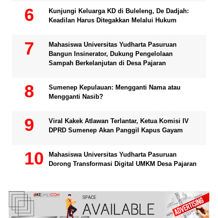
Kunjungi Keluarga KD di Buleleng, De Dadjah:
Keadilan Harus Ditegakkan Melalui Hukum
Mahasiswa Universitas Yudharta Pasuruan
Bangun Insinerator, Dukung Pengelolaan
Sampah Berkelanjutan di Desa Pajaran
Sumenep Kepulauan: Mengganti Nama atau
Mengganti Nasib?
Viral Kakek Atlawan Terlantar, Ketua Komisi IV
DPRD Sumenep Akan Panggil Kapus Gayam
Mahasiswa Universitas Yudharta Pasuruan
Dorong Transformasi Digital UMKM Desa Pajaran