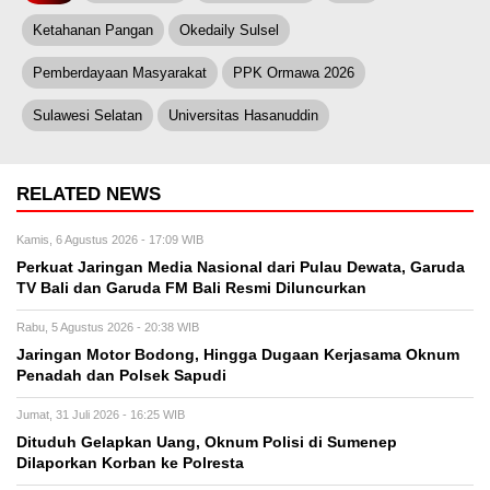
Ketahanan Pangan
Okedaily Sulsel
Pemberdayaan Masyarakat
PPK Ormawa 2026
Sulawesi Selatan
Universitas Hasanuddin
RELATED NEWS
Kamis, 6 Agustus 2026 - 17:09 WIB
Perkuat Jaringan Media Nasional dari Pulau Dewata, Garuda
TV Bali dan Garuda FM Bali Resmi Diluncurkan
Rabu, 5 Agustus 2026 - 20:38 WIB
Jaringan Motor Bodong, Hingga Dugaan Kerjasama Oknum
Penadah dan Polsek Sapudi
Jumat, 31 Juli 2026 - 16:25 WIB
Dituduh Gelapkan Uang, Oknum Polisi di Sumenep
Dilaporkan Korban ke Polresta