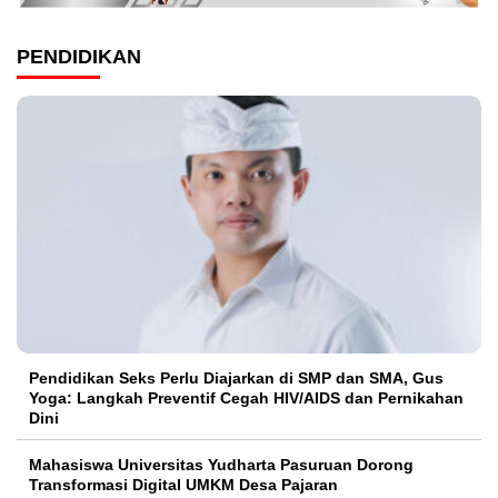
PENDIDIKAN
Pendidikan Seks Perlu Diajarkan di SMP dan SMA, Gus
Yoga: Langkah Preventif Cegah HIV/AIDS dan Pernikahan
Dini
Mahasiswa Universitas Yudharta Pasuruan Dorong
Transformasi Digital UMKM Desa Pajaran