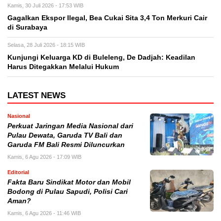
Kamis, 30 Juli 2026 - 17:53 WIB
Gagalkan Ekspor Ilegal, Bea Cukai Sita 3,4 Ton Merkuri Cair
di Surabaya
Selasa, 28 Juli 2026 - 18:15 WIB
Kunjungi Keluarga KD di Buleleng, De Dadjah: Keadilan
Harus Ditegakkan Melalui Hukum
LATEST NEWS
Nasional
Perkuat Jaringan Media Nasional dari
Pulau Dewata, Garuda TV Bali dan
Garuda FM Bali Resmi Diluncurkan
Kamis, 6 Agu 2026 - 17:09 WIB
Editorial
Fakta Baru Sindikat Motor dan Mobil
Bodong di Pulau Sapudi, Polisi Cari
Aman?
Kamis, 6 Agu 2026 - 11:46 WIB