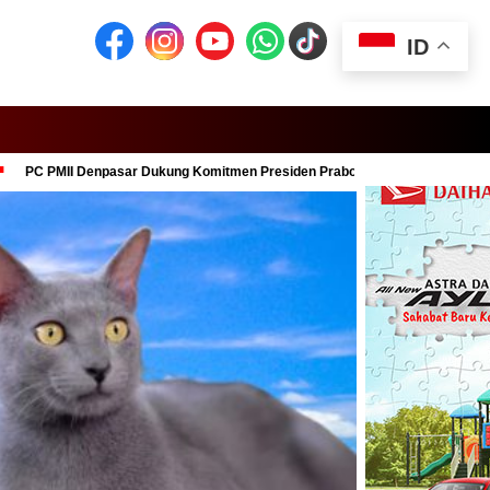
ID
Denpasar Dukung Komitmen Presiden Prabowo dalam Pemberantasan Korupsi