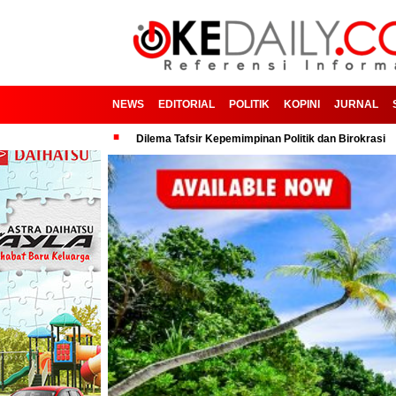
NEWS
EDITORIAL
POLITIK
KOPINI
JURNAL
Sapudi
Dilema Tafsir Kepemimpinan Politik dan Birokrasi
Bangga!