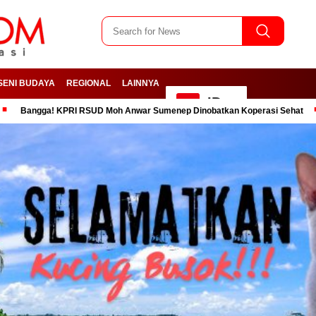
SENI BUDAYA
REGIONAL
LAINNYA
ID
 KPRI RSUD Moh Anwar Sumenep Dinobatkan Koperasi Sehat
PC PMII 