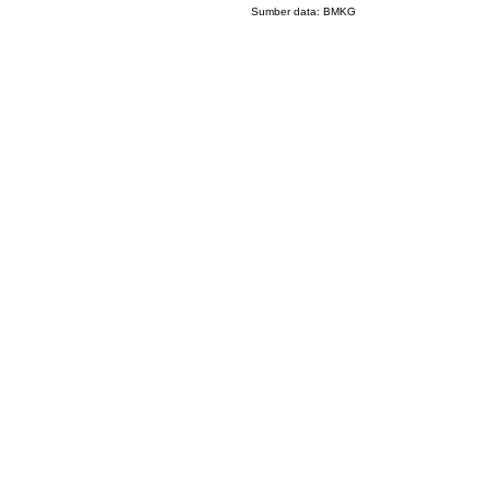
Sumber data:
BMKG