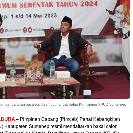
tan pendaftaran bacaleg, disambut hangat Ketua Komisioner KPUD Sumenep,
ADURA
–
Pimpinan Cabang (Pimcab) Partai Kebangkitan
) Kabupaten Sumenep resmi mendaftarkan bakal calon