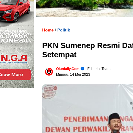
Home
Politik
/
PKN Sumenep Resmi Daf
Setempat
Okedaily.com
- Editorial Team
Minggu, 14 Mei 2023