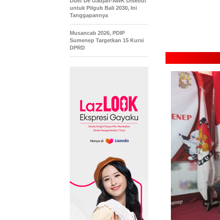
Duet De Gadjah-AWK Disebut
untuk Pilgub Bali 2030, Ini
Tanggapannya
Musancab 2026, PDIP
Sumenep Targetkan 15 Kursi
DPRD