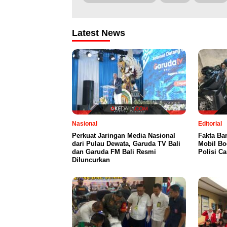
Latest News
Nasional
Editorial
Perkuat Jaringan Media Nasional
Fakta Ba
dari Pulau Dewata, Garuda TV Bali
Mobil Bo
dan Garuda FM Bali Resmi
Polisi C
Diluncurkan