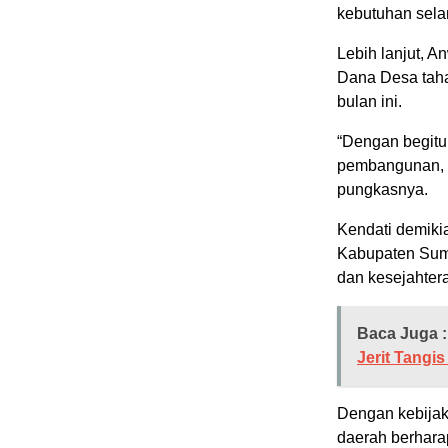
kebutuhan sela
Lebih lanjut, 
Dana Desa taha
bulan ini.
“Dengan begitu
pembangunan, d
pungkasnya.
Kendati demiki
Kabupaten Sum
dan kesejahter
Baca Juga :
Jerit Tangi
Dengan kebijak
daerah berharap