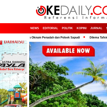
NEWS
EDITORIAL
POLITIK
KOPINI
JURNAL
Kerjasama Oknum Penadah dan Polsek Sapudi
Dilema Tafsir Kepemimpina