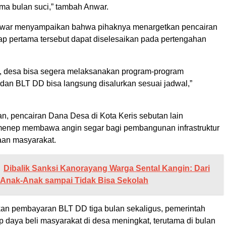
ma bulan suci,” tambah Anwar.
Anwar menyampaikan bahwa pihaknya menargetkan pencairan
p pertama tersebut dapat diselesaikan pada pertengahan
, desa bisa segera melaksanakan program-program
an BLT DD bisa langsung disalurkan sesuai jadwal,”
an, pencairan Dana Desa di Kota Keris sebutan lain
enep membawa angin segar bagi pembangunan infrastruktur
aan masyarakat.
Dibalik Sanksi Kanorayang Warga Sental Kangin: Dari
s Anak-Anak sampai Tidak Bisa Sekolah
an pembayaran BLT DD tiga bulan sekaligus, pemerintah
 daya beli masyarakat di desa meningkat, terutama di bulan