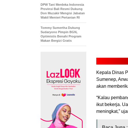
DPW Tani Merdeka Indonesia
Provinsi Bali Resmi Dukung
Don Muzakir Mengisi Jabatan
Wakil Menteri Pertanian RI
Tommy Sumertha Dukung
Sudaryono Pimpin BGN,
Optimistis Benahi Program
Makan Bergizi Gratis
Kepala Dinas 
Sumenep, Anwa
akan memberika
“Kalau pembangu
ikut bekerja. 
meningkat,” uja
Baca Juga :