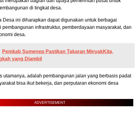
ut merupakan bagian dari upaya pemerintah pusat untuk
mbangunan di tingkat desa.
 Desa ini diharapkan dapat digunakan untuk berbagai
ti pembangunan infrastruktur, pemberdayaan masyarakat, dan
onomi desa.
Pemkab Sumenep Pastikan Takaran MinyakKita,
gkah yang Diambil
us utamanya, adalah pembangunan jalan yang berbasis padat
arakat bisa ikut bekerja, dan perputaran ekonomi desa
ADVERTISEMENT