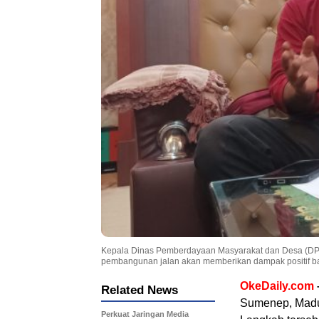
Kepala Dinas Pemberdayaan Masyarakat dan Desa (D
pembangunan jalan akan memberikan dampak positif b
OkeDaily.com
Related News
Sumenep, Madur
Perkuat Jaringan Media