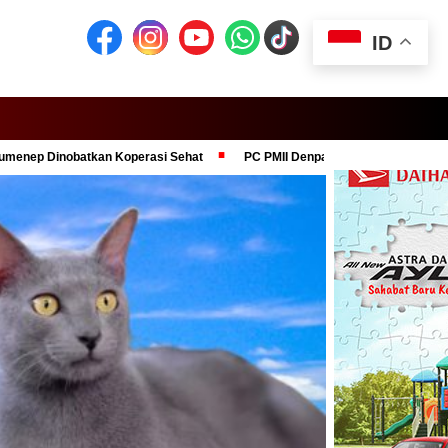
ID
atkan Koperasi Sehat
PC PMII Denpasar Dukung Komitmen Presiden 