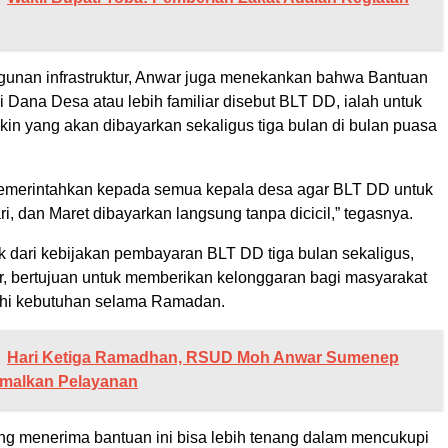
unan infrastruktur, Anwar juga menekankan bahwa Bantuan
 Dana Desa atau lebih familiar disebut BLT DD, ialah untuk
kin yang akan dibayarkan sekaligus tiga bulan di bulan puasa
emerintahkan kepada semua kepala desa agar BLT DD untuk
ri, dan Maret dibayarkan langsung tanpa dicicil,” tegasnya.
dari kebijakan pembayaran BLT DD tiga bulan sekaligus,
 bertujuan untuk memberikan kelonggaran bagi masyarakat
i kebutuhan selama Ramadan.
Hari Ketiga Ramadhan, RSUD Moh Anwar Sumenep
imalkan Pelayanan
ng menerima bantuan ini bisa lebih tenang dalam mencukupi