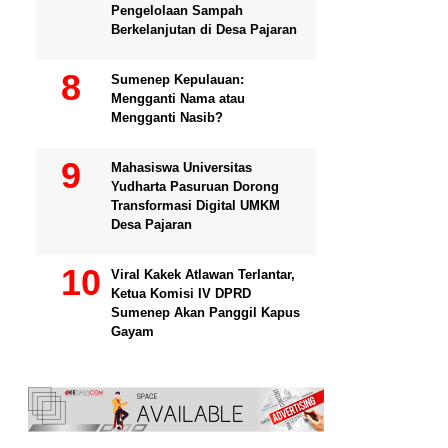
Pengelolaan Sampah
Berkelanjutan di Desa Pajaran
Sumenep Kepulauan:
Mengganti Nama atau
Mengganti Nasib?
Mahasiswa Universitas
Yudharta Pasuruan Dorong
Transformasi Digital UMKM
Desa Pajaran
Viral Kakek Atlawan Terlantar,
Ketua Komisi IV DPRD
Sumenep Akan Panggil Kapus
Gayam