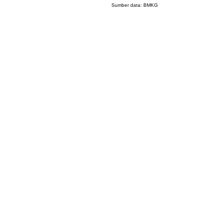
Sumber data:
BMKG