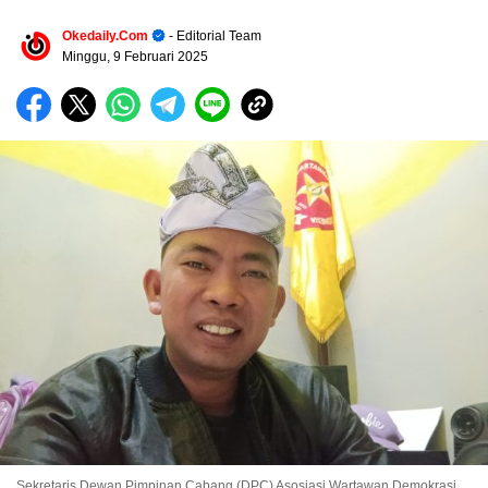
Okedaily.com
- Editorial Team
Minggu, 9 Februari 2025
Sekretaris Dewan Pimpinan Cabang (DPC) Asosiasi Wartawan Demokrasi