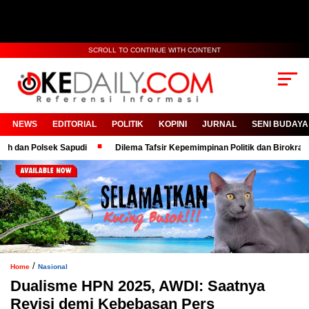
SCROLL TO CONTINUE WITH CONTENT
NEWS
EDITORIAL
POLITIK
KOPINI
JURNAL
SENI BUDAYA
 Polsek Sapudi
Dilema Tafsir Kepemimpinan Politik dan Birokrasi
/
Home
Nasional
Dualisme HPN 2025, AWDI: Saatnya
Revisi demi Kebebasan Pers