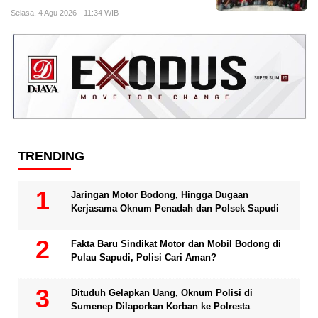
Selasa, 4 Agu 2026 - 11:34 WIB
TRENDING
Jaringan Motor Bodong, Hingga Dugaan
Kerjasama Oknum Penadah dan Polsek Sapudi
Fakta Baru Sindikat Motor dan Mobil Bodong di
Pulau Sapudi, Polisi Cari Aman?
Dituduh Gelapkan Uang, Oknum Polisi di
Sumenep Dilaporkan Korban ke Polresta