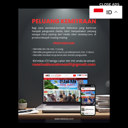
CLOSE ADS
ID