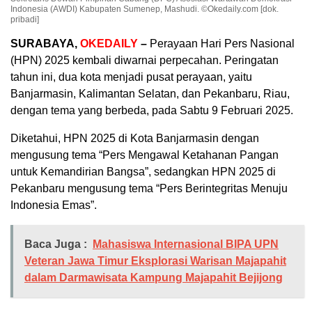
Indonesia (AWDI) Kabupaten Sumenep, Mashudi. ©Okedaily.com [dok.
pribadi]
SURABAYA,
OKEDAILY
–
Perayaan Hari Pers Nasional
(HPN) 2025 kembali diwarnai perpecahan. Peringatan
tahun ini, dua kota menjadi pusat perayaan, yaitu
Banjarmasin, Kalimantan Selatan, dan Pekanbaru, Riau,
dengan tema yang berbeda, pada Sabtu 9 Februari 2025.
Diketahui, HPN 2025 di Kota Banjarmasin dengan
mengusung tema “Pers Mengawal Ketahanan Pangan
untuk Kemandirian Bangsa”, sedangkan HPN 2025 di
Pekanbaru mengusung tema “Pers Berintegritas Menuju
Indonesia Emas”.
Baca Juga :
Mahasiswa Internasional BIPA UPN
Veteran Jawa Timur Eksplorasi Warisan Majapahit
dalam Darmawisata Kampung Majapahit Bejijong