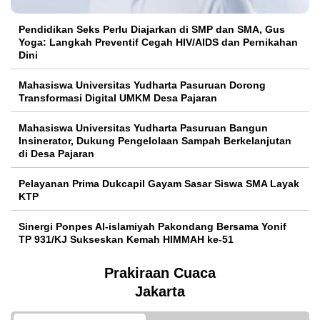
Pendidikan Seks Perlu Diajarkan di SMP dan SMA, Gus
Yoga: Langkah Preventif Cegah HIV/AIDS dan Pernikahan
Dini
Mahasiswa Universitas Yudharta Pasuruan Dorong
Transformasi Digital UMKM Desa Pajaran
Mahasiswa Universitas Yudharta Pasuruan Bangun
Insinerator, Dukung Pengelolaan Sampah Berkelanjutan
di Desa Pajaran
Pelayanan Prima Dukcapil Gayam Sasar Siswa SMA Layak
KTP
Sinergi Ponpes Al-islamiyah Pakondang Bersama Yonif
TP 931/KJ Sukseskan Kemah HIMMAH ke-51
Prakiraan Cuaca
Jakarta