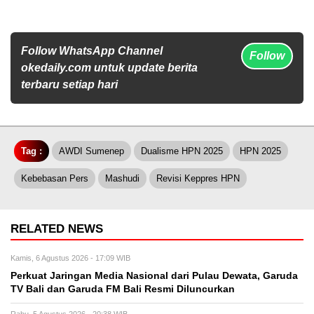
Follow WhatsApp Channel
Follow
okedaily.com untuk update berita
terbaru setiap hari
Tag :
AWDI Sumenep
Dualisme HPN 2025
HPN 2025
Kebebasan Pers
Mashudi
Revisi Keppres HPN
RELATED NEWS
Kamis, 6 Agustus 2026 - 17:09 WIB
Perkuat Jaringan Media Nasional dari Pulau Dewata, Garuda
TV Bali dan Garuda FM Bali Resmi Diluncurkan