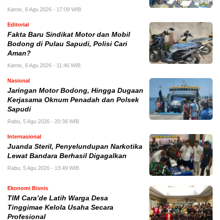
Kamis, 6 Agu 2026 - 17:09 WIB
Editorial
Fakta Baru Sindikat Motor dan Mobil
Bodong di Pulau Sapudi, Polisi Cari
Aman?
Kamis, 6 Agu 2026 - 11:46 WIB
Nasional
Jaringan Motor Bodong, Hingga Dugaan
Kerjasama Oknum Penadah dan Polsek
Sapudi
Rabu, 5 Agu 2026 - 20:38 WIB
Internasional
Juanda Steril, Penyelundupan Narkotika
Lewat Bandara Berhasil Digagalkan
Rabu, 5 Agu 2026 - 13:49 WIB
Ekonomi Bisnis
TIM Cara’de Latih Warga Desa
Tinggimae Kelola Usaha Secara
Profesional