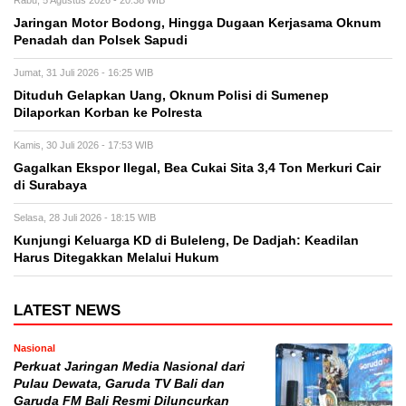
Rabu, 5 Agustus 2026 - 20:38 WIB
Jaringan Motor Bodong, Hingga Dugaan Kerjasama Oknum
Penadah dan Polsek Sapudi
Jumat, 31 Juli 2026 - 16:25 WIB
Dituduh Gelapkan Uang, Oknum Polisi di Sumenep
Dilaporkan Korban ke Polresta
Kamis, 30 Juli 2026 - 17:53 WIB
Gagalkan Ekspor Ilegal, Bea Cukai Sita 3,4 Ton Merkuri Cair
di Surabaya
Selasa, 28 Juli 2026 - 18:15 WIB
Kunjungi Keluarga KD di Buleleng, De Dadjah: Keadilan
Harus Ditegakkan Melalui Hukum
LATEST NEWS
Nasional
Perkuat Jaringan Media Nasional dari
Pulau Dewata, Garuda TV Bali dan
Garuda FM Bali Resmi Diluncurkan