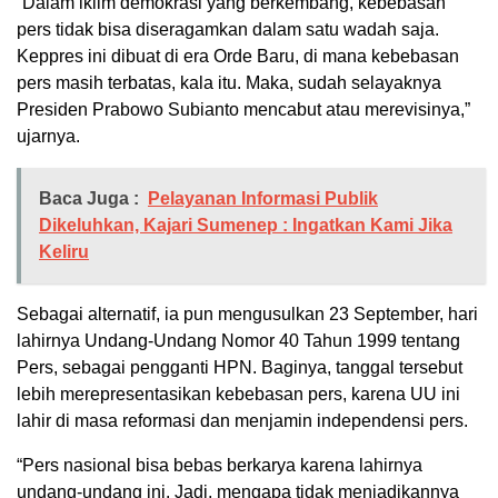
“Dalam iklim demokrasi yang berkembang, kebebasan
pers tidak bisa diseragamkan dalam satu wadah saja.
Keppres ini dibuat di era Orde Baru, di mana kebebasan
pers masih terbatas, kala itu. Maka, sudah selayaknya
Presiden Prabowo Subianto mencabut atau merevisinya,”
ujarnya.
Baca Juga :
Pelayanan Informasi Publik
Dikeluhkan, Kajari Sumenep : Ingatkan Kami Jika
Keliru
Sebagai alternatif, ia pun mengusulkan 23 September, hari
lahirnya Undang-Undang Nomor 40 Tahun 1999 tentang
Pers, sebagai pengganti HPN. Baginya, tanggal tersebut
lebih merepresentasikan kebebasan pers, karena UU ini
lahir di masa reformasi dan menjamin independensi pers.
“Pers nasional bisa bebas berkarya karena lahirnya
undang-undang ini. Jadi, mengapa tidak menjadikannya