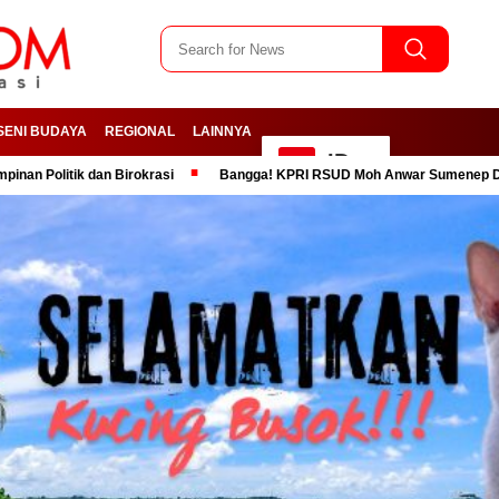
SENI BUDAYA
REGIONAL
LAINNYA
ID
an Birokrasi
Bangga! KPRI RSUD Moh Anwar Sumenep Dinobatkan Kope