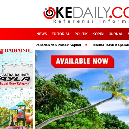
NEWS
EDITORIAL
POLITIK
KOPINI
JURNAL
Oknum Penadah dan Polsek Sapudi
Dilema Tafsir Kepemimpinan Politik d