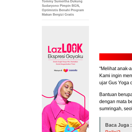
Tommy Sumertha Dukung
Sudaryono Pimpin BGN,
Optimistis Benahi Program
Makan Bergizi Gratis
“Melihat anak-a
Kami ingin mema
ujar Gus Yoga 
Bantuan berupa
dengan mata be
sumringah, se
Baca Juga :