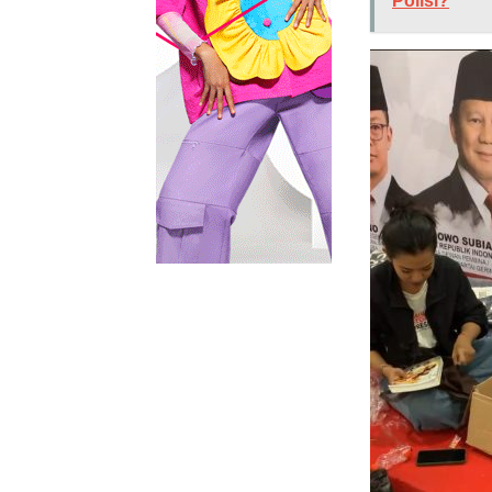
Polisi?