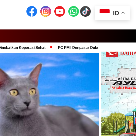
ID
rasi Sehat
PC PMII Denpasar Dukung Komitmen Presiden Prabowo dal