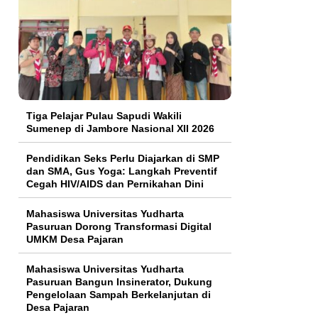
Tiga Pelajar Pulau Sapudi Wakili
Sumenep di Jambore Nasional XII 2026
Pendidikan Seks Perlu Diajarkan di SMP
dan SMA, Gus Yoga: Langkah Preventif
Cegah HIV/AIDS dan Pernikahan Dini
Mahasiswa Universitas Yudharta
Pasuruan Dorong Transformasi Digital
UMKM Desa Pajaran
Mahasiswa Universitas Yudharta
Pasuruan Bangun Insinerator, Dukung
Pengelolaan Sampah Berkelanjutan di
Desa Pajaran