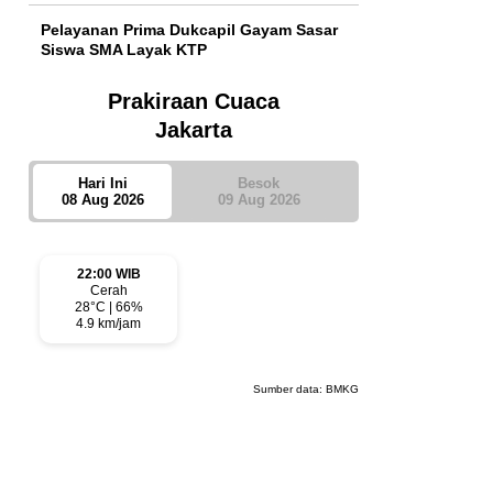
Pelayanan Prima Dukcapil Gayam Sasar
Siswa SMA Layak KTP
Prakiraan Cuaca
Jakarta
Hari Ini
Besok
08 Aug 2026
09 Aug 2026
22:00 WIB
Cerah
28°C | 66%
4.9 km/jam
Sumber data:
BMKG