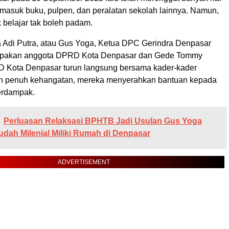
rmasuk buku, pulpen, dan peralatan sekolah lainnya. Namun,
 belajar tak boleh padam.
 Adi Putra, atau Gus Yoga, Ketua DPC Gerindra Denpasar
upakan anggota DPRD Kota Denpasar dan Gede Tommy
 Kota Denpasar turun langsung bersama kader-kader
an penuh kehangatan, mereka menyerahkan bantuan kepada
erdampak.
Perluasan Relaksasi BPHTB Jadi Usulan Gus Yoga
dah Milenial Miliki Rumah di Denpasar
ADVERTISEMENT