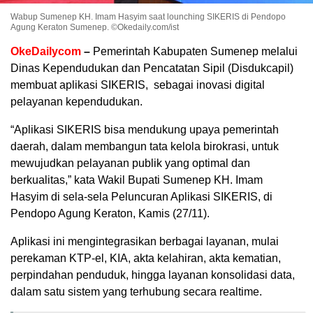
Wabup Sumenep KH. Imam Hasyim saat lounching SIKERIS di Pendopo
Agung Keraton Sumenep. ©Okedaily.com/ist
OkeDailycom
–
Pemerintah Kabupaten Sumenep melalui
Dinas Kependudukan dan Pencatatan Sipil (Disdukcapil)
membuat aplikasi SIKERIS, sebagai inovasi digital
pelayanan kependudukan.
“Aplikasi SIKERIS bisa mendukung upaya pemerintah
daerah, dalam membangun tata kelola birokrasi, untuk
mewujudkan pelayanan publik yang optimal dan
berkualitas,” kata Wakil Bupati Sumenep KH. Imam
Hasyim di sela-sela Peluncuran Aplikasi SIKERIS, di
Pendopo Agung Keraton, Kamis (27/11).
Aplikasi ini mengintegrasikan berbagai layanan, mulai
perekaman KTP-el, KIA, akta kelahiran, akta kematian,
perpindahan penduduk, hingga layanan konsolidasi data,
dalam satu sistem yang terhubung secara realtime.