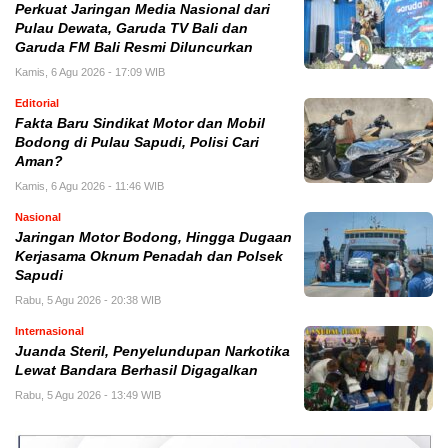
Perkuat Jaringan Media Nasional dari
Pulau Dewata, Garuda TV Bali dan
Garuda FM Bali Resmi Diluncurkan
Kamis, 6 Agu 2026 - 17:09 WIB
Editorial
Fakta Baru Sindikat Motor dan Mobil
Bodong di Pulau Sapudi, Polisi Cari
Aman?
Kamis, 6 Agu 2026 - 11:46 WIB
Nasional
Jaringan Motor Bodong, Hingga Dugaan
Kerjasama Oknum Penadah dan Polsek
Sapudi
Rabu, 5 Agu 2026 - 20:38 WIB
Internasional
Juanda Steril, Penyelundupan Narkotika
Lewat Bandara Berhasil Digagalkan
Rabu, 5 Agu 2026 - 13:49 WIB