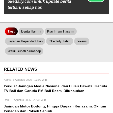
okedaily.com untuk update berita
terbaru setiap hari
Tag :
Berita Hari Ini
Kiai Imam Hasyim
Layanan Kependudukan
Okedaily Jatim
Sikeris
Wakil Bupati Sumenep
RELATED NEWS
Kamis, 6 Agustus 2026 - 17:09 WIB
Perkuat Jaringan Media Nasional dari Pulau Dewata, Garuda
TV Bali dan Garuda FM Bali Resmi Diluncurkan
Rabu, 5 Agustus 2026 - 20:38 WIB
Jaringan Motor Bodong, Hingga Dugaan Kerjasama Oknum
Penadah dan Polsek Sapudi