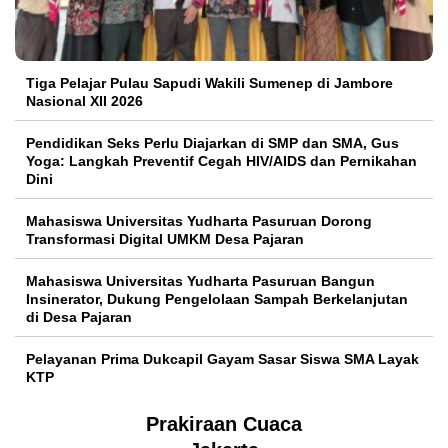
Tiga Pelajar Pulau Sapudi Wakili Sumenep di Jambore
Nasional XII 2026
Pendidikan Seks Perlu Diajarkan di SMP dan SMA, Gus
Yoga: Langkah Preventif Cegah HIV/AIDS dan Pernikahan
Dini
Mahasiswa Universitas Yudharta Pasuruan Dorong
Transformasi Digital UMKM Desa Pajaran
Mahasiswa Universitas Yudharta Pasuruan Bangun
Insinerator, Dukung Pengelolaan Sampah Berkelanjutan
di Desa Pajaran
Pelayanan Prima Dukcapil Gayam Sasar Siswa SMA Layak
KTP
Prakiraan Cuaca