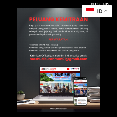
CLOSE ADS
ID