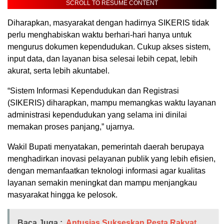
SCROLL TO RESUME CONTENT
Diharapkan, masyarakat dengan hadirnya SIKERIS tidak
perlu menghabiskan waktu berhari-hari hanya untuk
mengurus dokumen kependudukan. Cukup akses sistem,
input data, dan layanan bisa selesai lebih cepat, lebih
akurat, serta lebih akuntabel.
“Sistem Informasi Kependudukan dan Registrasi
(SIKERIS) diharapkan, mampu memangkas waktu layanan
administrasi kependudukan yang selama ini dinilai
memakan proses panjang,” ujarnya.
Wakil Bupati menyatakan, pemerintah daerah berupaya
menghadirkan inovasi pelayanan publik yang lebih efisien,
dengan memanfaatkan teknologi informasi agar kualitas
layanan semakin meningkat dan mampu menjangkau
masyarakat hingga ke pelosok.
Baca Juga :
Antusias Sukseskan Pesta Rakyat,