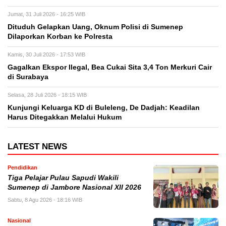
Jumat, 31 Juli 2026 - 16:25 WIB
Dituduh Gelapkan Uang, Oknum Polisi di Sumenep
Dilaporkan Korban ke Polresta
Kamis, 30 Juli 2026 - 17:53 WIB
Gagalkan Ekspor Ilegal, Bea Cukai Sita 3,4 Ton Merkuri Cair
di Surabaya
Selasa, 28 Juli 2026 - 18:15 WIB
Kunjungi Keluarga KD di Buleleng, De Dadjah: Keadilan
Harus Ditegakkan Melalui Hukum
LATEST NEWS
Pendidikan
Tiga Pelajar Pulau Sapudi Wakili
Sumenep di Jambore Nasional XII 2026
Sabtu, 8 Agu 2026 - 18:16 WIB
Nasional