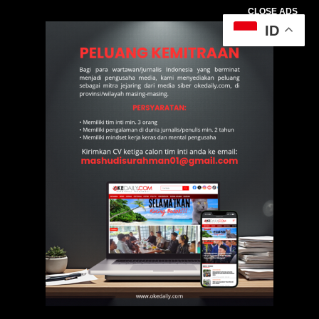
CLOSE ADS
ID