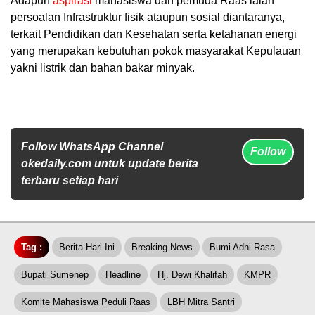
Adapun
aspirasi
mahasiswa dan pemuda Raas ialah
persoalan Infrastruktur fisik ataupun sosial diantaranya,
terkait Pendidikan dan Kesehatan serta ketahanan energi
yang merupakan kebutuhan pokok masyarakat Kepulauan
yakni listrik dan bahan bakar minyak.
Follow WhatsApp Channel
Follow
okedaily.com untuk update berita
terbaru setiap hari
Tag :
Berita Hari Ini
Breaking News
Bumi Adhi Rasa
Bupati Sumenep
Headline
Hj. Dewi Khalifah
KMPR
Komite Mahasiswa Peduli Raas
LBH Mitra Santri