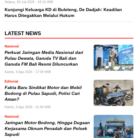
Selasa, 28 Juli 2026 - 18:15 WIB
Kunjungi Keluarga KD di Buleleng, De Dadjah: Keadilan
Harus Ditegakkan Melalui Hukum
LATEST NEWS
Nasional
Perkuat Jaringan Media Nasional dari
Pulau Dewata, Garuda TV Bali dan
Garuda FM Bali Resmi Diluncurkan
Kamis, 6 Agu 2026 - 17:09 WIB
Editorial
Fakta Baru Sindikat Motor dan Mobil
Bodong di Pulau Sapudi, Polisi Cari
Aman?
Kamis, 6 Agu 2026 - 11:46 WIB
Nasional
Jaringan Motor Bodong, Hingga Dugaan
Kerjasama Oknum Penadah dan Polsek
Sapudi