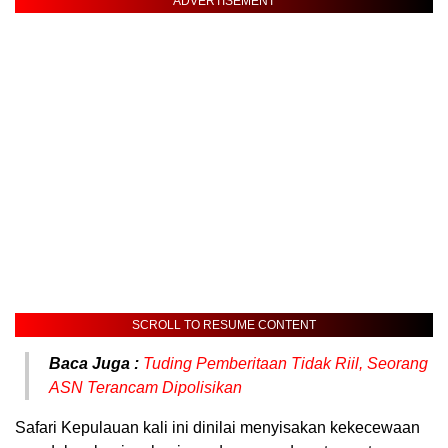
ADVERTISEMENT
SCROLL TO RESUME CONTENT
Baca Juga :
Tuding Pemberitaan Tidak Riil, Seorang
ASN Terancam Dipolisikan
Safari Kepulauan kali ini dinilai menyisakan kekecewaan