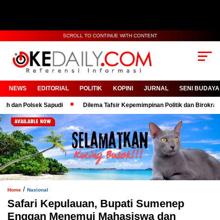
SCROLL TO CONTINUE WITH CONTENT
NEWS
EDITORIAL
POLITIK
KOPINI
JURNAL
SENI BUDAYA
Polsek Sapudi
Dilema Tafsir Kepemimpinan Politik dan Birokrasi
/
Home
Nasional
Safari Kepulauan, Bupati Sumenep
Enggan Menemui Mahasiswa dan