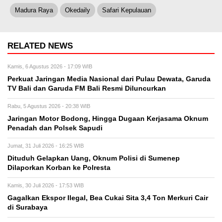
Madura Raya
Okedaily
Safari Kepulauan
RELATED NEWS
Kamis, 6 Agustus 2026 - 17:09 WIB
Perkuat Jaringan Media Nasional dari Pulau Dewata, Garuda
TV Bali dan Garuda FM Bali Resmi Diluncurkan
Rabu, 5 Agustus 2026 - 20:38 WIB
Jaringan Motor Bodong, Hingga Dugaan Kerjasama Oknum
Penadah dan Polsek Sapudi
Jumat, 31 Juli 2026 - 16:25 WIB
Dituduh Gelapkan Uang, Oknum Polisi di Sumenep
Dilaporkan Korban ke Polresta
Kamis, 30 Juli 2026 - 17:53 WIB
Gagalkan Ekspor Ilegal, Bea Cukai Sita 3,4 Ton Merkuri Cair
di Surabaya