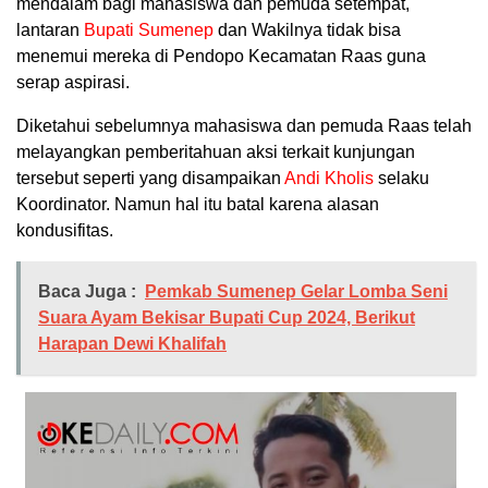
mendalam bagi mahasiswa dan pemuda setempat,
lantaran
Bupati Sumenep
dan Wakilnya tidak bisa
menemui mereka di Pendopo Kecamatan Raas guna
serap aspirasi.
Diketahui sebelumnya mahasiswa dan pemuda Raas telah
melayangkan pemberitahuan aksi terkait kunjungan
tersebut seperti yang disampaikan
Andi Kholis
selaku
Koordinator. Namun hal itu batal karena alasan
kondusifitas.
Baca Juga :
Pemkab Sumenep Gelar Lomba Seni
Suara Ayam Bekisar Bupati Cup 2024, Berikut
Harapan Dewi Khalifah