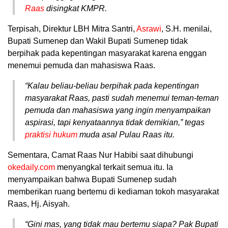
Raas
disingkat KMPR.
Terpisah, Direktur LBH Mitra Santri,
Asrawi
, S.H. menilai,
Bupati Sumenep dan Wakil Bupati Sumenep tidak
berpihak pada kepentingan masyarakat karena enggan
menemui pemuda dan mahasiswa Raas.
“Kalau beliau-beliau berpihak pada kepentingan
masyarakat Raas, pasti sudah menemui teman-teman
pemuda dan mahasiswa yang ingin menyampaikan
aspirasi, tapi kenyataannya tidak demikian,” tegas
praktisi hukum
muda asal Pulau Raas itu.
Sementara, Camat Raas Nur Habibi saat dihubungi
okedaily.com
menyangkal terkait semua itu. Ia
menyampaikan bahwa Bupati Sumenep sudah
memberikan ruang bertemu di kediaman tokoh masyarakat
Raas, Hj. Aisyah.
“Gini mas, yang tidak mau bertemu siapa? Pak Bupati