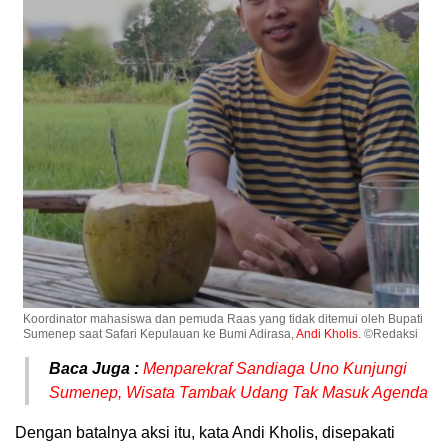
Koordinator mahasiswa dan pemuda Raas yang tidak ditemui oleh Bupati
Sumenep saat Safari Kepulauan ke Bumi Adirasa,
Andi Kholis
. ©Redaksi
Baca Juga :
Menparekraf Sandiaga Uno Kunjungi
Sumenep, Wisata Tambak Udang Tak Masuk Agenda
Dengan batalnya aksi itu, kata Andi Kholis, disepakati