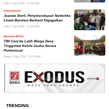
Rabu, 5 Agu 2026 - 20:38 WIB
Internasional
Juanda Steril, Penyelundupan Narkotika
Lewat Bandara Berhasil Digagalkan
Rabu, 5 Agu 2026 - 13:49 WIB
Ekonomi Bisnis
TIM Cara’de Latih Warga Desa
Tinggimae Kelola Usaha Secara
Profesional
Selasa, 4 Agu 2026 - 11:34 WIB
TRENDING