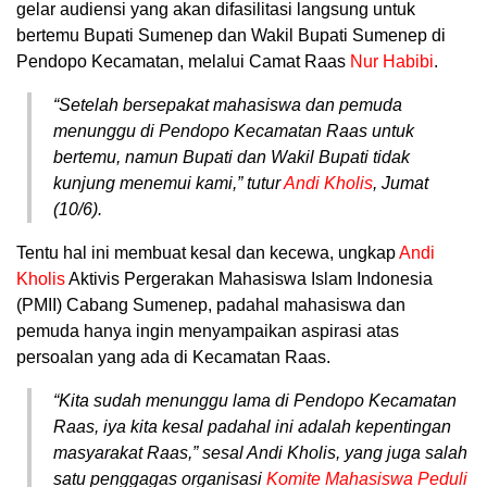
gelar audiensi yang akan difasilitasi langsung untuk
bertemu Bupati Sumenep dan Wakil Bupati Sumenep di
Pendopo Kecamatan, melalui Camat Raas
Nur Habibi
.
“Setelah bersepakat mahasiswa dan pemuda
menunggu di Pendopo Kecamatan Raas untuk
bertemu, namun Bupati dan Wakil Bupati tidak
kunjung menemui kami,” tutur
Andi Kholis
, Jumat
(10/6).
Tentu hal ini membuat kesal dan kecewa, ungkap
Andi
Kholis
Aktivis Pergerakan Mahasiswa Islam Indonesia
(PMII) Cabang Sumenep, padahal mahasiswa dan
pemuda hanya ingin menyampaikan aspirasi atas
persoalan yang ada di Kecamatan Raas.
“Kita sudah menunggu lama di Pendopo Kecamatan
Raas, iya kita kesal padahal ini adalah kepentingan
masyarakat Raas,” sesal Andi Kholis, yang juga salah
satu penggagas organisasi
Komite Mahasiswa Peduli