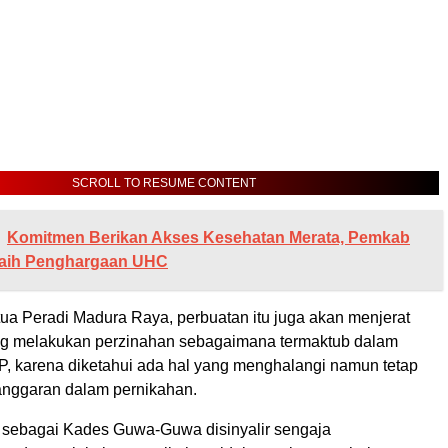
SCROLL TO RESUME CONTENT
Komitmen Berikan Akses Kesehatan Merata, Pemkab
aih Penghargaan UHC
ua Peradi Madura Raya, perbuatan itu juga akan menjerat
ng melakukan perzinahan sebagaimana termaktub dalam
, karena diketahui ada hal yang menghalangi namun tetap
nggaran dalam pernikahan.
S sebagai Kades Guwa-Guwa disinyalir sengaja