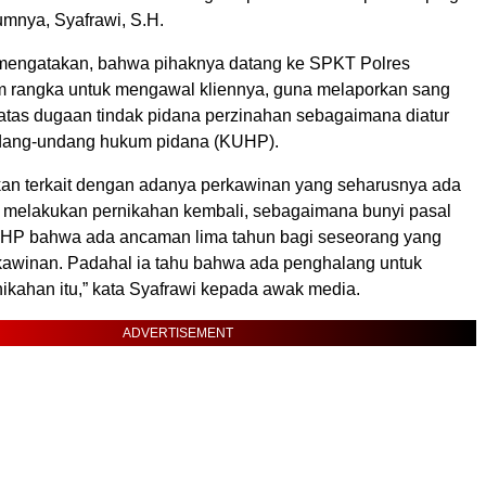
mnya, Syafrawi, S.H.
 mengatakan, bahwa pihaknya datang ke SPKT Polres
 rangka untuk mengawal kliennya, guna melaporkan sang
 atas dugaan tindak pidana perzinahan sebagaimana diatur
ndang-undang hukum pidana (KUHP).
an terkait dengan adanya perkawinan yang seharusnya ada
 melakukan pernikahan kembali, sebagaimana bunyi pasal
UHP bahwa ada ancaman lima tahun bagi seseorang yang
awinan. Padahal ia tahu bahwa ada penghalang untuk
ikahan itu,” kata Syafrawi kepada awak media.
ADVERTISEMENT