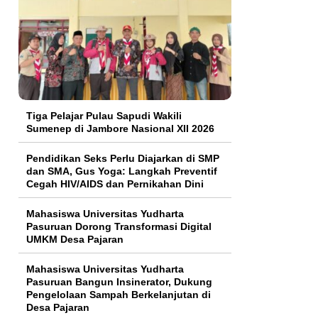
Tiga Pelajar Pulau Sapudi Wakili
Sumenep di Jambore Nasional XII 2026
Pendidikan Seks Perlu Diajarkan di SMP
dan SMA, Gus Yoga: Langkah Preventif
Cegah HIV/AIDS dan Pernikahan Dini
Mahasiswa Universitas Yudharta
Pasuruan Dorong Transformasi Digital
UMKM Desa Pajaran
Mahasiswa Universitas Yudharta
Pasuruan Bangun Insinerator, Dukung
Pengelolaan Sampah Berkelanjutan di
Desa Pajaran