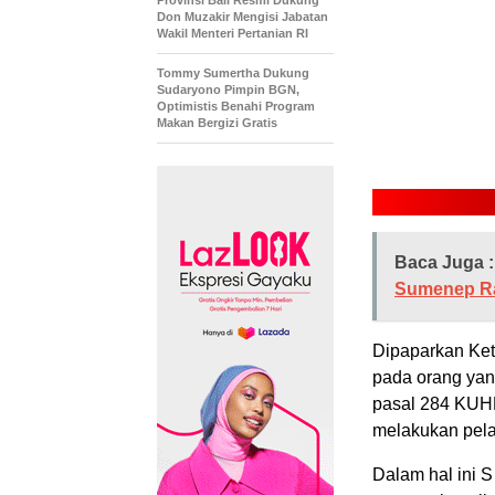
Don Muzakir Mengisi Jabatan
Wakil Menteri Pertanian RI
Tommy Sumertha Dukung
Sudaryono Pimpin BGN,
Optimistis Benahi Program
Makan Bergizi Gratis
Baca Juga :
Sumenep R
Dipaparkan Ket
pada orang ya
pasal 284 KUHP
melakukan pela
Dalam hal ini 