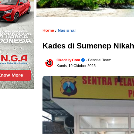
Home
Nasional
/
Kades di Sumenep Nikah S
Okedaily.com
- Editorial Team
Kamis, 19 Oktober 2023