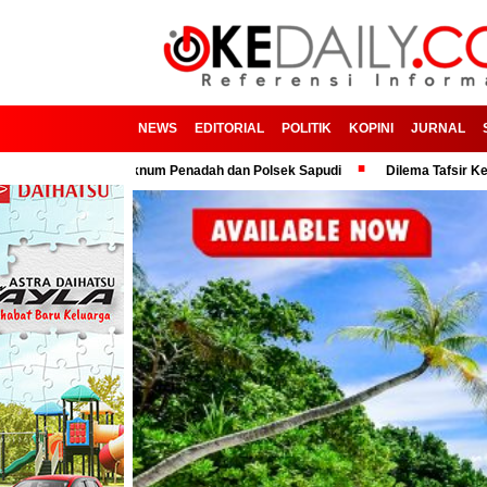
NEWS
EDITORIAL
POLITIK
KOPINI
JURNAL
jasama Oknum Penadah dan Polsek Sapudi
Dilema Tafsir Kepemimpinan P