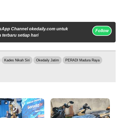
sApp Channel okedaily.com untuk
Follow
 terbaru setiap hari
Kades Nikah Siri
Okedaily Jatim
PERADI Madura Raya