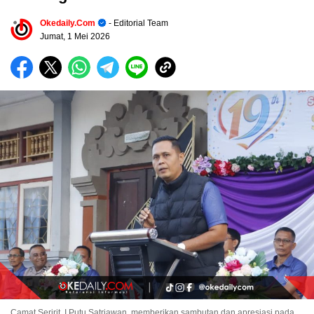
Okedaily.com
- Editorial Team
Jumat, 1 Mei 2026
Camat Seririt, I Putu Satriawan, memberikan sambutan dan apresiasi pada