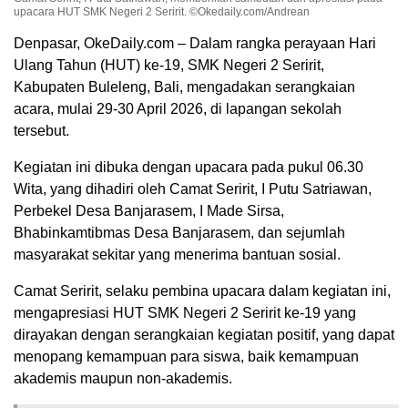
upacara HUT SMK Negeri 2 Seririt. ©Okedaily.com/Andrean
Denpasar, OkeDaily.com – Dalam rangka perayaan Hari
Ulang Tahun (HUT) ke-19, SMK Negeri 2 Seririt,
Kabupaten Buleleng, Bali, mengadakan serangkaian
acara, mulai 29-30 April 2026, di lapangan sekolah
tersebut.
Kegiatan ini dibuka dengan upacara pada pukul 06.30
Wita, yang dihadiri oleh Camat Seririt, I Putu Satriawan,
Perbekel Desa Banjarasem, I Made Sirsa,
Bhabinkamtibmas Desa Banjarasem, dan sejumlah
masyarakat sekitar yang menerima bantuan sosial.
Camat Seririt, selaku pembina upacara dalam kegiatan ini,
mengapresiasi HUT SMK Negeri 2 Seririt ke-19 yang
dirayakan dengan serangkaian kegiatan positif, yang dapat
menopang kemampuan para siswa, baik kemampuan
akademis maupun non-akademis.