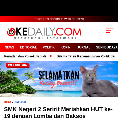
SCROLL TO CONTINUE WITH CONTENT
NEWS
EDITORIAL
POLITIK
KOPINI
JURNAL
SENI BUDAYA
dah dan Polsek Sapudi
Dilema Tafsir Kepemimpinan Politik dan Birokra
/
Home
Nasional
SMK Negeri 2 Seririt Meriahkan HUT ke-
19 dengan Lomba dan Baksos