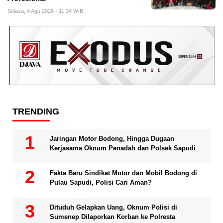
Selasa, 4 Agu 2026 - 11:34 WIB
TRENDING
Jaringan Motor Bodong, Hingga Dugaan
Kerjasama Oknum Penadah dan Polsek Sapudi
Fakta Baru Sindikat Motor dan Mobil Bodong di
Pulau Sapudi, Polisi Cari Aman?
Dituduh Gelapkan Uang, Oknum Polisi di
Sumenep Dilaporkan Korban ke Polresta