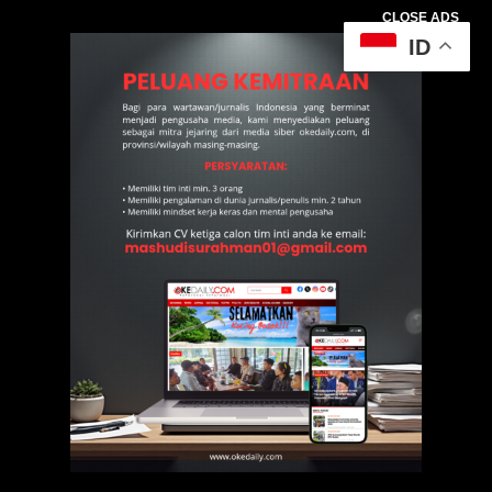
CLOSE ADS
ID