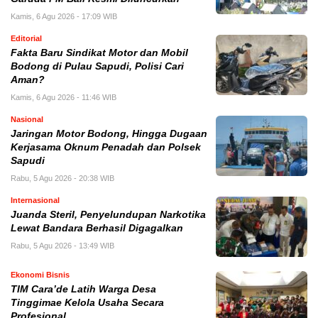
Kamis, 6 Agu 2026 - 17:09 WIB
Editorial
Fakta Baru Sindikat Motor dan Mobil
Bodong di Pulau Sapudi, Polisi Cari
Aman?
Kamis, 6 Agu 2026 - 11:46 WIB
Nasional
Jaringan Motor Bodong, Hingga Dugaan
Kerjasama Oknum Penadah dan Polsek
Sapudi
Rabu, 5 Agu 2026 - 20:38 WIB
Internasional
Juanda Steril, Penyelundupan Narkotika
Lewat Bandara Berhasil Digagalkan
Rabu, 5 Agu 2026 - 13:49 WIB
Ekonomi Bisnis
TIM Cara’de Latih Warga Desa
Tinggimae Kelola Usaha Secara
Profesional