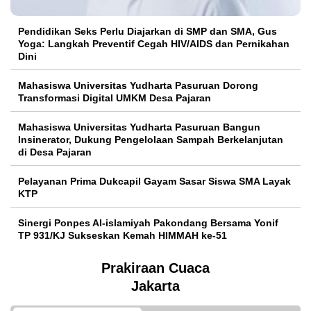
Pendidikan Seks Perlu Diajarkan di SMP dan SMA, Gus
Yoga: Langkah Preventif Cegah HIV/AIDS dan Pernikahan
Dini
Mahasiswa Universitas Yudharta Pasuruan Dorong
Transformasi Digital UMKM Desa Pajaran
Mahasiswa Universitas Yudharta Pasuruan Bangun
Insinerator, Dukung Pengelolaan Sampah Berkelanjutan
di Desa Pajaran
Pelayanan Prima Dukcapil Gayam Sasar Siswa SMA Layak
KTP
Sinergi Ponpes Al-islamiyah Pakondang Bersama Yonif
TP 931/KJ Sukseskan Kemah HIMMAH ke-51
Prakiraan Cuaca
Jakarta