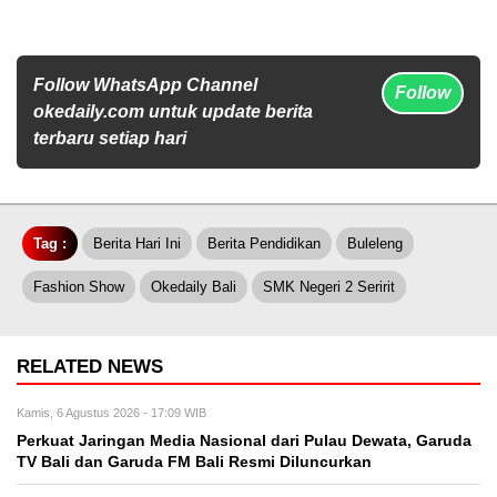
Follow WhatsApp Channel
Follow
okedaily.com untuk update berita
terbaru setiap hari
Tag :
Berita Hari Ini
Berita Pendidikan
Buleleng
Fashion Show
Okedaily Bali
SMK Negeri 2 Seririt
RELATED NEWS
Kamis, 6 Agustus 2026 - 17:09 WIB
Perkuat Jaringan Media Nasional dari Pulau Dewata, Garuda
TV Bali dan Garuda FM Bali Resmi Diluncurkan