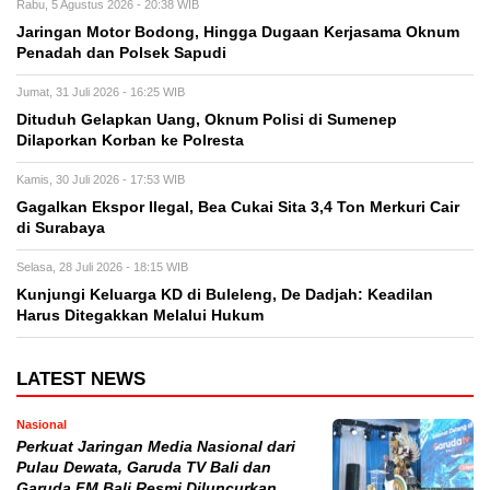
Rabu, 5 Agustus 2026 - 20:38 WIB
Jaringan Motor Bodong, Hingga Dugaan Kerjasama Oknum
Penadah dan Polsek Sapudi
Jumat, 31 Juli 2026 - 16:25 WIB
Dituduh Gelapkan Uang, Oknum Polisi di Sumenep
Dilaporkan Korban ke Polresta
Kamis, 30 Juli 2026 - 17:53 WIB
Gagalkan Ekspor Ilegal, Bea Cukai Sita 3,4 Ton Merkuri Cair
di Surabaya
Selasa, 28 Juli 2026 - 18:15 WIB
Kunjungi Keluarga KD di Buleleng, De Dadjah: Keadilan
Harus Ditegakkan Melalui Hukum
LATEST NEWS
Nasional
Perkuat Jaringan Media Nasional dari
Pulau Dewata, Garuda TV Bali dan
Garuda FM Bali Resmi Diluncurkan