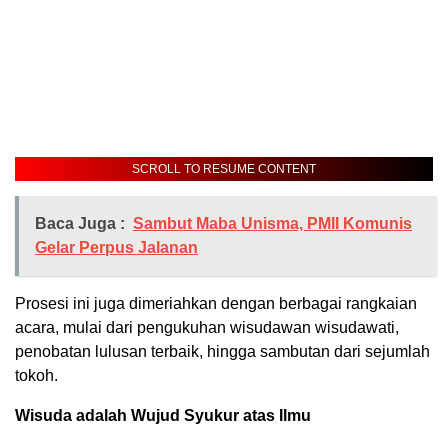
SCROLL TO RESUME CONTENT
Baca Juga :
Sambut Maba Unisma, PMII Komunis
Gelar Perpus Jalanan
Prosesi ini juga dimeriahkan dengan berbagai rangkaian
acara, mulai dari pengukuhan wisudawan wisudawati,
penobatan lulusan terbaik, hingga sambutan dari sejumlah
tokoh.
Wisuda adalah Wujud Syukur atas Ilmu