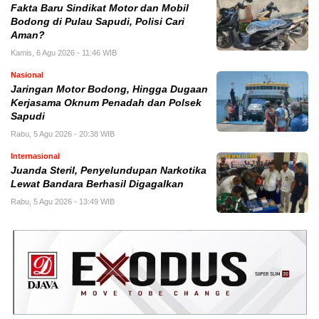
Fakta Baru Sindikat Motor dan Mobil
Bodong di Pulau Sapudi, Polisi Cari
Aman?
Kamis, 6 Agu 2026 - 11:46 WIB
Nasional
Jaringan Motor Bodong, Hingga Dugaan
Kerjasama Oknum Penadah dan Polsek
Sapudi
Rabu, 5 Agu 2026 - 20:38 WIB
Internasional
Juanda Steril, Penyelundupan Narkotika
Lewat Bandara Berhasil Digagalkan
Rabu, 5 Agu 2026 - 13:49 WIB