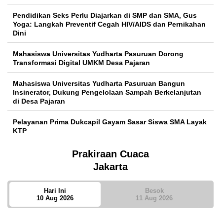
Pendidikan Seks Perlu Diajarkan di SMP dan SMA, Gus
Yoga: Langkah Preventif Cegah HIV/AIDS dan Pernikahan
Dini
Mahasiswa Universitas Yudharta Pasuruan Dorong
Transformasi Digital UMKM Desa Pajaran
Mahasiswa Universitas Yudharta Pasuruan Bangun
Insinerator, Dukung Pengelolaan Sampah Berkelanjutan
di Desa Pajaran
Pelayanan Prima Dukcapil Gayam Sasar Siswa SMA Layak
KTP
Prakiraan Cuaca
Jakarta
Hari Ini
Besok
10 Aug 2026
11 Aug 2026