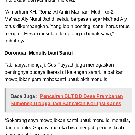
“Almarhum KH. Romzi Al Amiri Mannan, Mudir ke-2
Ma’had Aly Nurul Jadid, selalu berpesan agar Ma’had Aly
terus dikembangkan. Yang lebih penting, santri harus terus
mengaji. Pesan ini selalu terngiang di benak saya,”
imbuhnya.
Dorongan Menulis bagi Santri
Tak hanya mengaji, Gus Fayyadl juga menegaskan
pentingnya budaya literasi di kalangan santri. Ia bahkan
mewajibkan para mahasantri untuk aktif menulis.
Baca Juga :
Pencairan BLT DD Desa Prambanan
Sumenep Diduga Jadi Bancakan Korupsi Kades
“Sekarang saya mewajibkan santri untuk menulis, menulis,
dan menulis. Supaya mereka bisa menjadi penulis kitab
yang andal,” tegasnya.