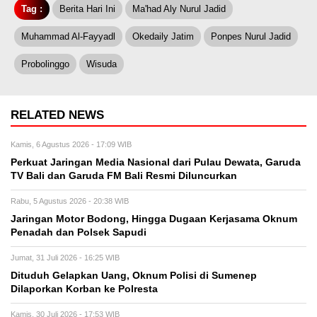
Tag :
Berita Hari Ini
Ma'had Aly Nurul Jadid
Muhammad Al-Fayyadl
Okedaily Jatim
Ponpes Nurul Jadid
Probolinggo
Wisuda
RELATED NEWS
Kamis, 6 Agustus 2026 - 17:09 WIB
Perkuat Jaringan Media Nasional dari Pulau Dewata, Garuda
TV Bali dan Garuda FM Bali Resmi Diluncurkan
Rabu, 5 Agustus 2026 - 20:38 WIB
Jaringan Motor Bodong, Hingga Dugaan Kerjasama Oknum
Penadah dan Polsek Sapudi
Jumat, 31 Juli 2026 - 16:25 WIB
Dituduh Gelapkan Uang, Oknum Polisi di Sumenep
Dilaporkan Korban ke Polresta
Kamis, 30 Juli 2026 - 17:53 WIB