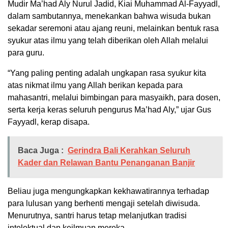
Mudir Ma’had Aly Nurul Jadid, Kiai Muhammad Al-Fayyadl,
dalam sambutannya, menekankan bahwa wisuda bukan
sekadar seremoni atau ajang reuni, melainkan bentuk rasa
syukur atas ilmu yang telah diberikan oleh Allah melalui
para guru.
“Yang paling penting adalah ungkapan rasa syukur kita
atas nikmat ilmu yang Allah berikan kepada para
mahasantri, melalui bimbingan para masyaikh, para dosen,
serta kerja keras seluruh pengurus Ma’had Aly,” ujar Gus
Fayyadl, kerap disapa.
Baca Juga :
Gerindra Bali Kerahkan Seluruh
Kader dan Relawan Bantu Penanganan Banjir
Beliau juga mengungkapkan kekhawatirannya terhadap
para lulusan yang berhenti mengaji setelah diwisuda.
Menurutnya, santri harus tetap melanjutkan tradisi
intelektual dan keilmuan mereka.