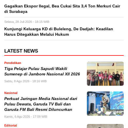
Gagalkan Ekspor Ilegal, Bea Cukai Sita 3,4 Ton Merkuri Cair
di Surabaya
Selasa, 28 Juli 2026 - 18:15 WIB
Kunjungi Keluarga KD di Buleleng, De Dadjah: Keadilan
Harus Ditegakkan Melalui Hukum
LATEST NEWS
Pendidikan
Tiga Pelajar Pulau Sapudi Wakili
Sumenep di Jambore Nasional XII 2026
Sabtu, 8 Agu 2026 - 18:16 WIB
Nasional
Perkuat Jaringan Media Nasional dari
Pulau Dewata, Garuda TV Bali dan
Garuda FM Bali Resmi Diluncurkan
Kamis, 6 Agu 2026 - 17:09 WIB
Editorial