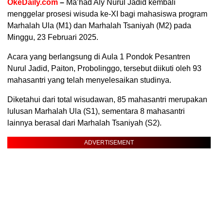
OkeDaily.com
–
Ma’had Aly Nurul Jadid kembali
menggelar prosesi wisuda ke-XI bagi mahasiswa program
Marhalah Ula (M1) dan Marhalah Tsaniyah (M2) pada
Minggu, 23 Februari 2025.
Acara yang berlangsung di Aula 1 Pondok Pesantren
Nurul Jadid, Paiton, Probolinggo, tersebut diikuti oleh 93
mahasantri yang telah menyelesaikan studinya.
Diketahui dari total wisudawan, 85 mahasantri merupakan
lulusan Marhalah Ula (S1), sementara 8 mahasantri
lainnya berasal dari Marhalah Tsaniyah (S2).
ADVERTISEMENT