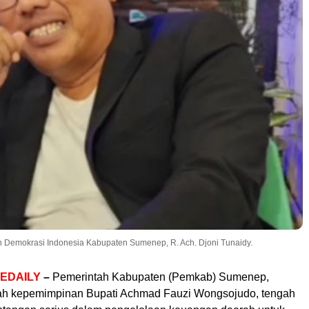
Demokrasi Indonesia Kabupaten Sumenep, R. Ach. Djoni Tunaidy.
EDAILY
–
Pemerintah Kabupaten (Pemkab) Sumenep,
ah kepemimpinan Bupati Achmad Fauzi Wongsojudo, tengah