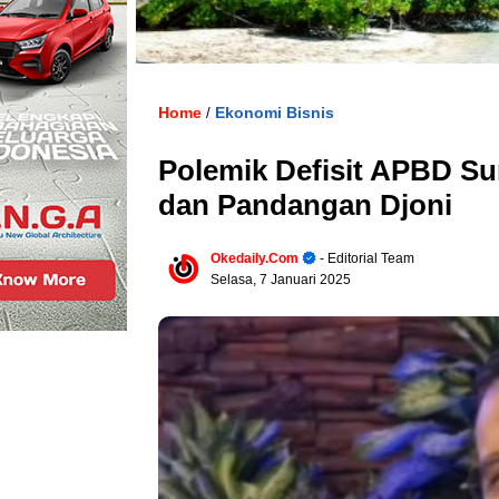
Home
Ekonomi Bisnis
/
Polemik Defisit APBD Su
dan Pandangan Djoni
Okedaily.com
- Editorial Team
Selasa, 7 Januari 2025