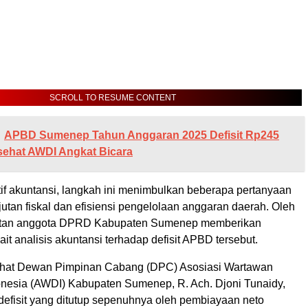
SCROLL TO RESUME CONTENT
APBD Sumenep Tahun Anggaran 2025 Defisit Rp245
asehat AWDI Angkat Bicara
if akuntansi, langkah ini menimbulkan beberapa pertanyaan
njutan fiskal dan efisiensi pengelolaan anggaran daerah. Oleh
antan anggota DPRD Kabupaten Sumenep memberikan
it analisis akuntansi terhadap defisit APBD tersebut.
hat Dewan Pimpinan Cabang (DPC) Asosiasi Wartawan
nesia (AWDI) Kabupaten Sumenep, R. Ach. Djoni Tunaidy,
defisit yang ditutup sepenuhnya oleh pembiayaan neto