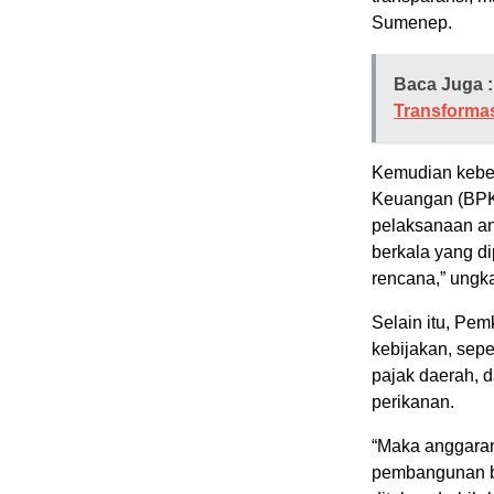
Sumenep.
Baca Juga :
Transformas
Kemudian kebe
Keuangan (BPK
pelaksanaan an
berkala yang d
rencana,” ungk
Selain itu, Pe
kebijakan, sepe
pajak daerah, 
perikanan.
“Maka anggaran
pembangunan be