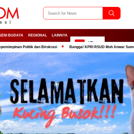
SENI BUDAYA
REGIONAL
LAINNYA
ID
Politik dan Birokrasi
Bangga! KPRI RSUD Moh Anwar Sumenep Dinobat