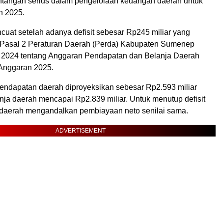
tangan serius dalam pengelolaan keuangan daerah untuk
n 2025.
cuat setelah adanya defisit sebesar Rp245 miliar yang
 Pasal 2 Peraturan Daerah (Perda) Kabupaten Sumenep
 2024 tentang Anggaran Pendapatan dan Belanja Daerah
Anggaran 2025.
pendapatan daerah diproyeksikan sebesar Rp2.593 miliar
nja daerah mencapai Rp2.839 miliar. Untuk menutup defisit
h daerah mengandalkan pembiayaan neto senilai sama.
ADVERTISEMENT