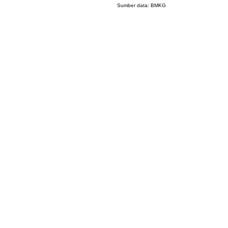
Sumber data:
BMKG