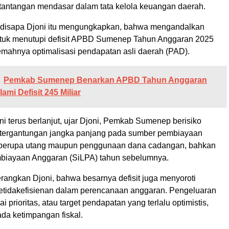
antangan mendasar dalam tata kelola keuangan daerah.
b disapa Djoni itu mengungkapkan, bahwa mengandalkan
tuk menutupi defisit APBD Sumenep Tahun Anggaran 2025
mahnya optimalisasi pendapatan asli daerah (PAD).
Pemkab Sumenep Benarkan APBD Tahun Anggaran
mi Defisit 245 Miliar
ini terus berlanjut, ujar Djoni, Pemkab Sumenep berisiko
tergantungan jangka panjang pada sumber pembiayaan
k berupa utang maupun penggunaan dana cadangan, bahkan
biayaan Anggaran (SiLPA) tahun sebelumnya.
terangkan Djoni, bahwa besarnya defisit juga menyoroti
tidakefisienan dalam perencanaan anggaran. Pengeluaran
i prioritas, atau target pendapatan yang terlalu optimistis,
ada ketimpangan fiskal.