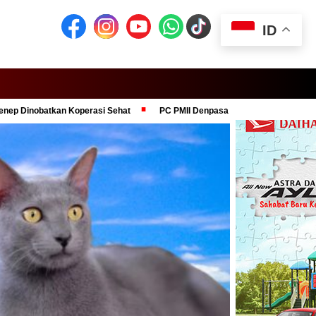
ID
kan Koperasi Sehat
PC PMII Denpasar Dukung Komitmen Presiden Pra