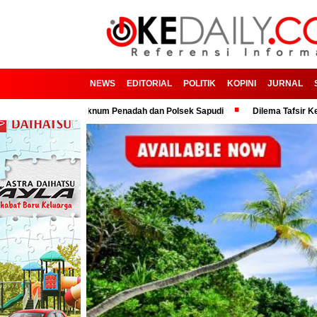
NEWS
EDITORIAL
POLITIK
KOPINI
JURNAL
rjasama Oknum Penadah dan Polsek Sapudi
Dilema Tafsir Kepemimpinan 