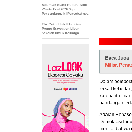
Sejumlah Stand Rubaru Agro
Wisata Fest 2026 Sepi
Pengunjung, Ini Penyebabnya
The Cakra Hotel Hadirkan
Promo Staycation Libur
Sekolah untuk Keluarga
Baca Juga :
Miliar, Pen
Dalam perspekt
terkait keberla
karena itu, m
pandangan terka
Adalah Penase
Demokrasi Indo
menilai bahwa 