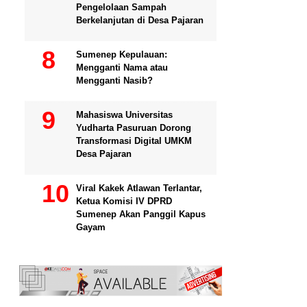
Pengelolaan Sampah
Berkelanjutan di Desa Pajaran
Sumenep Kepulauan:
Mengganti Nama atau
Mengganti Nasib?
Mahasiswa Universitas
Yudharta Pasuruan Dorong
Transformasi Digital UMKM
Desa Pajaran
Viral Kakek Atlawan Terlantar,
Ketua Komisi IV DPRD
Sumenep Akan Panggil Kapus
Gayam