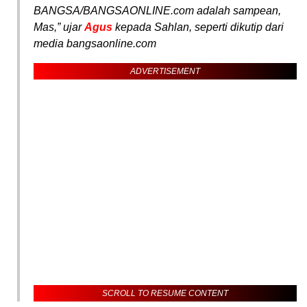
BANGSA/BANGSAONLINE.com adalah sampean,
Mas,” ujar
Agus
kepada Sahlan, seperti dikutip dari
media bangsaonline.com
ADVERTISEMENT
SCROLL TO RESUME CONTENT