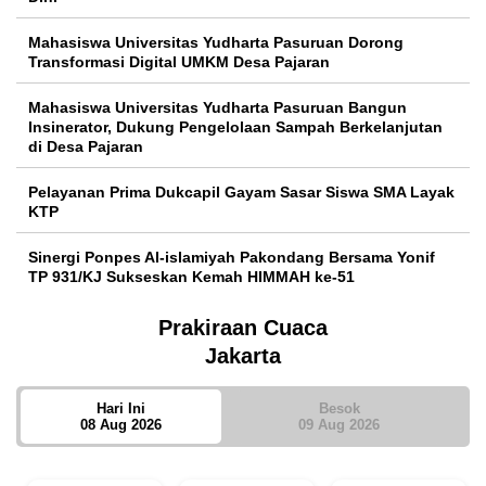
Mahasiswa Universitas Yudharta Pasuruan Dorong
Transformasi Digital UMKM Desa Pajaran
Mahasiswa Universitas Yudharta Pasuruan Bangun
Insinerator, Dukung Pengelolaan Sampah Berkelanjutan
di Desa Pajaran
Pelayanan Prima Dukcapil Gayam Sasar Siswa SMA Layak
KTP
Sinergi Ponpes Al-islamiyah Pakondang Bersama Yonif
TP 931/KJ Sukseskan Kemah HIMMAH ke-51
Prakiraan Cuaca
Jakarta
Hari Ini
Besok
08 Aug 2026
09 Aug 2026