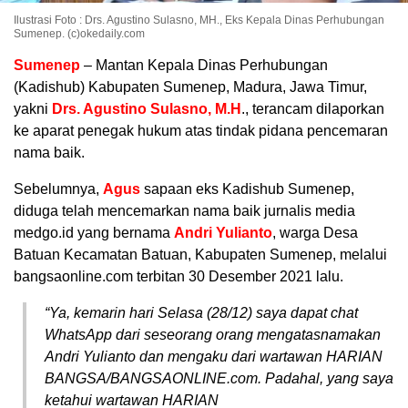
Ilustrasi Foto : Drs. Agustino Sulasno, MH., Eks Kepala Dinas Perhubungan
Sumenep. (c)okedaily.com
Sumenep
– Mantan Kepala Dinas Perhubungan
(Kadishub) Kabupaten Sumenep, Madura, Jawa Timur,
yakni
Drs. Agustino Sulasno, M.H
., terancam dilaporkan
ke aparat penegak hukum atas tindak pidana pencemaran
nama baik.
Sebelumnya,
Agus
sapaan eks Kadishub Sumenep,
diduga telah mencemarkan nama baik jurnalis media
medgo.id yang bernama
Andri Yulianto
, warga Desa
Batuan Kecamatan Batuan, Kabupaten Sumenep, melalui
bangsaonline.com terbitan 30 Desember 2021 lalu.
“Ya, kemarin hari Selasa (28/12) saya dapat chat
WhatsApp dari seseorang orang mengatasnamakan
Andri Yulianto dan mengaku dari wartawan HARIAN
BANGSA/BANGSAONLINE.com. Padahal, yang saya
ketahui wartawan HARIAN