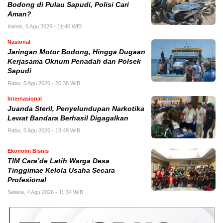
Bodong di Pulau Sapudi, Polisi Cari
Aman?
Kamis, 6 Agu 2026 - 11:46 WIB
Nasional
Jaringan Motor Bodong, Hingga Dugaan
Kerjasama Oknum Penadah dan Polsek
Sapudi
Rabu, 5 Agu 2026 - 20:38 WIB
Internasional
Juanda Steril, Penyelundupan Narkotika
Lewat Bandara Berhasil Digagalkan
Rabu, 5 Agu 2026 - 13:49 WIB
Ekonomi Bisnis
TIM Cara’de Latih Warga Desa
Tinggimae Kelola Usaha Secara
Profesional
Selasa, 4 Agu 2026 - 11:34 WIB