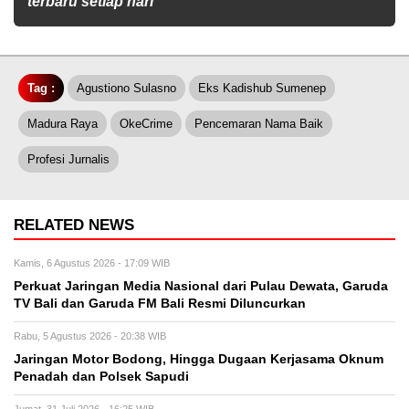
terbaru setiap hari
Tag :
Agustiono Sulasno
Eks Kadishub Sumenep
Madura Raya
OkeCrime
Pencemaran Nama Baik
Profesi Jurnalis
RELATED NEWS
Kamis, 6 Agustus 2026 - 17:09 WIB
Perkuat Jaringan Media Nasional dari Pulau Dewata, Garuda
TV Bali dan Garuda FM Bali Resmi Diluncurkan
Rabu, 5 Agustus 2026 - 20:38 WIB
Jaringan Motor Bodong, Hingga Dugaan Kerjasama Oknum
Penadah dan Polsek Sapudi