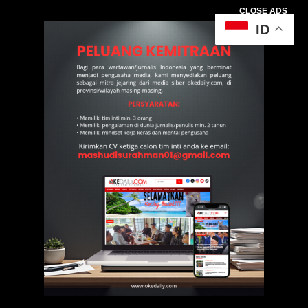
CLOSE ADS
ID