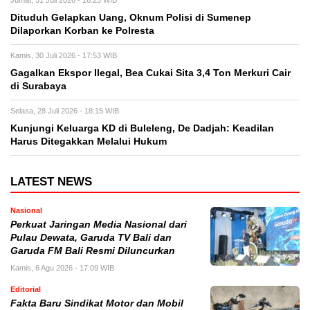
Jumat, 31 Juli 2026 - 16:25 WIB
Dituduh Gelapkan Uang, Oknum Polisi di Sumenep
Dilaporkan Korban ke Polresta
Kamis, 30 Juli 2026 - 17:53 WIB
Gagalkan Ekspor Ilegal, Bea Cukai Sita 3,4 Ton Merkuri Cair
di Surabaya
Selasa, 28 Juli 2026 - 18:15 WIB
Kunjungi Keluarga KD di Buleleng, De Dadjah: Keadilan
Harus Ditegakkan Melalui Hukum
LATEST NEWS
Nasional
Perkuat Jaringan Media Nasional dari
Pulau Dewata, Garuda TV Bali dan
Garuda FM Bali Resmi Diluncurkan
Kamis, 6 Agu 2026 - 17:09 WIB
Editorial
Fakta Baru Sindikat Motor dan Mobil