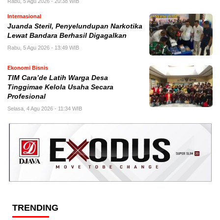
Rabu, 5 Agu 2026 - 20:38 WIB
Internasional
Juanda Steril, Penyelundupan Narkotika
Lewat Bandara Berhasil Digagalkan
Rabu, 5 Agu 2026 - 13:49 WIB
Ekonomi Bisnis
TIM Cara’de Latih Warga Desa
Tinggimae Kelola Usaha Secara
Profesional
Selasa, 4 Agu 2026 - 11:34 WIB
TRENDING