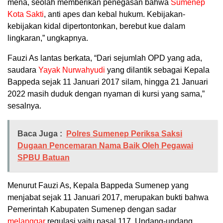
mena, seolah memberikan penegasan bahwa
Sumenep
Kota Sakti
, anti apes dan kebal hukum. Kebijakan-
kebijakan kidal dipertontonkan, berebut kue dalam
lingkaran,” ungkapnya.
Fauzi As lantas berkata, “Dari sejumlah OPD yang ada,
saudara
Yayak Nurwahyudi
yang dilantik sebagai Kepala
Bappeda sejak 11 Januari 2017 silam, hingga 21 Januari
2022 masih duduk dengan nyaman di kursi yang sama,”
sesalnya.
Baca Juga :
Polres Sumenep Periksa Saksi
Dugaan Pencemaran Nama Baik Oleh Pegawai
SPBU Batuan
Menurut Fauzi As, Kepala Bappeda Sumenep yang
menjabat sejak 11 Januari 2017, merupakan bukti bahwa
Pemerintah Kabupaten Sumenep dengan sadar
melanggar
regulasi yaitu pasal 117, Undang-undang