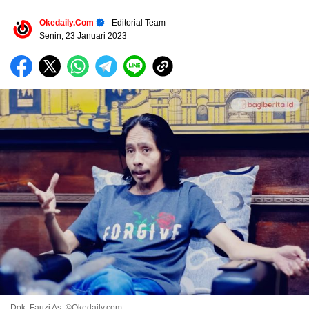
Okedaily.com
- Editorial Team
Senin, 23 Januari 2023
Dok. Fauzi As. ©Okedaily.com