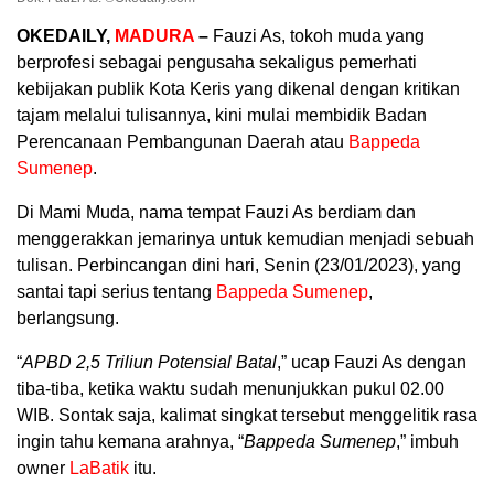
OKEDAILY,
MADURA
–
Fauzi As, tokoh muda yang
berprofesi sebagai pengusaha sekaligus pemerhati
kebijakan publik Kota Keris yang dikenal dengan kritikan
tajam melalui tulisannya, kini mulai membidik Badan
Perencanaan Pembangunan Daerah atau
Bappeda
Sumenep
.
Di Mami Muda, nama tempat Fauzi As berdiam dan
menggerakkan jemarinya untuk kemudian menjadi sebuah
tulisan. Perbincangan dini hari, Senin (23/01/2023), yang
santai tapi serius tentang
Bappeda Sumenep
,
berlangsung.
“
APBD 2,5 Triliun Potensial Batal
,” ucap Fauzi As dengan
tiba-tiba, ketika waktu sudah menunjukkan pukul 02.00
WIB. Sontak saja, kalimat singkat tersebut menggelitik rasa
ingin tahu kemana arahnya, “
Bappeda Sumenep
,” imbuh
owner
LaBatik
itu.