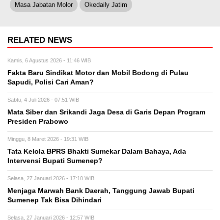
Masa Jabatan Molor
Okedaily Jatim
RELATED NEWS
Kamis, 6 Agustus 2026 - 11:46 WIB
Fakta Baru Sindikat Motor dan Mobil Bodong di Pulau
Sapudi, Polisi Cari Aman?
Sabtu, 4 Juli 2026 - 07:51 WIB
Mata Siber dan Srikandi Jaga Desa di Garis Depan Program
Presiden Prabowo
Minggu, 8 Maret 2026 - 19:31 WIB
Tata Kelola BPRS Bhakti Sumekar Dalam Bahaya, Ada
Intervensi Bupati Sumenep?
Selasa, 27 Januari 2026 - 17:10 WIB
Menjaga Marwah Bank Daerah, Tanggung Jawab Bupati
Sumenep Tak Bisa Dihindari
Selasa, 27 Januari 2026 - 12:57 WIB