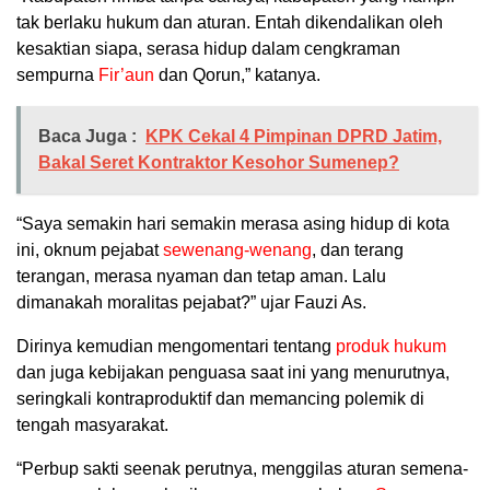
tak berlaku hukum dan aturan. Entah dikendalikan oleh
kesaktian siapa, serasa hidup dalam cengkraman
sempurna
Fir’aun
dan Qorun,” katanya.
Baca Juga :
KPK Cekal 4 Pimpinan DPRD Jatim,
Bakal Seret Kontraktor Kesohor Sumenep?
“Saya semakin hari semakin merasa asing hidup di kota
ini, oknum pejabat
sewenang-wenang
, dan terang
terangan, merasa nyaman dan tetap aman. Lalu
dimanakah moralitas pejabat?” ujar Fauzi As.
Dirinya kemudian mengomentari tentang
produk hukum
dan juga kebijakan penguasa saat ini yang menurutnya,
seringkali kontraproduktif dan memancing polemik di
tengah masyarakat.
“Perbup sakti seenak perutnya, menggilas aturan semena-