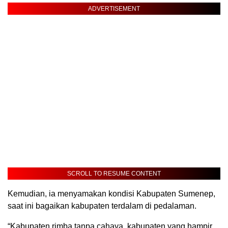
ADVERTISEMENT
SCROLL TO RESUME CONTENT
Kemudian, ia menyamakan kondisi Kabupaten Sumenep,
saat ini bagaikan kabupaten terdalam di pedalaman.
“Kabupaten rimba tanpa cahaya, kabupaten yang hampir