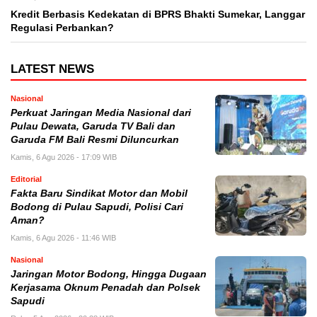
Kredit Berbasis Kedekatan di BPRS Bhakti Sumekar, Langgar
Regulasi Perbankan?
LATEST NEWS
Nasional
Perkuat Jaringan Media Nasional dari
Pulau Dewata, Garuda TV Bali dan
Garuda FM Bali Resmi Diluncurkan
Kamis, 6 Agu 2026 - 17:09 WIB
Editorial
Fakta Baru Sindikat Motor dan Mobil
Bodong di Pulau Sapudi, Polisi Cari
Aman?
Kamis, 6 Agu 2026 - 11:46 WIB
Nasional
Jaringan Motor Bodong, Hingga Dugaan
Kerjasama Oknum Penadah dan Polsek
Sapudi