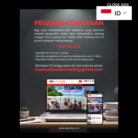
CLOSE ADS
ID