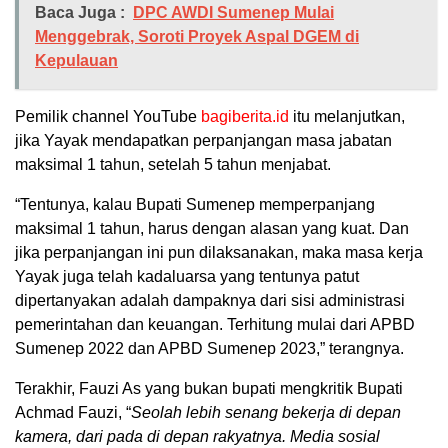
Baca Juga :
DPC AWDI Sumenep Mulai
Menggebrak, Soroti Proyek Aspal DGEM di
Kepulauan
Pemilik channel YouTube
bagiberita.id
itu melanjutkan,
jika Yayak mendapatkan perpanjangan masa jabatan
maksimal 1 tahun, setelah 5 tahun menjabat.
“Tentunya, kalau Bupati Sumenep memperpanjang
maksimal 1 tahun, harus dengan alasan yang kuat. Dan
jika perpanjangan ini pun dilaksanakan, maka masa kerja
Yayak juga telah kadaluarsa yang tentunya patut
dipertanyakan adalah dampaknya dari sisi administrasi
pemerintahan dan keuangan. Terhitung mulai dari APBD
Sumenep 2022 dan APBD Sumenep 2023,” terangnya.
Terakhir, Fauzi As yang bukan bupati mengkritik Bupati
Achmad Fauzi, “
Seolah lebih senang bekerja di depan
kamera, dari pada di depan rakyatnya. Media sosial